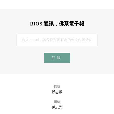
BIOS 通訊，佛系電子報
訂閱
採訪
孫志熙
撰稿
孫志熙