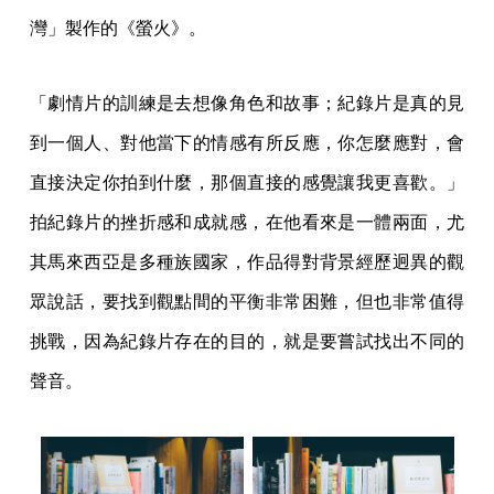
灣」製作的《螢火》。
「劇情片的訓練是去想像角色和故事；紀錄片是真的見
到一個人、對他當下的情感有所反應，你怎麼應對，會
直接決定你拍到什麼，那個直接的感覺讓我更喜歡。」
拍紀錄片的挫折感和成就感，在他看來是一體兩面，尤
其馬來西亞是多種族國家，作品得對背景經歷迥異的觀
眾說話，要找到觀點間的平衡非常困難，但也非常值得
挑戰，因為紀錄片存在的目的，就是要嘗試找出不同的
聲音。