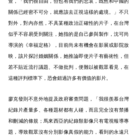
查，「我們很自由，但也有我們的悲哀，既然和中國的
關係已經密不可分，就應該去正視這樣的處境。」不只
對外，對內亦然，不具某種政治正確性的片子，在台灣
似乎不容易受到關注，她指的是自己參與製作，沈可尚
導演的《幸福定格》，目前尚未有機會在影展或影院放
映，該片探討婚姻關係，她推論即使片子有藝術性，但
若不貼近流行議題、不做批判，便難以被觀眾看見，在
這種評判標準下，恐會錯過許多有價值的影片。
廖克發則不意外地提及政府審查問題，「我很羨慕台灣
紀錄片產量多、各種題材都有人碰，而且完全沒有禁播
和刪減的條規；馬來西亞的紀錄類影像只有電視報導專
題，導致觀眾沒有分別影像真假的能力，看到的永遠只