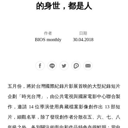
的身世，都是人
作者
日期
BIOS monthly
30.04.2018
五月份，將於台灣國際紀錄片影展首映的大型紀錄短片
企劃「時光台灣」，由公共電視與國家電影中心聯合製
作，邀請 14 位導演使用典藏檔案影像創作出 13 部短
片，細觀名單，除了發現創作者分散在五、六、七、八
年級之外，各別關注的面向和作品特色亦很鮮明；當中