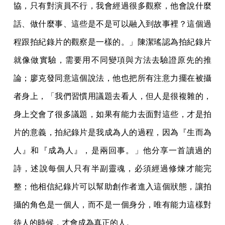
協，只有對演員不行，我會經過很多觀察，他會說什麼
話、做什麼事、這些是不是可以融入到故事裡？這個過
程跟拍紀錄片的觀察是一樣的。」陳潔瑤認為拍紀錄片
就像做實驗，需要用不同變項與方法去驗證原先的推
論；廖克發同意這個說法，他也把所有注意力擺在被攝
者身上，「我們習慣用議題去看人，但人是很複雜的，
身上交會了很多議題，如果有能力去面對這些，才是拍
片的意義，拍紀錄片是我成為人的過程，因為『生而為
人』和『成為人』，是兩回事。」他分享一首讀過的
詩，述說每個人只有半副靈魂，必須經過修煉才能完
整；他相信紀錄片可以幫助創作者進入這個狀態，讓拍
攝的角色是一個人，而不是一個身分，唯有能力這樣對
待人的時候，才會成為真正的人。