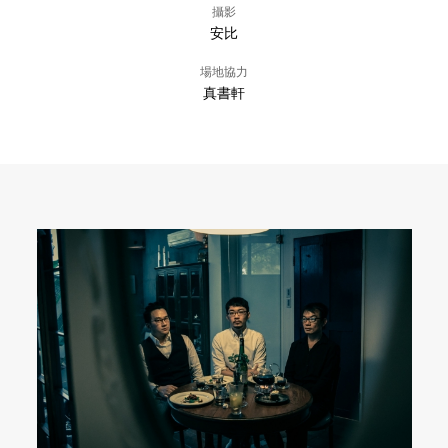
攝影
安比
場地協力
真書軒