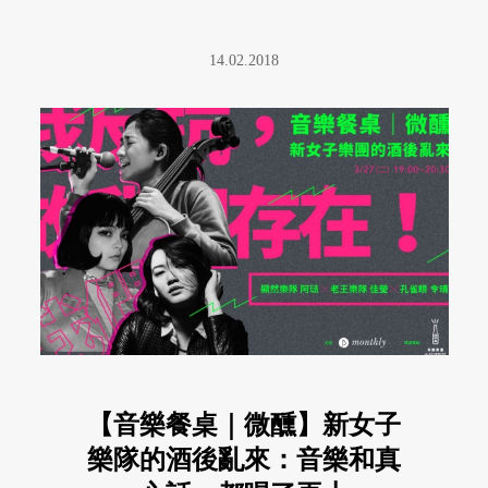
14.02.2018
【音樂餐桌｜微醺】新女子
樂隊的酒後亂來：音樂和真