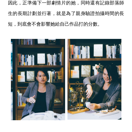
因此，正準備下一部劇情片的她，同時還有記錄部落師
生的長期計劃並行著，就是為了親身驗證拍攝時間的長
短，到底會不會影響她給自己作品打的分數。