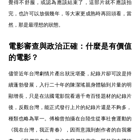
覺得不舒服，或認為應該結束了，這部片就不應該拍
完，也許可以放個幾年，等大家更成熟時再回頭看，當
然，那是最理想的狀態。
電影審查與政治正確：什麼是有價值
的電影？
儘管近年台灣劇情片產出狀況堪憂，紀錄片卻可說是持
續蓬勃發展，入行二十年的陳潔瑤親身體驗到片量的明
顯增長，只是在法國電影院看過千奇百怪題材的紀錄片
後，反觀台灣，能正式發行上片的紀錄片還是不夠多，
種類也略為單一。傅榆曾拍攝在台陸生從事社會運動的
《我在台灣，我正青春》，因而意識到創作者的自我審