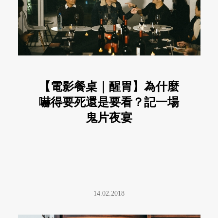
【電影餐桌｜醒胃】為什麼
嚇得要死還是要看？記一場
鬼片夜宴
14.02.2018