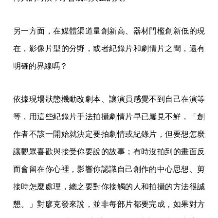
另一方面，在媒體渠道量創新高、器材門檻創新低的現
在，影像片型的分野，或者紀錄片和劇情片之間，還有
明確的界線嗎？
依據現場狀態機動改劇本、讓演員感覺不到自己在演等
等，用這些紀錄片手法拍攝劇情片早已屢見不鮮，「創
作者不該一開始就決定要拍劇情或紀錄片，但要想怎麼
讓觀眾喜歡與接受你要說的故事；有時沒拍到的畫面反
而會留在你心裡，影響你認識自己創作的中心思想、剪
接時怎麼處理，總之要對你接觸的人和拍攝的方法很誠
懇。」對廖克發來說，並非每部片都要完成，如果對方