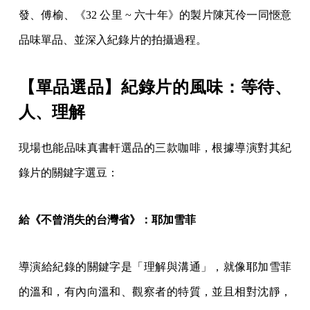
發、傅榆、《32 公里 ~ 六十年》的製片陳芃伶一同愜意
品味單品、並深入紀錄片的拍攝過程。
【單品選品】紀錄片的風味：等待、
人、理解
現場也能品味真書軒選品的三款咖啡，根據導演對其紀
錄片的關鍵字選豆：
給《不曾消失的台灣省》：耶加雪菲
導演給紀錄的關鍵字是「理解與溝通」，就像耶加雪菲
的溫和，有內向溫和、觀察者的特質，並且相對沈靜，