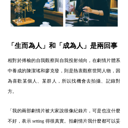
「生而為人」和「成為人」是兩回事
相對於傅榆的自我觀察與自我投射傾向，在劇情片體系
中養成的陳潔瑤和廖克發，則是熱衷觀察世間人物，因
為喜歡某個人、某群人，所以找機會去拍攝、記錄對
方。
「我的兩部劇情片被大家說很像紀錄片，可是也沒什麼
不好，表示 setting 得很真實。拍劇情片我什麼都可以妥