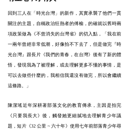
回到三人在「時光台灣」的新作，其實承襲了他們一貫
關注的主題，自稱政治狂熱者的傅榆，的確就以舊時兩
項政策做為《不曾消失的台灣省》的切入點，「我在前
一兩年曾經非常低潮，好像拍不下去了，但是做完『時
光台灣』跟長片《我們的青春，在台灣》後有了新的體
悟，發現我為了被理解，或去理解更多不懂的事情，是
可以去做些什麼的，我相信我還沒有做完，所以會繼續
這條路。」
陳潔瑤近年深耕著部落文化的教育傳承，主因是拍完
《只要我長大》後，觸發她更細膩地去理解青少年議
題，短片《32 公里 ~ 六十年》使用七年前部落青少年尋