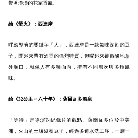
帶著淡淡的花家香氣。
給《螢火》：西達摩
呼應導演的關鍵字「人」，西達摩是一款氣味深刻的豆
子，聞起來帶有酒香的強烈特質，但喝起來卻微酸地意
外順口，就像人有多種面向，擁有不同層次與多種風
味。
給《32公里 ~ 六十年》：薩爾瓦多溫泉
「等待」是導演對紀錄片的觀點。薩爾瓦多位於中美
洲，火山的土壤滋養豆子，經過多道水洗工序，一層一