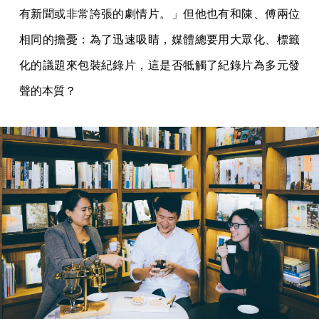
有新聞或非常誇張的劇情片。」但他也有和陳、傅兩位
相同的擔憂：為了迅速吸睛，媒體總要用大眾化、標籤
化的議題來包裝紀錄片，這是否牴觸了紀錄片為多元發
聲的本質？