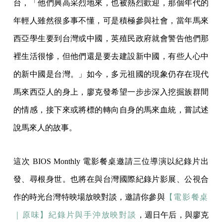
台，「他們興高采烈地來，也被熱烈歡迎，那個年代的
年輕人雖然很多事不懂，可是積極參與社會，當年馬來
西亞學生要到台灣或中國，英殖民政府就會警告他們那
裡生活很慘，但他們還是要去建設新中國，有些人心中
的新中國是台灣。」如今，多元祖國的現象仍存在現代
馬來西亞人的身上，廖克發希望一步步深入挖掘族群間
的情感，接下來或將標的轉向自身的馬來血統，嘗試述
說馬來人的故事。
這次 BIOS Monthly 電影餐桌邀請三位導演以紀錄片出
發、尋根身世。也將在與台灣國際紀錄片影展、公視合
作的時光台灣特映場放映對談，邀請你參與
【電影餐桌
｜原味】紀錄片與手沖放映對談
，週日午后，與廖克