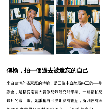
傅榆，拍一個過去被遺忘的自己
來自台灣外省家庭的傅榆，是三位中血統最純正的──別
誤會，是指從南藝大音像紀錄研究所畢業、一路都拍紀
錄片的這回事。她謙稱自己沒那麼有創意，所以較有興