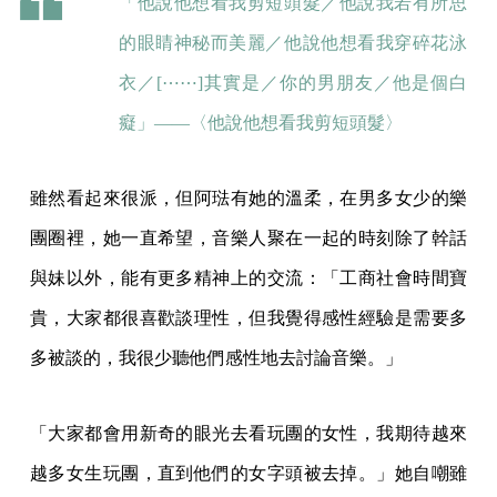
「他說他想看我剪短頭髮／他說我若有所思
的眼睛神秘而美麗／他說他想看我穿碎花泳
衣／[⋯⋯]其實是／你的男朋友／他是個白
癡」——〈他說他想看我剪短頭髮〉
雖然看起來很派，但阿琺有她的溫柔，在男多女少的樂
團圈裡，她一直希望，音樂人聚在一起的時刻除了幹話
與妹以外，能有更多精神上的交流：「工商社會時間寶
貴，大家都很喜歡談理性，但我覺得感性經驗是需要多
多被談的，我很少聽他們感性地去討論音樂。」
「大家都會用新奇的眼光去看玩團的女性，我期待越來
越多女生玩團，直到他們的女字頭被去掉。」她自嘲雖