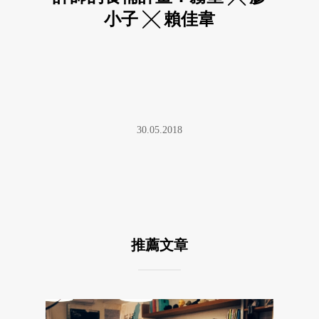
小子 ╳ 賴佳韋
30.05.2018
推薦文章