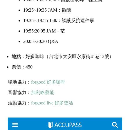
19:25~19:35 JAM：微醺
19:35~:19:55 Talk：談談反抗這件事
19:55:20:05 JAM：茫
20:05~20:30 Q&A
地點：好多咖啡（台北市大安區永康街41巷12號）
票價：450
場地協力：
forgood
好多咖啡
音響協力：
加利略藝能
活動協力：
forgood live
好多聲活