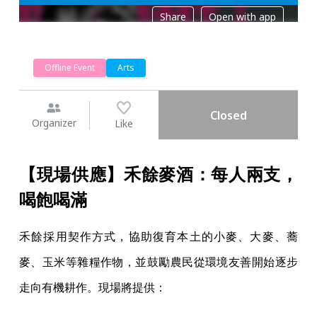
【現場供應】禾餘麥酒：每人兩支，
喝飽喝滿
禾餘採用契作方式，協助復育本土的小麥、大麥、蕎
麥、玉米等雜糧作物，並鼓勵農民從環境友善開始逐步
走向有機耕作。現場將提供：