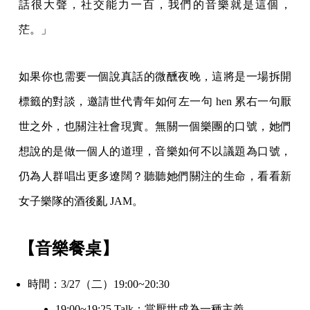
話很大聲，社交能力一百，我們的音樂就是這個，
茫。」
如果你也需要一個說真話的微醺夜晚，這將是一場拆開
標籤的對談，邀請世代青年如何左一句 hen 累右一句厭
世之外，也關注社會現實。無關一個樂團的口號，她們
想說的是做一個人的道理，音樂如何不以議題為口號，
仍為人群唱出更多遼闊？聽聽她們關注的生命，看看新
女子樂隊的酒後亂 JAM。
【音樂餐桌】
時間：3/27（二）19:00~20:30
19:00~19:25 Talk：當厭世成為一種主義