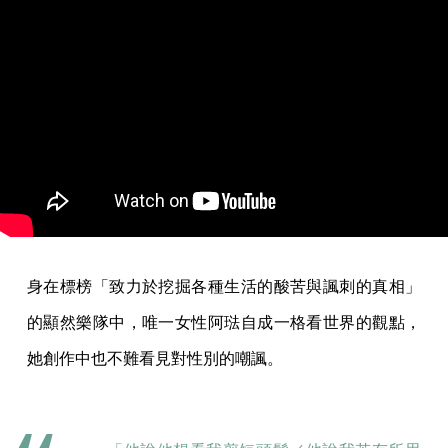
身在標榜「致力於挖掘各種生活的酸苦與諷刺的真相」
的顯然樂隊中，唯一女性阿琺自成一格看世界的觀點，
她創作中也不難看見對性別的嘲諷。