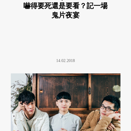
嚇得要死還是要看？記一場
鬼片夜宴
14.02.2018