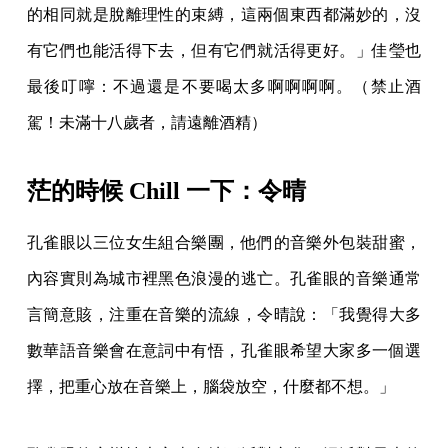
的相同就是脫離理性的束縛，這兩個東西都滿妙的，沒
有它們也能活得下去，但有它們就活得更好。」佳瑩也
最後叮嚀：不過還是不要喝太多啊啊啊啊。（禁止酒
駕！未滿十八歲者，請遠離酒精）
茫的時候 Chill 一下：令晴
孔雀眼以三位女生組合樂團，他們的音樂外包裝甜蜜，
內容實則為城市裡黑色浪漫的逃亡。孔雀眼的音樂通常
言簡意賅，注重在音樂的流線，令晴說：「我覺得大多
數華語音樂會在意詞中有悟，孔雀眼希望大家多一個選
擇，把重心放在音樂上，腦袋放空，什麼都不想。」