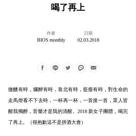
喝了再上
作者
日期
BIOS monthly
02.03.2018
微醺有時，爛醉有時，靠北有時，藍瘦有時，對生命的
走馬燈看不下去時，一杯再一杯，一首接一首，眾人皆
醒我獨醉，音樂才是我的清醒。2018 新女子團體，喝完
了再上。（很抱歉這不是拼酒大會）