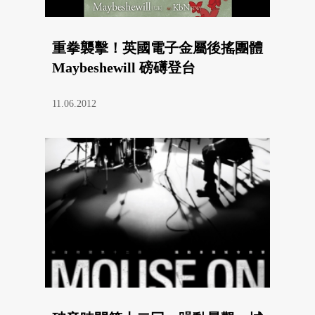
重拳襲擊！英國電子金屬後搖團體
Maybeshewill 磅礡登台
11.06.2012