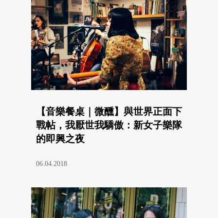
【音樂餐桌｜微醺】與世界正面下
戰帖，我厭世我驕傲：新女子樂隊
的即興之夜
06.04.2018