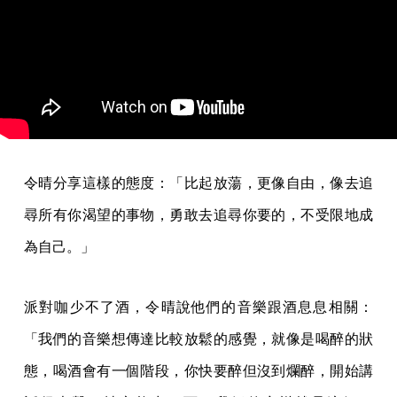
令晴分享這樣的態度：「比起放蕩，更像自由，像去追
尋所有你渴望的事物，勇敢去追尋你要的，不受限地成
為自己。」
派對咖少不了酒，令晴說他們的音樂跟酒息息相關：
「我們的音樂想傳達比較放鬆的感覺，就像是喝醉的狀
態，喝酒會有一個階段，你快要醉但沒到爛醉，開始講