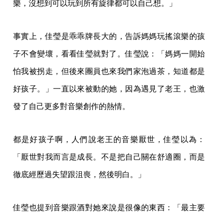
樂，沒想到可以玩到所有旋律都可以自己想。」
事實上，佳瑩是乖乖牌長大的，告訴媽媽玩搖滾樂的孩
子不會變壞，看看佳瑩就對了。佳瑩說：「媽媽一開始
怕我被拐走，但後來團員也來我們家泡過茶，知道都是
好孩子。」一直以來被動的她，因為遇見了老王，也激
發了自己更多對音樂創作的熱情。
都是好孩子啊，人們說老王的音樂厭世，佳瑩以為：
「厭世對我而言是成長。不是把自己關在舒適圈，而是
徹底經歷過失望跟沮喪，然後明白。」
佳瑩也提到音樂跟酒對她來說是很像的東西：「最主要