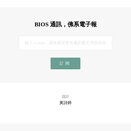
BIOS 通訊，佛系電子報
訂閱
設計
黃詩婷