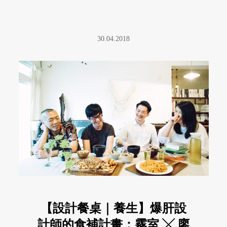
30.04.2018
【設計餐桌｜養生】爆肝設
計師的食補計畫：霧室 ╳ 廖