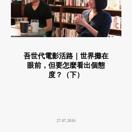
吾世代電影活路｜世界攤在
眼前，但要怎麼看出個態
度？（下）
27.07.2016