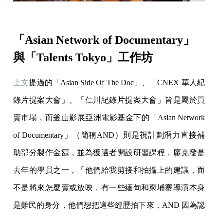
「Asian Network of Documentary」
與「Talents Tokyo」工作坊
上文
提過的「Asian Side Of The Doc」、「CNEX 華人紀
錄片提案大會」、「仁川紀錄片提案大會」皆是屬於買
賣市場，而釜山影展亞洲電影基金下的「Asian Network
of Documentary」（簡稱AND）則是視計劃潛力直接補
助部分製作金額，並為獲選者開設研習課程，廖克發是
去年的學員之一，「他們給我剪接和拍攝上的建議，而
不是將來怎麼賣或放映，有一些緬甸和柬埔寨導演本身
是難民的身分，他們想把這些經歷拍下來，AND 因為認