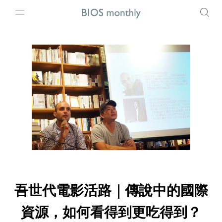
吾世代電影活路｜傳說中的國際
資源，如何看得到更吃得到？