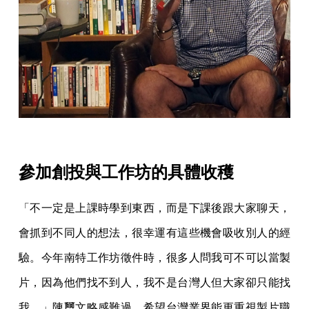
參加創投與工作坊的具體收穫
「不一定是上課時學到東西，而是下課後跟大家聊天，
會抓到不同人的想法，很幸運有這些機會吸收別人的經
驗。今年南特工作坊徵件時，很多人問我可不可以當製
片，因為他們找不到人，我不是台灣人但大家卻只能找
我。」陳璽文略感難過，希望台灣業界能更重視製片職