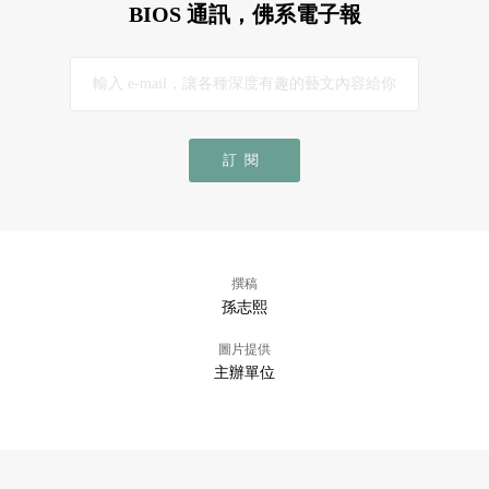
BIOS 通訊，佛系電子報
訂閱
撰稿
孫志熙
圖片提供
主辦單位