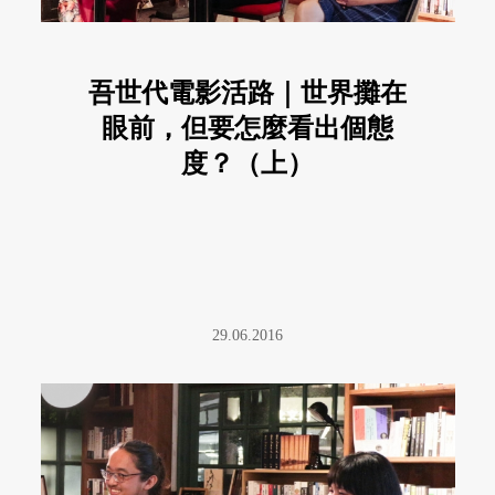
吾世代電影活路｜世界攤在
眼前，但要怎麼看出個態
度？（上）
29.06.2016