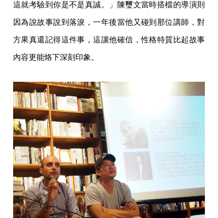
這就考驗到你是不是真誠。」陳璽文當時搭檔的導演則
因為說故事說到落淚，一年後當他又碰到那位講師，對
方果真還記得這件事，這讓他確信，性格特質比起故事
內容更能烙下深刻印象。