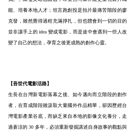
能、培養本地人才；坦言跑創投是拍片最痛苦階段的廖
克發，雖然覺得過程充滿掙扎，但也體會到一切的目的
並非讓手上的 idea 變成電影，而是途中會遇到一些人改
變了自己的想法，孕育之後更成熟的創作心靈。
【吾世代電影活路】
生長在台灣新電影落幕之後、如今邁向而立階段的創作
者，在育成階段雖汲取大量國外作品精華，卻因歷經台
灣電影產業谷底，而缺乏來自本地的影像文化養分，走
過蒼涼的 30 多年，必須重新發掘講述自身故事的觀點與