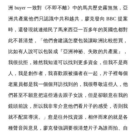
洲 buyer 一致對《不即不離》中的馬共歷史霧煞煞，亞
洲共產黨他們只認識中共和越共，廖克發向 BBC 提案
時，還發現就連殖民了馬來西亞一百多年的英國也都對
此不甚清楚，「他們會建議怎麼包裝讓歐洲比較想買，
比如有人說可以包裝成『亞洲神祕、失敗的共產黨』，
我很抗拒，雖然我知道可以找到更多資金，但我不是商
人，我是創作者，我喜歡跟被攝者在一起，片子裡每個
老黨員都是我一個個拜訪找到的，我很尊敬這些人，他
們甚至不願意把這些過去跟子女說，但是卻願意在我的
鏡頭前說，所以我非常介意他們看片子的感受，否則我
就不配當導演。」愈是往外找資源，相伴而來的就是各
種聲音與意見，廖克發強調要很清楚片子為誰而拍、自