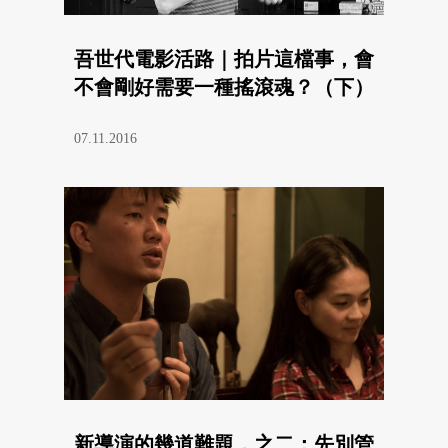
吾世代電影活路｜拍片這檔事，會
不會剛好需要一種搖滾魂？（下）
07.11.2016
新導演的幾道難題，之二：先別管