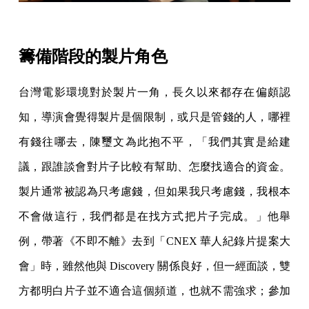
籌備階段的製片角色
台灣電影環境對於製片一角，長久以來都存在偏頗認
知，導演會覺得製片是個限制，或只是管錢的人，哪裡
有錢往哪去，陳璽文為此抱不平，「我們其實是給建
議，跟誰談會對片子比較有幫助、怎麼找適合的資金。
製片通常被認為只考慮錢，但如果我只考慮錢，我根本
不會做這行，我們都是在找方式把片子完成。」他舉
例，帶著《不即不離》去到「CNEX 華人紀錄片提案大
會」時，雖然他與 Discovery 關係良好，但一經面談，雙
方都明白片子並不適合這個頻道，也就不需強求；參加