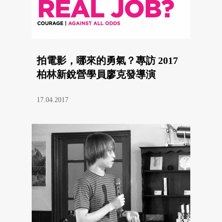
拍電影，哪來的勇氣？專訪 2017
柏林新銳營學員廖克發導演
17.04.2017