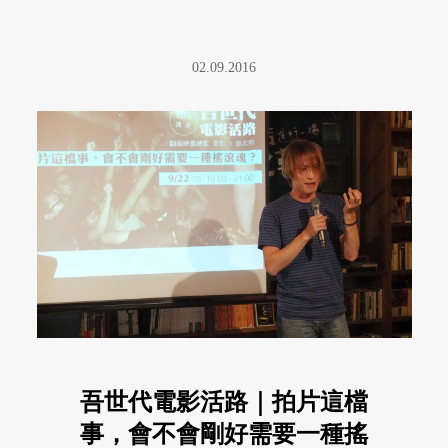
02.09.2016
吾世代電影活路｜拍片這檔
事，會不會剛好需要一種搖