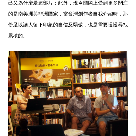
己又為什麼愛這部片；此外，現今國際上受到更多關注
的是南美洲與非洲國家，當台灣創作者自我介紹時，那
份足以讓人留下印象的自信及驕傲，也是需要慢慢尋找
累積的。