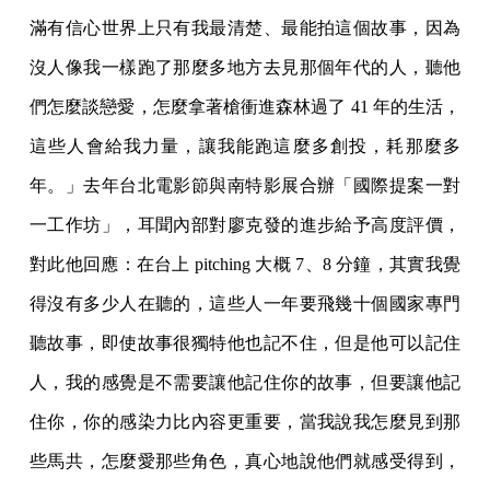
滿有信心世界上只有我最清楚、最能拍這個故事，因為
沒人像我一樣跑了那麼多地方去見那個年代的人，聽他
們怎麼談戀愛，怎麼拿著槍衝進森林過了 41 年的生活，
這些人會給我力量，讓我能跑這麼多創投，耗那麼多
年。」去年台北電影節與南特影展合辦「國際提案一對
一工作坊」，耳聞內部對廖克發的進步給予高度評價，
對此他回應：在台上 pitching 大概 7、8 分鐘，其實我覺
得沒有多少人在聽的，這些人一年要飛幾十個國家專門
聽故事，即使故事很獨特他也記不住，但是他可以記住
人，我的感覺是不需要讓他記住你的故事，但要讓他記
住你，你的感染力比內容更重要，當我說我怎麼見到那
些馬共，怎麼愛那些角色，真心地說他們就感受得到，