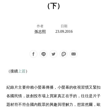
（下）
作者
日期
23.09.2016
孫志熙
（接續
上篇
）
紀錄片主要仰賴小螢幕傳播，小螢幕的收視習慣又緊扣
各國民情，故創投市場上買家真正在乎的，往往是片子
題材符不符合國內觀眾的興趣與理解力，想當然爾，歐