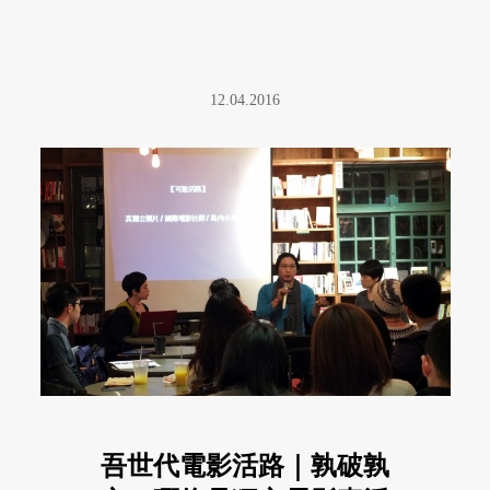
12.04.2016
吾世代電影活路｜孰破孰