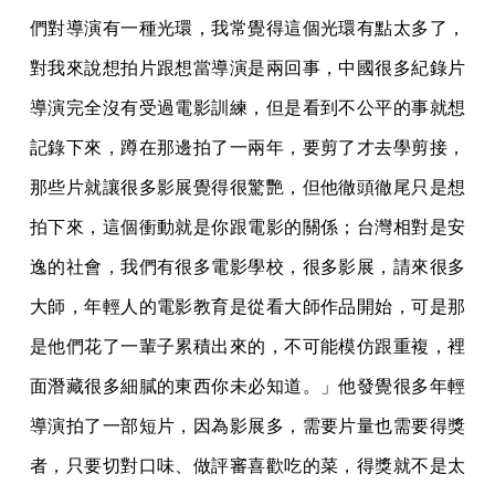
們對導演有一種光環，我常覺得這個光環有點太多了，
對我來說想拍片跟想當導演是兩回事，中國很多紀錄片
導演完全沒有受過電影訓練，但是看到不公平的事就想
記錄下來，蹲在那邊拍了一兩年，要剪了才去學剪接，
那些片就讓很多影展覺得很驚艷，但他徹頭徹尾只是想
拍下來，這個衝動就是你跟電影的關係；台灣相對是安
逸的社會，我們有很多電影學校，很多影展，請來很多
大師，年輕人的電影教育是從看大師作品開始，可是那
是他們花了一輩子累積出來的，不可能模仿跟重複，裡
面潛藏很多細膩的東西你未必知道。」他發覺很多年輕
導演拍了一部短片，因為影展多，需要片量也需要得獎
者，只要切對口味、做評審喜歡吃的菜，得獎就不是太