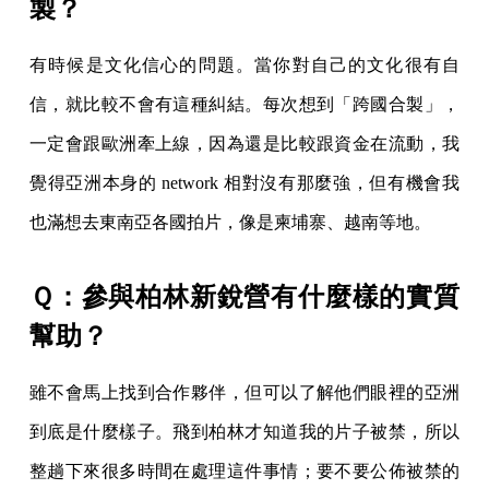
製？
有時候是文化信心的問題。當你對自己的文化很有自
信，就比較不會有這種糾結。每次想到「跨國合製」，
一定會跟歐洲牽上線，因為還是比較跟資金在流動，我
覺得亞洲本身的 network 相對沒有那麼強，但有機會我
也滿想去東南亞各國拍片，像是柬埔寨、越南等地。
Ｑ：參與柏林新銳營有什麼樣的實質
幫助？
雖不會馬上找到合作夥伴，但可以了解他們眼裡的亞洲
到底是什麼樣子。飛到柏林才知道我的片子被禁，所以
整趟下來很多時間在處理這件事情；要不要公佈被禁的