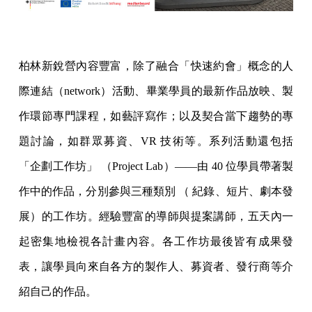
柏林新銳營內容豐富，除了融合「快速約會」概念的人
際連結（network）活動、畢業學員的最新作品放映、製
作環節專門課程，如藝評寫作；以及契合當下趨勢的專
題討論，如群眾募資、VR 技術等。系列活動還包括
「企劃工作坊」 （Project Lab）——由 40 位學員帶著製
作中的作品，分別參與三種類別 （ 紀錄、短片、劇本發
展）的工作坊。經驗豐富的導師與提案講師，五天內一
起密集地檢視各計畫內容。各工作坊最後皆有成果發
表，讓學員向來自各方的製作人、募資者、發行商等介
紹自己的作品。