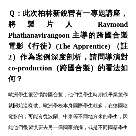
Ｑ：此次柏林新銳營有一專題講座，
將製片人 Raymond
Phathanavirangoon 主導的跨國合製
電影《行徒》(The Apprentice) （註
2）作為案例深度剖析，請問導演對
co-production（跨國合製）的看法如
何？
歐洲學生很習慣跨國合製，他們從學生時期或畢業製作
就開始這樣做。歐洲學校本身國際學生就多，在德國唸
電影的，可能有從波蘭、中東等不同地方來的學生，因
此他們很習慣要去另一個國家拍攝，或是不同國籍學生