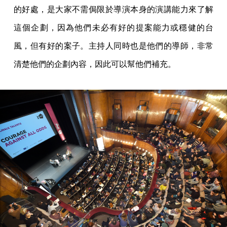
的好處，是大家不需侷限於導演本身的演講能力來了解
這個企劃，因為他們未必有好的提案能力或穩健的台
風，但有好的案子。主持人同時也是他們的導師，非常
清楚他們的企劃內容，因此可以幫他們補充。