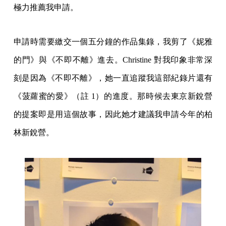
極力推薦我申請。
申請時需要繳交一個五分鐘的作品集錄，我剪了《妮雅
的門》與《不即不離》進去。Christine 對我印象非常深
刻是因為《不即不離》，她一直追蹤我這部紀錄片還有
《菠蘿蜜的愛》（註 1）的進度。那時候去東京新銳營
的提案即是用這個故事，因此她才建議我申請今年的柏
林新銳營。