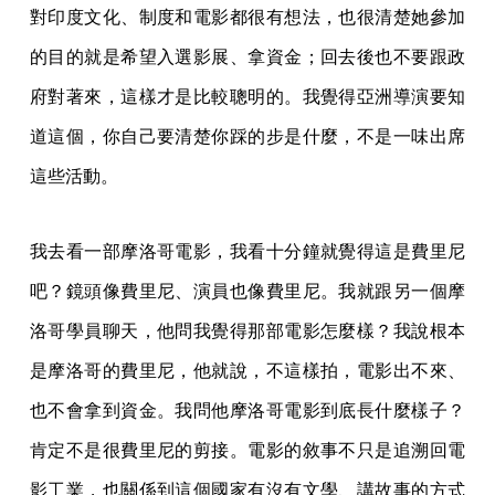
對印度文化、制度和電影都很有想法，也很清楚她參加
的目的就是希望入選影展、拿資金；回去後也不要跟政
府對著來，這樣才是比較聰明的。我覺得亞洲導演要知
道這個，你自己要清楚你踩的步是什麼，不是一味出席
這些活動。
我去看一部摩洛哥電影，我看十分鐘就覺得這是費里尼
吧？鏡頭像費里尼、演員也像費里尼。我就跟另一個摩
洛哥學員聊天，他問我覺得那部電影怎麼樣？我說根本
是摩洛哥的費里尼，他就說，不這樣拍，電影出不來、
也不會拿到資金。我問他摩洛哥電影到底長什麼樣子？
肯定不是很費里尼的剪接。電影的敘事不只是追溯回電
影工業，也關係到這個國家有沒有文學、講故事的方式