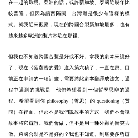
在一起的環境。亞洲的話，或許新加坡、泰國近幾年比
較普遍，但因為語言隔閡，台灣還是很少有這樣的模
式。就我近來觀察，現在的跨國合製新加坡最多，也有
越來越多歐洲的製片常駐在那裡。
但我也不知道跨國合製是好或不好。拿我的劇本來說好
了，現在《菠蘿蜜的愛》進入第六稿了，一直在寫。目
前正在申請的一項計畫，需要將此劇本翻譯成法文，過
程中遇到的挑戰是，他們希望看到一個哲學思辯的過
程、希望看到你 philosophy（哲思）的 questioning（質
問）在裡面。但那不是我們說故事的方式，我們不會說
故事將它辯證。我們會做，但不是用一種外顯的衝突去
做。跨國合製是不是好的？我也不知道。到底要多哲辯