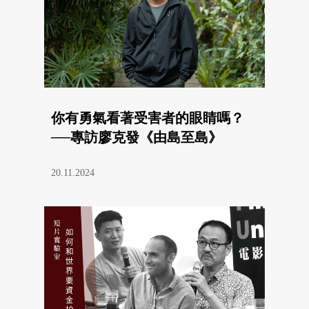
你有勇氣看著受害者的眼睛嗎？
──專訪廖克發《由島至島》
20.11.2024