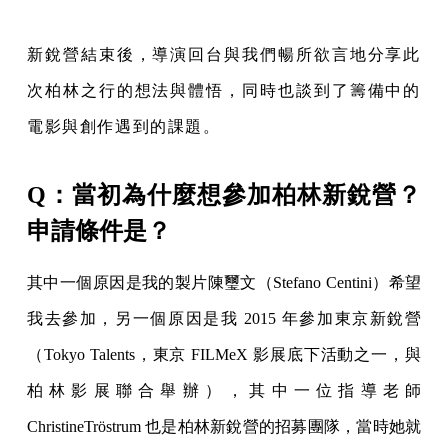
新銳營結束後，導演回台與我們暢所欲言地分享此
次柏林之行的想法與體悟，同時也談到了籌備中的
電影與創作遇到的課題。
Q：當初為什麼想參加柏林新銳營？
申請條件是？
其中一個原因是我的製片陳璽文（Stefano Centini）希望
我去參加，另一個原因是我 2015 年參加東京新銳營
（Tokyo Talents，東京 FILMeX 影展底下活動之一，與
柏林影展聯合舉辦），其中一位指導老師
ChristineTröstrum 也是柏林新銳營的招募團隊，當時她就