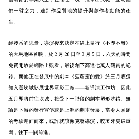
們一臂之力，達到作品質地的提升與創作者動能的產
生。
經幾番的思量，導演後來決定在線上舉行《不即不離》
的大馬地區首映，於 2 月 28 日至 3 月 5 日，六天的時間
免費開放於網路上觀看，最後創下高達七萬人觀賞的紀
錄。而他正在發展中的劇本《菠蘿蜜的愛》於三月底獲
知入選坎城影展世界電影工廠——新導演工作坊，因此
五月即將前往坎城，接受下一階段的劇本塑形洗禮。無
論是下游的發行宣傳或是上源的劇本發展，當令人頭痛
的考驗迎面而來，或許就該像克發導演，咬著牙突破重
圍，往下一關前進。