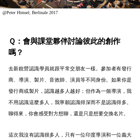
@Peter Himsel, Berlinale 2017
Ｑ：會與課堂夥伴討論彼此的創作
嗎？
去新銳營認識學員就跟平常交朋友一樣。參加者有發行
商、導演、製片、音效師、演員等不同身份。如果你是
發行商或製片，認識越多人越好；但作為一個導演，我
不用認識這麼多人，我寧願認識得深而不是認識得多。
聊得來，你會感受對方想聊，還是只是想要交換名片。
這次我沒有認識很多人，只有一位印度導演和一位義大