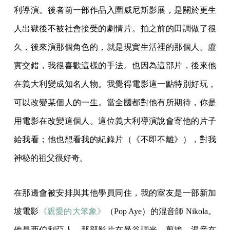
利導演。後者前一部作品入圍威尼斯影展，是關於更生
人出獄後不被社會接受的劇情片。拍之前的田調做了很
久，後來演那個角色的，就是現實生活裡的那個人。虛
實交錯，我很喜歡這樣的手法。也因為這部片，後來他
在義大利變成知名人物。我覺得電影這一點特別好玩，
可以改變某個人的一生。當全國都對他有所期待，你是
用電影在改變這個人。這位義大利導演說會寄他的片子
給我看；他也想看我的紀錄片（《不即不離》），對我
神秘的祖父很好奇。
在那邊會被安排與其他學員同住，我的室友是一部新加
坡電影
《親愛的大笨象》
（Pop Aye）的混音師 Nikola。
他是西伯利亞人，那部影片在曼谷調光、剪接，混音在