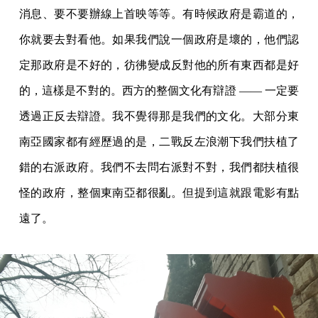
消息、要不要辦線上首映等等。有時候政府是霸道的，
你就要去對看他。如果我們說一個政府是壞的，他們認
定那政府是不好的，彷彿變成反對他的所有東西都是好
的，這樣是不對的。西方的整個文化有辯證 —— 一定要
透過正反去辯證。我不覺得那是我們的文化。大部分東
南亞國家都有經歷過的是，二戰反左浪潮下我們扶植了
錯的右派政府。我們不去問右派對不對，我們都扶植很
怪的政府，整個東南亞都很亂。但提到這就跟電影有點
遠了。