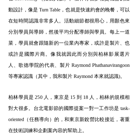
動設計，像是 Turn Table，也就是快速約會的晚餐，可以
在短時間認識非常多人。活動細節都很用心，用顏色來
分別學員與導師，然後平均分配導師與學員。每上一道
菜，學員就會跟隨新的一位業內專家，或許是製片、也
或許是國際片商。像我就因此而分別與柏林影展選片
人、歌德學院的代表、製片 Raymond Phathanavirangoon
等專家認識（其中，我和製片 Raymond 本來就認識)。
柏林學員是 250 人，東京是 15 到 18 人，柏林的規模相
對大很多。台北電影節的國際提案一對一工作坊是 task-
oriented（任務導向）的，和東京新銳營比較接近，著重
在技術訓練和企劃案內容的幫助上。