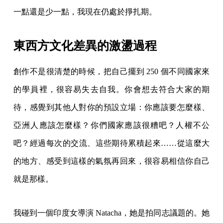
一點還是少一點，我現在仍處於掙扎期。
東西方文化差異的激盪過程
創作不是很清楚的時候，把自己擺到 250 個不同國家來
的學員裡，很容易失去自我。你會想去符合大家的期
待，感覺到其他人對你的預設立場：你應該要怎麼樣、
亞洲人應該怎麼樣？你們國家應該很糟吧？人權不公
吧？經過每次的交流、這些期待累積起來……從這麼大
的地方、感受到這樣的氣氛再回來，很容易相信你自己
就是那樣。
我碰到一個印度女導演 Natacha，她是拍同志議題的。她