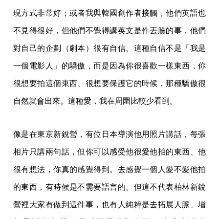
現方式非常好；或者我與韓國創作者接觸，他們英語也
不見得很好，但他們不覺得講英文是件丟臉的事，他們
對自己的企劃（劇本）很有自信。這種自信不是「我是
一個電影人」的驕傲，而是因為你很喜歡一樣東西，你
很想要拍這個東西、很想要保護它的時候，那種驕傲很
自然就會出來。這種愛，我在周圍比較少看到。
像是在東京新銳營，有位日本導演他用照片講話，每張
相片只講兩句話，但你可以感受他很愛他拍的東西、他
很有想法，你真的感覺得到。去感覺一個人愛不愛他拍
的東西，有時候是不需要語言的。但這不代表柏林新銳
營裡大家有做到這件事，也有人純粹是去拓展人脈、增