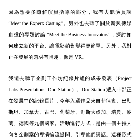
因為想要多瞭解演員指導的部分，我有去聽演員課
“Meet the Expert: Casting”。另外也去聽了關於新興傳媒
創投的專題討論 “Meet the Business Innovators”，探討如
何建立新的平台、讓電影銷售變得更簡單。另外，我對
正在發展的題材有興趣，像是 VR。
我還去聽了企劃工作坊紀錄片組的成果發表（Project
Labs Presentations: Doc Station）。Doc Station 選入十部正
在發展中的紀錄長片，今年入選作品來自菲律賓、巴勒
斯坦、加拿大、古巴、葡萄牙、哥斯大黎加、瑞典、波
蘭、德國等九個國家。活動進行方式，是由一個主持人
向各企劃案的導演輪流提問、引導他們講話。這種形式