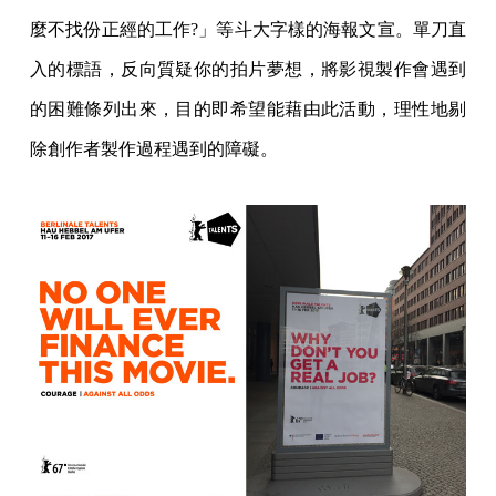
麼不找份正經的工作?」等斗大字樣的海報文宣。單刀直
入的標語，反向質疑你的拍片夢想，將影視製作會遇到
的困難條列出來，目的即希望能藉由此活動，理性地剔
除創作者製作過程遇到的障礙。