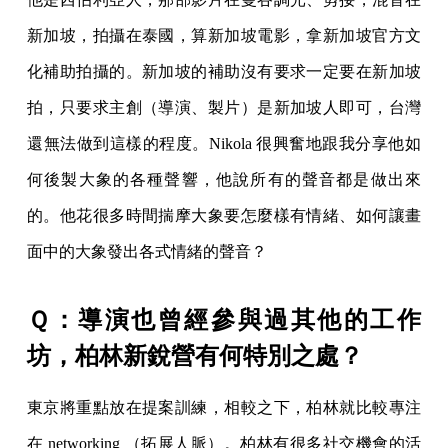
新加坡，拍攝在泰國，算新加坡電影，拿新加坡官方文
化補助拍攝的。新加坡的補助沒有要求一定要在新加坡
拍，只要求主創（導演、製片）是新加坡人即可，台灣
還無法做到這樣的程度。Nikola 很興奮地跟我分享他如
何後製大象的各種聲響，他說所有的聲音都是做出來
的。他花很多時間揣摩大象要怎麼樣有情緒、如何讓畫
面中的大象發出各式情緒的聲音？
Ｑ：導演也曾經參與過其他的工作
坊，柏林新銳營有何特別之處？
東京將重點放在提案訓練，相較之下，柏林就比較專注
在 networking （拓展人脈）。柏林有很多社交機會的活