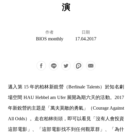
演
作者
日期
BIOS monthly
17.04.2017
邁入第 15 年的柏林新銳營（Berlinale Talents）於知名劇
場空間 HAU Hebbel am Ufer 展開為期六天的活動。2017
年新銳營的主題是「萬夫莫敵的勇氣」（Courage Against
All Odds）。走在柏林街頭，即可以看見「沒有人會投資
這部電影」、「這部電影找不到任何觀眾群」、「為什