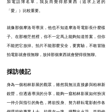
加電話簿名單，我反而覺得那東西（追求上述的
「愛」）比較重要。
就像那個摩洛哥導演，他也不知道摩洛哥電影長什麼樣
子。在那種茫然裡，你不一定馬上能夠知道答案，但你
不能把它放掉。拍片不能那麼安全，要實驗，不敢冒險
拍電影就會很無聊，放掉那個東西就會變得很無聊。
採訪後記
身為一個柏林影展的觀眾，雖然我無法直接參與柏林新
銳營，但透過導演的分享，能夠一窺柏林影展如何扮演
一仲介與指引的角色，將欲投身、努力耕耘電影創作各
個環節的專業人士，拉攏在一塊、撞擊出火花，並助他