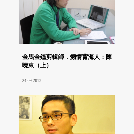
金馬金鐘剪輯師，煽情背海人：陳
曉東（上）
24.09.2013