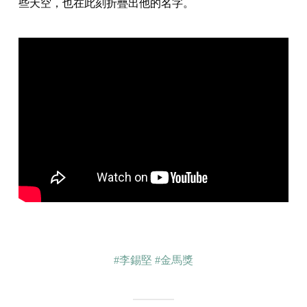
些天空，也在此刻折疊出他的名字。
#李錫堅
#金馬獎