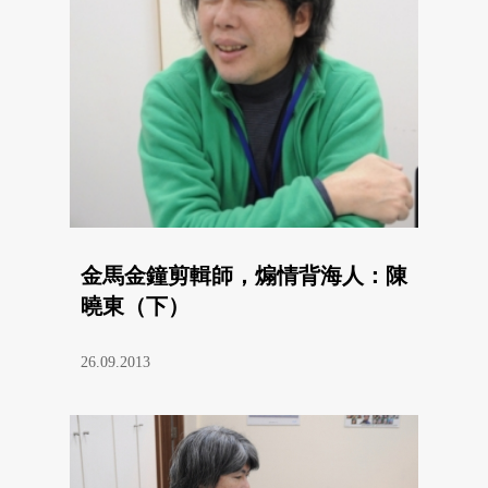
金馬金鐘剪輯師，煽情背海人：陳
曉東（下）
26.09.2013