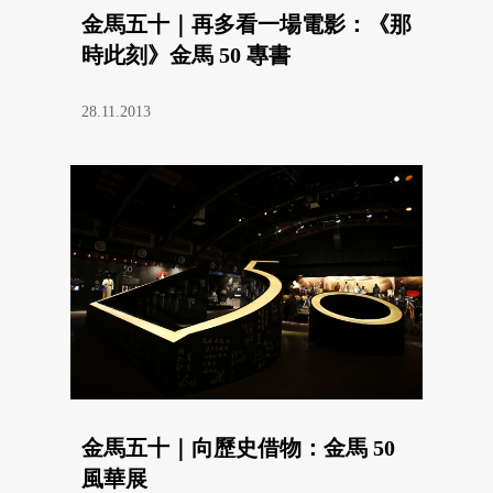
金馬五十｜再多看一場電影：《那
時此刻》金馬 50 專書
28.11.2013
金馬五十｜向歷史借物：金馬 50
風華展