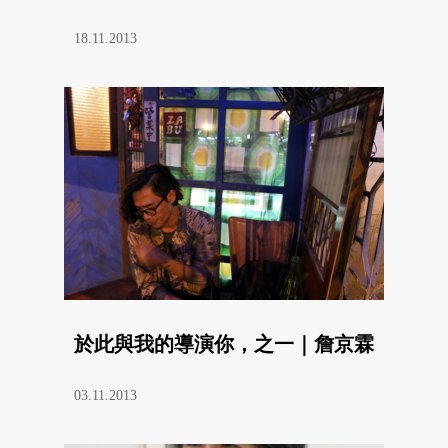
18.11.2013
於此與我的導演你，之一｜詹京霖
03.11.2013