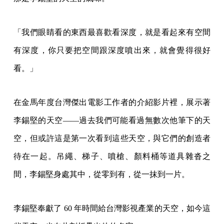
「我們眼睛看的東西最喜歡看深度，就是看起來有空間
有深度，你只要把空間跟深度噴出來，就會覺得很好
看。」
在金馬年度台灣傑出電影工作者的介紹影片裡，展示著
李錫堅的天空——過去我們可能看過無數次他筆下的天
空，但或許這是第一次看到這些天空，與它們的創造者
待在一起。吊繩、梯子、噴槍、顏料桶等道具雜沓之
間，李錫堅身處其中，從零到有，從一抹到一片。
李錫堅奉獻了 60 年時間給台灣影視產業的天空，如今這