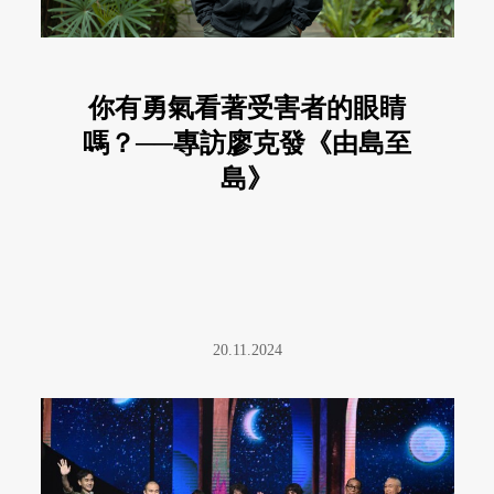
你有勇氣看著受害者的眼睛
嗎？──專訪廖克發《由島至
島》
20.11.2024