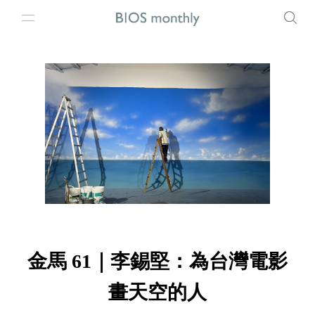
金馬 61｜李錫堅：為台灣電影
畫天空的人