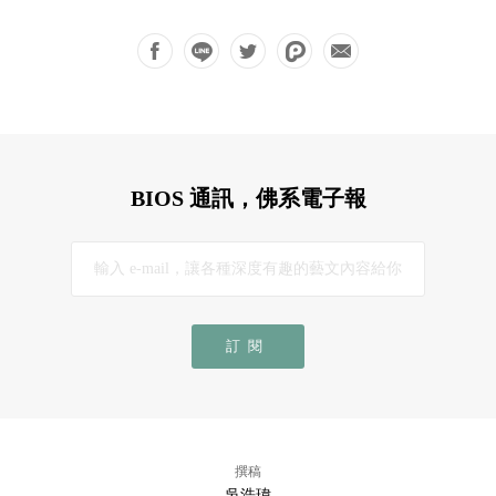
BIOS 通訊，佛系電子報
訂閱
撰稿
吳浩瑋