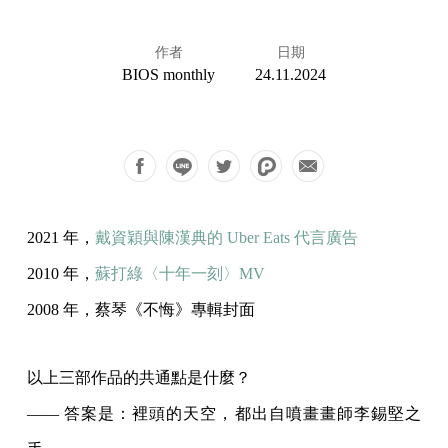
作者
日期
BIOS monthly
24.11.2024
2021 年，
戴資穎與陳漢典的 Uber Eats 代言廣告
2010 年，
蘇打綠〈十年一刻〉MV
2008 年，蔡琴《不悔》專輯封面
以上三部作品的共通點是什麼？
—— 答案是：裡頭的天空，都出自噴畫畫師李錫堅之