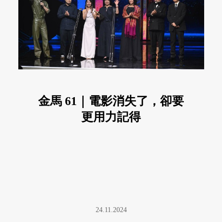
金馬 61｜電影消失了，卻要
更用力記得
24.11.2024