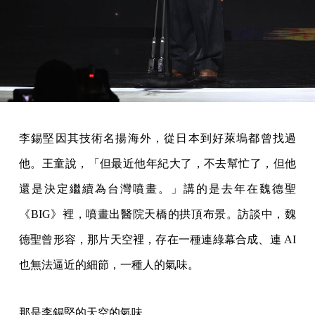
李錫堅因其技術名揚海外，從日本到好萊塢都曾找過
他。王童說，「但最近他年紀大了，不去幫忙了，但他
還是決定繼續為台灣噴畫。」講的是去年在魏德聖
《BIG》裡，噴畫出醫院天橋的拱頂布景。訪談中，魏
德聖曾形容，那片天空裡，存在一種連綠幕合成、連 AI
也無法逼近的細節，一種人的氣味。
那是李錫堅的天空的氣味。