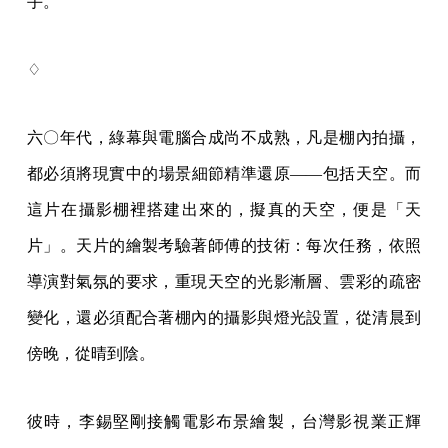
手。
♢
六〇年代，綠幕與電腦合成尚不成熟，凡是棚內拍攝，
都必須將現實中的場景細節精準還原——包括天空。而
這片在攝影棚裡搭建出來的，擬真的天空，便是「天
片」。天片的繪製考驗著師傅的技術：每次任務，依照
導演對氣氛的要求，重現天空的光影漸層、雲彩的疏密
變化，還必須配合著棚內的攝影與燈光設置，從清晨到
傍晚，從晴到陰。
彼時，李錫堅剛接觸電影布景繪製，台灣影視業正輝