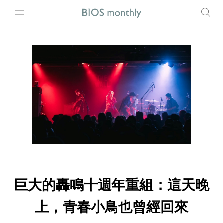
巨大的轟鳴十週年重組：這天晚
上，青春小鳥也曾經回來