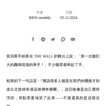
作者
日期
BIOS monthly
05.12.2024
當貝斯手柏第在 THE WALL 的舞台上說：「第一次聽巨
大的轟鳴現場的舉手！」不少聽眾都舉起了手。
柏第的下一句話是：｢應該很多人都是在我們休團後才知
道台北曾經有過這個傳奇樂團。」說完後像是自己覺得
浮誇，有點害羞地笑了起來——不過還真的是這樣沒