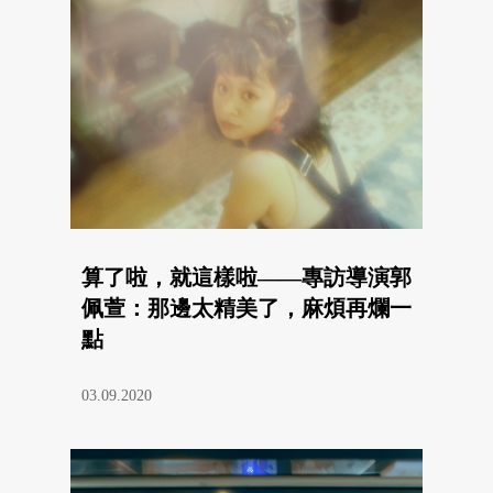
算了啦，就這樣啦——專訪導演郭
佩萱：那邊太精美了，麻煩再爛一
點
03.09.2020