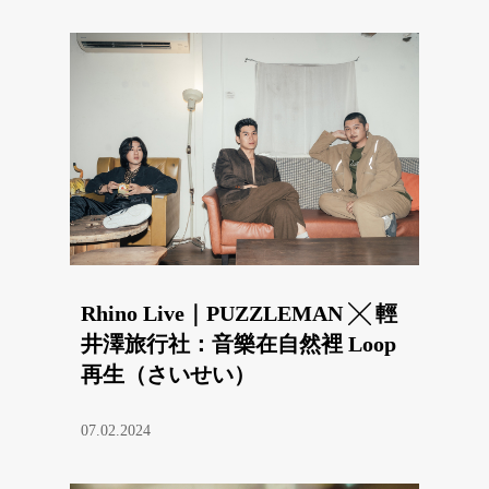
Rhino Live｜PUZZLEMAN ╳ 輕
井澤旅行社：音樂在自然裡 Loop
再生（さいせい）
07.02.2024