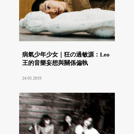
病氣少年少女｜狂の過敏源：Leo
王的音樂妄想與關係偏執
24.05.2019