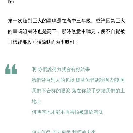
錯。
第一次聽到巨大的轟鳴是在高中三年級。或許因為巨大
的轟鳴組團時也是高三，那時無意中聽見，便不自覺被
耳機裡那股乖張躁動的頻率吸引：
啊 你們說努力就會有好結果
我們背著別人的包袱 聽著你們胡說啊 胡說啊
我們不合群的眼淚 落在你親手交給我們的土
地上
何時何地才能不再害怕被誰給淘汰
何去何從 何去何從 我們的未來