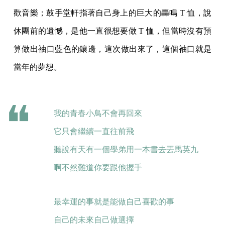
歡音樂；鼓手堂軒指著自己身上的巨大的轟鳴 T 恤，說
休團前的遺憾，是他一直很想要做 T 恤，但當時沒有預
算做出袖口藍色的鑲邊，這次做出來了，這個袖口就是
當年的夢想。
我的青春小鳥不會再回來
它只會繼續一直往前飛
聽說有天有一個學弟用一本書去丟馬英九
啊不然難道你要跟他握手
最幸運的事就是能做自己喜歡的事
自己的未來自己做選擇