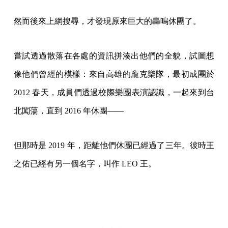
然而後來上網搜尋，才發現原來巨大的轟鳴休團了。
嘗試透過散落在各處的資訊拼湊出他們的全貌，試圖想
像他們曾經的模樣：來自高雄的龐克樂隊，最初成團於
2012 春天，成員們透過校際樂團表演認識，一起來到台
北闖蕩，直到 2016 年休團——
但那時是 2019 年，距離他們休團已經過了三年。彼時王
之佑已經有另一個名字，叫作 LEO 王。