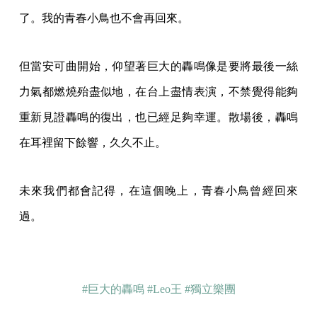
了。我的青春小鳥也不會再回來。
但當安可曲開始，仰望著巨大的轟鳴像是要將最後一絲
力氣都燃燒殆盡似地，在台上盡情表演，不禁覺得能夠
重新見證轟鳴的復出，也已經足夠幸運。散場後，轟鳴
在耳裡留下餘響，久久不止。
未來我們都會記得，在這個晚上，青春小鳥曾經回來
過。
#巨大的轟鳴
#Leo王
#獨立樂團