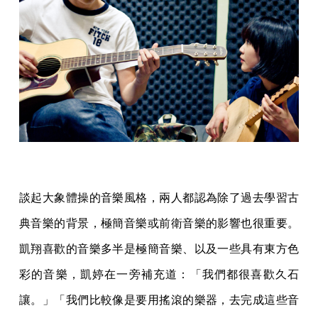
談起大象體操的音樂風格，兩人都認為除了過去學習古
典音樂的背景，極簡音樂或前衛音樂的影響也很重要。
凱翔喜歡的音樂多半是極簡音樂、以及一些具有東方色
彩的音樂，凱婷在一旁補充道：「我們都很喜歡久石
讓。」「我們比較像是要用搖滾的樂器，去完成這些音