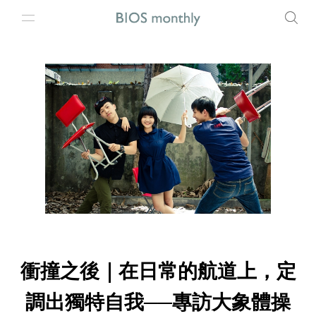
衝撞之後｜在日常的航道上，定
調出獨特自我──專訪大象體操