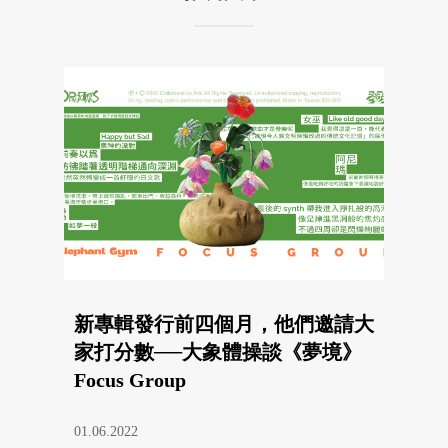
新專輯發行前四個月，他們邀請大
家打分數──大象體操談《夢境》
Focus Group
01.06.2022