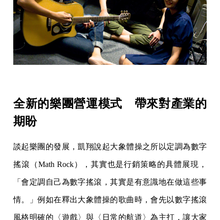
全新的樂團營運模式 帶來對產業的
期盼
談起樂團的發展，凱翔說起大象體操之所以定調為數字
搖滾（Math Rock），其實也是行銷策略的具體展現，
「會定調自己為數字搖滾，其實是有意識地在做這些事
情。」例如在釋出大象體操的歌曲時，會先以數字搖滾
風格明確的〈遊戲〉與〈日常的航道〉為主打，讓大家