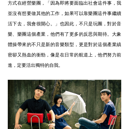
方式在經營樂團，「因為即將要面臨出社會這件事，我
並沒有想要做其他的工作，如果可以靠樂團這件事繼續
活下去，我會很開心。」也因此，不只是玩團，對於音
樂、樂團這個產業，他們有了更多的反思與期待。大象
體操帶來的不只是新的音樂類型，更是對於這個產業縝
密卻又熱血的衝勁，像是在日常的航道上，他們努力前
進，定要活出獨特的自我。