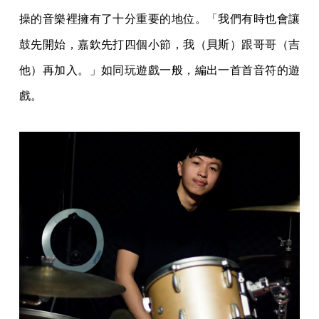
操的音樂裡擁有了十分重要的地位。「我們有時也會讓
鼓先開始，嘉欽先打四個小節，我（貝斯）跟哥哥（吉
他）再加入。」如同玩遊戲一般，編出一首首音符的遊
戲。