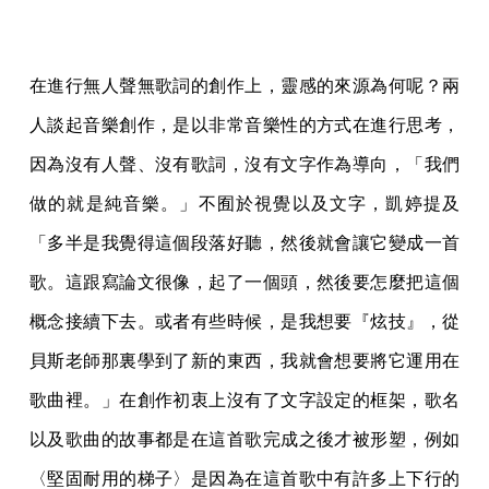
在進行無人聲無歌詞的創作上，靈感的來源為何呢？兩
人談起音樂創作，是以非常音樂性的方式在進行思考，
因為沒有人聲、沒有歌詞，沒有文字作為導向，「我們
做的就是純音樂。」不囿於視覺以及文字，凱婷提及
「多半是我覺得這個段落好聽，然後就會讓它變成一首
歌。這跟寫論文很像，起了一個頭，然後要怎麼把這個
概念接續下去。或者有些時候，是我想要『炫技』，從
貝斯老師那裏學到了新的東西，我就會想要將它運用在
歌曲裡。」在創作初衷上沒有了文字設定的框架，歌名
以及歌曲的故事都是在這首歌完成之後才被形塑，例如
〈堅固耐用的梯子〉是因為在這首歌中有許多上下行的