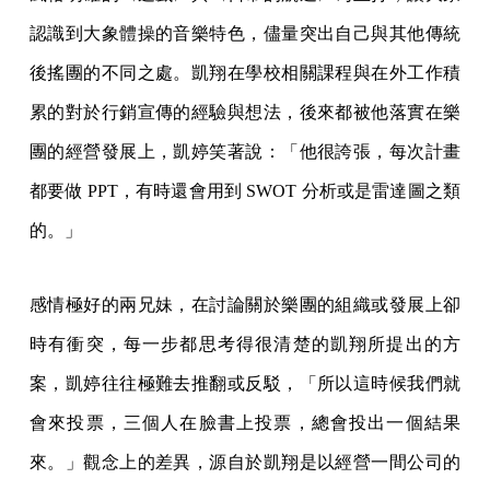
認識到大象體操的音樂特色，儘量突出自己與其他傳統
後搖團的不同之處。凱翔在學校相關課程與在外工作積
累的對於行銷宣傳的經驗與想法，後來都被他落實在樂
團的經營發展上，凱婷笑著說：「他很誇張，每次計畫
都要做 PPT，有時還會用到 SWOT 分析或是雷達圖之類
的。」
感情極好的兩兄妹，在討論關於樂團的組織或發展上卻
時有衝突，每一步都思考得很清楚的凱翔所提出的方
案，凱婷往往極難去推翻或反駁，「所以這時候我們就
會來投票，三個人在臉書上投票，總會投出一個結果
來。」觀念上的差異，源自於凱翔是以經營一間公司的