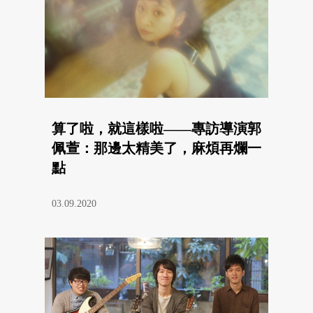
算了啦，就這樣啦——專訪導演郭
佩萱：那邊太精美了，麻煩再爛一
點
03.09.2020