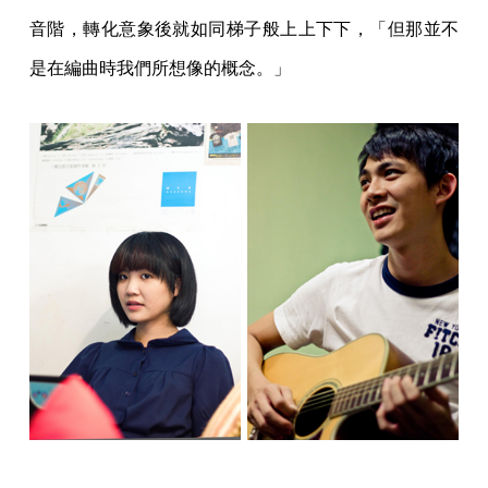
音階，轉化意象後就如同梯子般上上下下，「但那並不
是在編曲時我們所想像的概念。」