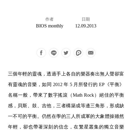
作者
日期
BIOS monthly
12.09.2013
三個年輕的靈魂，透過手上各自的樂器奏出無人聲卻富
有靈魂的音樂，如同 2012 年 5 月所發行的 EP《平衡》
名稱一般，帶來了數字搖滾（Math Rock）絕佳的平衡
感，貝斯、鼓、吉他，三者構築成等邊三角形，形成缺
一不可的平衡。仍然在學的三人所成軍的大象體操雖然
年輕，卻也帶著深刻的信念，在繁星叢集的獨立音樂