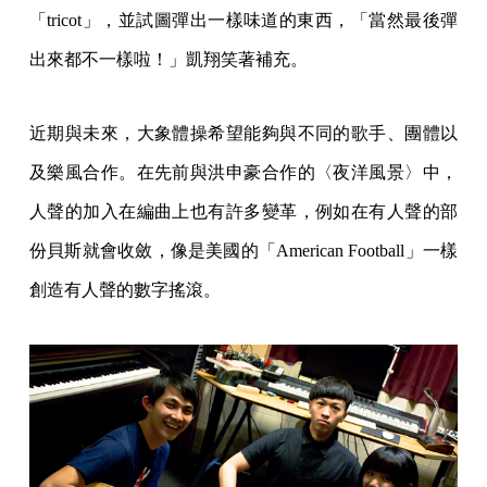
「tricot」，並試圖彈出一樣味道的東西，「當然最後彈
出來都不一樣啦！」凱翔笑著補充。
近期與未來，大象體操希望能夠與不同的歌手、團體以
及樂風合作。在先前與洪申豪合作的〈夜洋風景〉中，
人聲的加入在編曲上也有許多變革，例如在有人聲的部
份貝斯就會收斂，像是美國的「American Football」一樣
創造有人聲的數字搖滾。