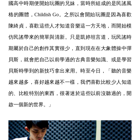
國高中時期便開始玩團的兄妹，當時所組成的是民謠風
格的團體，Childish Go。之所以會開始玩團是因為喜歡
陳綺貞，喜歡這些人才知道音樂這一方天地，而開始模
仿民謠帶來的簡單與清新。只是凱婷坦言道，玩民謠時
期屬於自己的創作其實很少，直到現在在大象體操中彈
貝斯，就會把自己以前學過的古典音樂知識、或是學習
貝斯時學到的新技巧拿出來用。時至今日，「聽的音樂
越來越多，喜好越來越不一樣，我們喜歡比較少人知道
的、比較特別的東西，很著迷於這些以前沒聽過的，開
啟一個新的世界。」