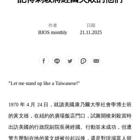
作者
日期
BIOS monthly
21.11.2025
"Let me stand up like a Taiwanese!"
1970 年 4 月 24 日，就讀美國康乃爾大學社會學博士班
的黃文雄，在紐約的廣場飯店門口，試圖開槍刺殺當時
出訪美國的行政院副院長蔣經國。行動並未成功，但遭
警方壓制在地的黃文雄被拉起以後，還是對現場眾人留