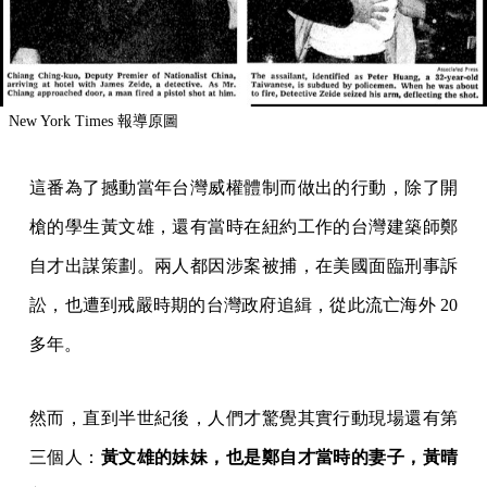
New York Times 報導原圖
這番為了撼動當年台灣威權體制而做出的行動，除了開
槍的學生黃文雄，還有當時在紐約工作的台灣建築師鄭
自才出謀策劃。兩人都因涉案被捕，在美國面臨刑事訴
訟，也遭到戒嚴時期的台灣政府追緝，從此流亡海外 20
多年。
然而，直到半世紀後，人們才驚覺其實行動現場還有第
三個人：
黃文雄的妹妹，也是鄭自才當時的妻子，黃晴