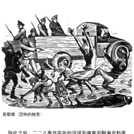
黃榮燦〈恐怖的檢查〉
除此之外，二二八事件當年的現場影像畫面翻遍資料庫