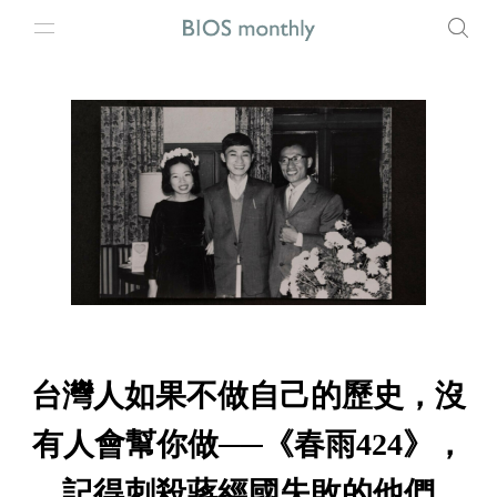
台灣人如果不做自己的歷史，沒
有人會幫你做──《春雨424》，
記得刺殺蔣經國失敗的他們