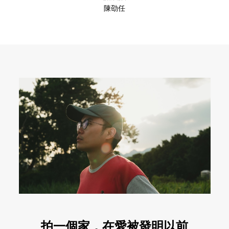
陳劭任
拍一個家，在愛被發明以前