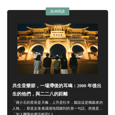
延伸閱讀
共生音樂節，一場滯後的耳鳴：2000 年後出
生的他們，與二二八的距離
「蔣介石的星座是天蠍，上升是牡羊，聽說這是獨裁者的
人格。」那是走進會議場地我聽到的第一句話。
然後是，
「加入團隊的應該都是F人。」