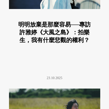
明明放棄是那麼容易──專訪
許雅婷《大風之島》：拍樂
生，我有什麼悲觀的權利？
23.10.2025