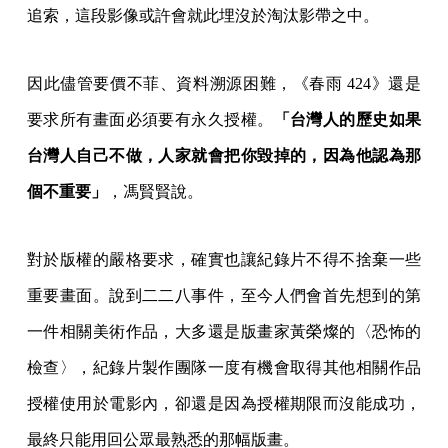
追索，這段影像或許會就此埋沒於淘汰影帶之中。
因此儘管要價不菲、資料溯源困難，《春雨 424》還是
要求所有畫面必須要有永久授權。
「台灣人的歷史如果
台灣人自己不做，人家就會把你毀掉的，因為他認為那
個不重要」
，馮賢賢說。
對於版權的嚴格要求，確實也讓紀錄片不得不捨棄一些
重要畫面。說到二二八事件，至今人們會首先想到的第
一件相關美術作品，大多還是版畫家黃榮燦的〈恐怖的
檢查〉，紀錄片製作團隊一度有機會取得其他相關作品
授權使用於電影內，卻還是因為授權期限而沒能成功，
最終只能用回公眾最熟悉的那幅版畫。