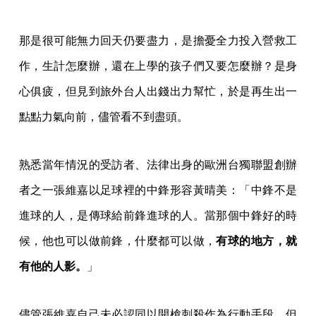
那是很可能無力回天仍要盡力，是擔憂全力投入營救工
作，生計怎麼辦，還在上學的孩子們又要怎麼辦？是身
心俱疲，但見到旅外台人出錢出力幫忙，於是再生出一
點點力氣向前，儘管看不到盡頭。
熟悉當年情況的受訪者、法律出身的歐洲台獨聯盟創辦
者之一張維嘉以足球裡的中鋒形容黃晴美：「中鋒不是
進球的人，是傳球給前鋒進球的人。當那個中鋒好的時
候，他也可以做前鋒，什麼都可以做，
有球的地方，就
有他的人影。
」
儘管張維嘉自己未必認同以開槍刺殺作為行動手段，但