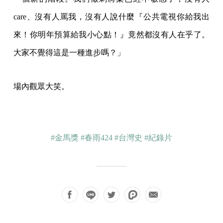
care、沒有人罵我，沒有人說什麼『公共電視你給我出
來！你明年預算給我小心點！』竟然都沒有人在乎了。
大家不覺得這是一種進步嗎？」
場內觀眾大笑。
#金馬獎
#春雨424
#台灣史
#紀錄片