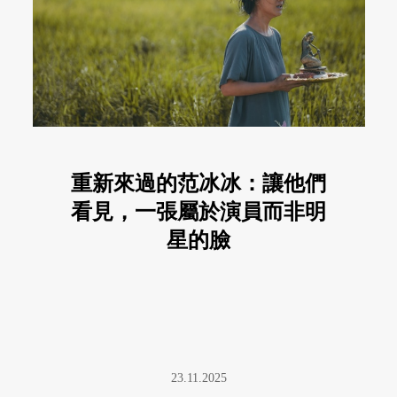
重新來過的范冰冰：讓他們
看見，一張屬於演員而非明
星的臉
23.11.2025