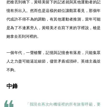
把槍丟到橋下，黃晴美留下的記述就與其他運動者的記
憶有所出入。然而也是這樣的錯位讓觀眾看見，那個年
代或許不得不為的調動，有其他運動者推測，當年可能
是為了不連累旁人，黃晴美才在寫下來的字裡說，槍是
她拿去丟到河裡的。
一個年代，一聲槍響，記憶與記憶會有落差，只能集眾
人之力盡可能逼近細節，儘管矛盾或瑣碎。英雄主義並
不夠。
中鋒
「我現在再次向機場裡的所有旅客呼籲，要