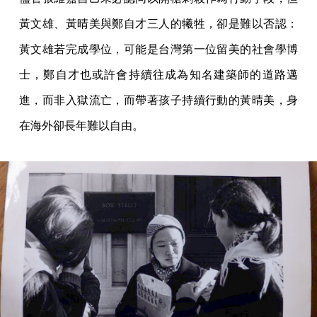
黃文雄、黃晴美與鄭自才三人的犧牲，卻是難以否認：
黃文雄若完成學位，可能是台灣第一位留美的社會學博
士，鄭自才也或許會持續往成為知名建築師的道路邁
進，而非入獄流亡，而帶著孩子持續行動的黃晴美，身
在海外卻長年難以自由。