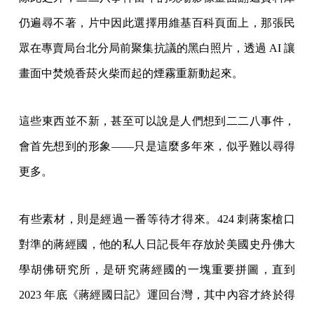
仍遍尋不著，片中因此選擇用維基百科頁面上，那張民
眾在專賣局台北分局前聚集抗議的黑白照片，透過 AI 讓
畫面中焚燒香菸火柴而起的煙霧重新動起來。
這些東西並不新，甚至可以說是人們想到二二八事件，
會首先想到的形象——只是這麼多年來，似乎難以尋得
更多。
有些素材，則是經過一番等待才得來。424 刺蔣案槍口
對準的蔣經國，他的私人日記長年存放於美國史丹佛大
學胡佛研究所，是研究蔣經國的一塊重要拼圖，直到
2023 年底《蔣經國日記》運回台灣，其中內容才終於得