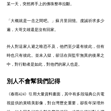
某一天，突然將手上的佛珠整串拉斷。
「大概就是一念之間吧。」蘇月里回憶。虔誠祈求多少
遍，大哥文雄還是沒有回家。
外人對這家人避之唯恐不及，他們至少還有彼此，但有
時也只有彼此。並未入獄，卻活在與監牢無異的後果之
中，對行動者是如此，對他們的家人也是。
別人不會幫我們記得
《春雨424》引用大量資料畫面，其中有多段瑞典公共電
視提供的黃晴美影像，對台灣歷史重要，卻長年深埋外