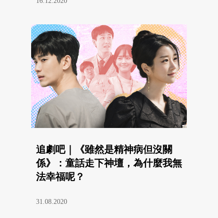
16.12.2020
追劇吧｜《雖然是精神病但沒關
係》：童話走下神壇，為什麼我無
法幸福呢？
31.08.2020