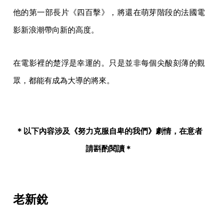
他的第一部長片《四百擊》，將還在萌芽階段的法國電
影新浪潮帶向新的高度。
在電影裡的楚浮是幸運的。只是並非每個尖酸刻薄的觀
眾，都能有成為大導的將來。
＊以下內容涉及《努力克服自卑的我們》劇情，在意者
請斟酌閱讀＊
老新銳