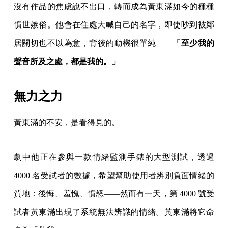
沒有作品的焦慮說不出口，轉而成為黃東滿如今的種種
憤世嫉俗。他會在住處大喊自己的名字，即使吵到被鄰
居關切也不以為意，背後的動機很單純——
「至少我的
聲音所及之處，都是我的。」
無力之力
黃東滿的不安，是看得見的。
劇中他正在參與一款情緒監測手錶的大型測試，透過
4000 名受試者的數據，希望幫助使用者辨別負面情緒的
質地：後悔、羞愧、憤怒——然而有一天，第 4000 號受
試者黃東滿出現了系統無法辨識的情緒。黃東滿將它命