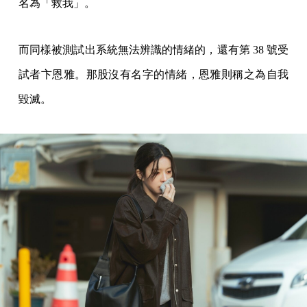
名為「救我」。
而同樣被測試出系統無法辨識的情緒的，還有第 38 號受
試者卞恩雅。那股沒有名字的情緒，恩雅則稱之為自我
毀滅。