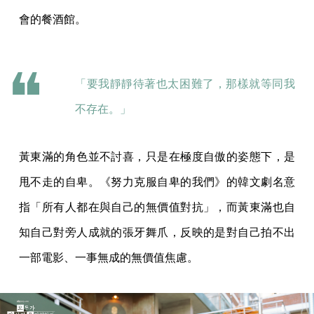
會的餐酒館。
「要我靜靜待著也太困難了，那樣就等同我
不存在。」
黃東滿的角色並不討喜，只是在極度自傲的姿態下，是
甩不走的自卑。《努力克服自卑的我們》的韓文劇名意
指「所有人都在與自己的無價值對抗」，而黃東滿也自
知自己對旁人成就的張牙舞爪，反映的是對自己拍不出
一部電影、一事無成的無價值焦慮。