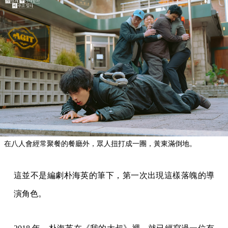
在八人會經常聚餐的餐廳外，眾人扭打成一團，黃東滿倒地。
這並不是編劇朴海英的筆下，第一次出現這樣落魄的導
演角色。