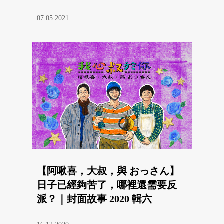
07.05.2021
【阿啾喜，大叔，與 おっさん】
日子已經夠苦了，哪裡還需要反
派？｜封面故事 2020 輯六