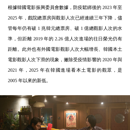
根據韓國電影振興委員會數據，防疫鬆綁後的 2023 年至
2025 年，戲院總票房與觀影人次已經連續三年下降，儘
管每年仍有破 1 兆韓元總票房、破 1 億總觀影人次的水
準，但距離 2019 年的 2.26 億人次進場的往日榮光仍有
距離。此外也有外國電影觀影人次大幅增長、韓國本土
電影觀影人次下滑的現象，撇除受疫情影響的 2020 年與
2021 年，2025 年在韓國進場看本土電影的觀眾，是
2005 年以來的新低。