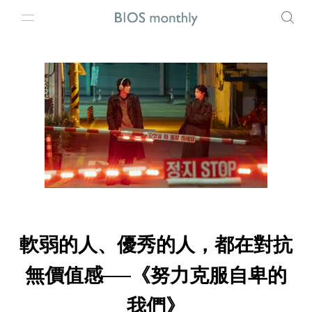
軟弱的人、優秀的人，都在對抗
無價值感──《努力克服自卑的
我們》