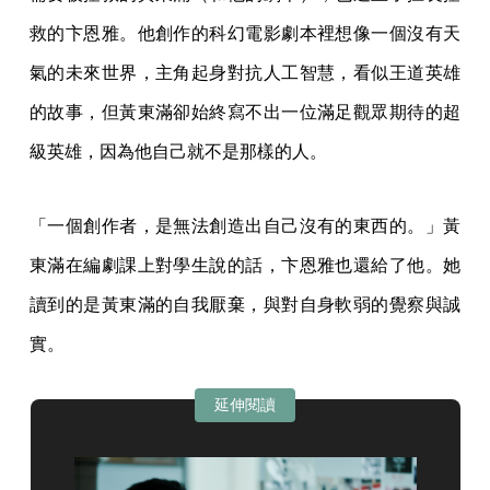
救的卞恩雅。他創作的科幻電影劇本裡想像一個沒有天
氣的未來世界，主角起身對抗人工智慧，看似王道英雄
的故事，但黃東滿卻始終寫不出一位滿足觀眾期待的超
級英雄，因為他自己就不是那樣的人。
「一個創作者，是無法創造出自己沒有的東西的。」黃
東滿在編劇課上對學生說的話，卞恩雅也還給了他。她
讀到的是黃東滿的自我厭棄，與對自身軟弱的覺察與誠
實。
延伸閱讀