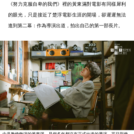
《努力克服自卑的我們》裡的黃東滿對電影有同樣犀利
的眼光，只是接近了楚浮電影生涯的開場，卻遲遲無法
進到第二幕：作為導演出道，拍出自己的第一部長片。