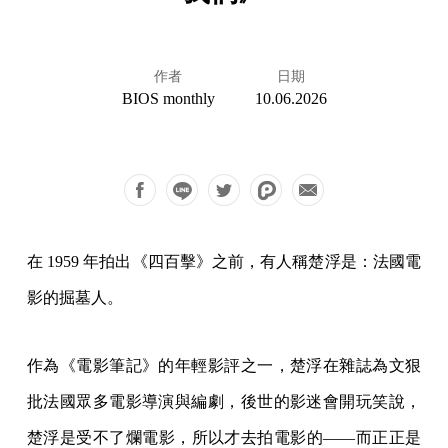
作者
日期
BIOS monthly
10.06.2026
在 1959 年拍出《四百擊》之前，有人稱楚浮是：法國電
影的掘墓人。
作為《電影筆記》的年輕影評之一，楚浮在雜誌為文狠
批法國眾多電影導演與編劇，後世的影迷會開玩笑說，
楚浮是受不了爛電影，所以才去拍電影的——而正正是