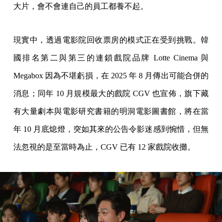
大片，會不會連自己的員工都養不起。
現實中，透過電影院回收票房的模式正在受到挑戰。韓
國排名第二與第三的連鎖戲院品牌 Lotte Cinema 與
Megabox 因為不堪虧損，在 2025 年 8 月傳出可能合併的
消息；同年 10 月規模最大的戲院 CGV 也宣佈，旗下藏
有大量劇本與電影研究書籍的明洞電影圖書館，將在當
年 10 月底熄燈，突如其來的公告令影迷感到惋惜，但無
法忽視的是至當時為止，CGV 已有 12 家戲院收攤。