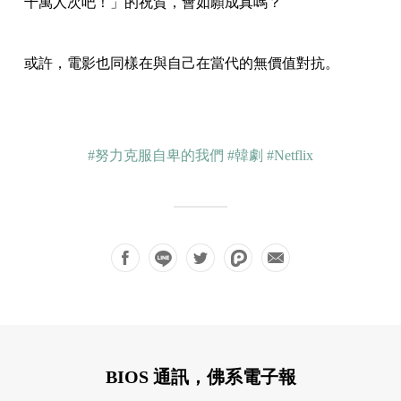
千萬人次吧！」的祝賀，會如願成真嗎？
或許，電影也同樣在與自己在當代的無價值對抗。
#努力克服自卑的我們
#韓劇
#Netflix
BIOS 通訊，佛系電子報