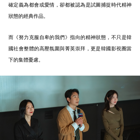
確定義為都會或愛情，卻都被認為是試圖捕捉時代精神
狀態的經典作品。
而《努力克服自卑的我們》指向的精神狀態，不只是韓
國社會整體的高壓氛圍與菁英崇拜，更是韓國影視圈當
下的集體憂慮。