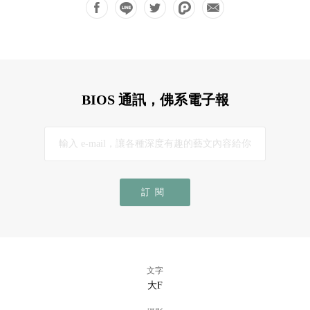
BIOS 通訊，佛系電子報
訂閱
文字
大F