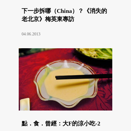
下一步拆哪（China）？《消失的
老北京》梅英東專訪
04.06.2013
點．食．曾經：大F的涼小吃-2