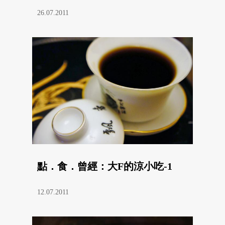
26.07.2011
點．食．曾經：大F的涼小吃-1
12.07.2011