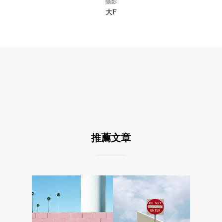
攝影
大F
推薦文章