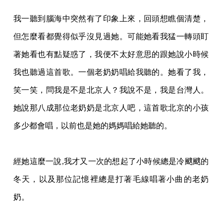
我一聽到腦海中突然有了印象上來，回頭想瞧個清楚，
但怎麼看都覺得似乎沒見過她。可能
她看我猛一轉頭盯
著她看也有點疑惑了，我便不太好意思的跟她說小時候
我也聽過這首歌。
一個老奶奶唱給我聽的。她看了我，
笑一笑，問我是不是北京人？我說不是，我是台灣人。
她說那八成那位老奶奶是北京人吧，這首歌北京的小孩
多少都會唱，以前也是她的媽媽唱給她
聽的。
經她這麼一說,我才又一次的想起了小時候總是冷颼颼的
冬天，以及那位記憶裡總是打著毛
線唱著小曲的老奶
奶。