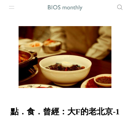
點．食．曾經：大F的老北京-1