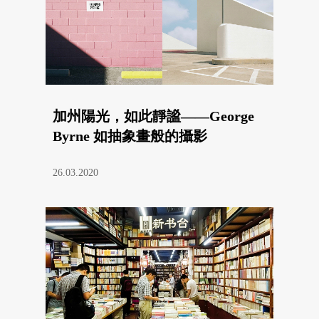
加州陽光，如此靜謐——George
Byrne 如抽象畫般的攝影
26.03.2020