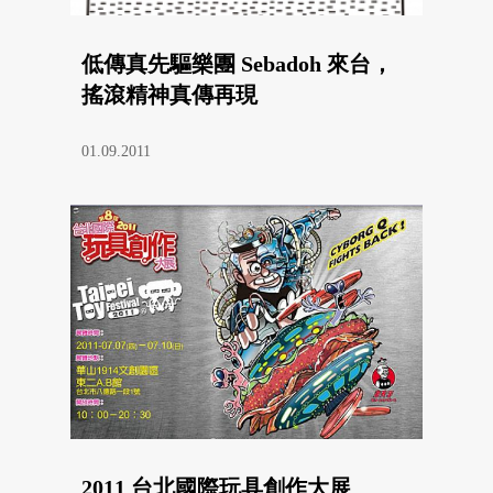
低傳真先驅樂團 Sebadoh 來台，
搖滾精神真傳再現
01.09.2011
2011 台北國際玩具創作大展