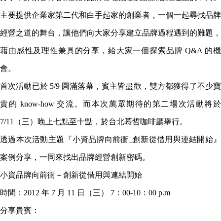
主要提供企業家第二代和白手起家的創業者，一個一起尋找品牌
經營之道的舞台，讓他們向大家分享建立品牌過程遇到的難題，
藉由感性及理性兼具的分享，給大家一個探索品牌 Q&A 的機
會。
首次活動已於 5/9 圓滿落幕，賓主皆盡歡，雙方都獲得了不少寶
貴的 know-how 交流。而本次萬眾期待的第二場次活動將於
7/11（三）晚上七點至十點，於台北慕哲咖啡廳舉行。
透過本次活動主題『小資品牌向前衝_創新從借用與連結開始』
案例分享，一同來找出品牌經營創新密碼。
小資品牌向前衝－創新從借用與連結開始
時間：2012 年 7 月 11 日（三） 7：00-10：00 p.m
分享貴賓：