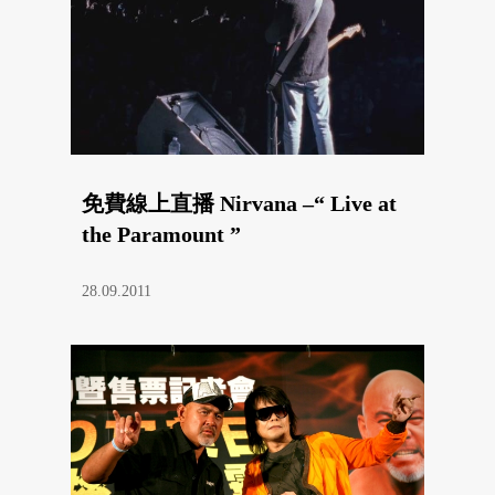
免費線上直播 Nirvana –“ Live at
the Paramount ”
28.09.2011