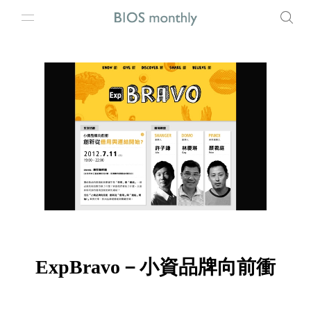
ExpBravo－小資品牌向前衝