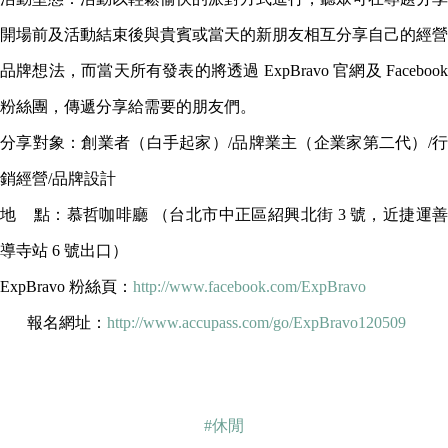
開場前及活動結束後與貴賓或當天的新朋友相互分享自己的經營
品牌想法，而當天所有發表的將透過 ExpBravo 官網及 Facebook
粉絲團，傳遞分享給需要的朋友們。
分享對象：創業者（白手起家）/品牌業主（企業家第二代）/行
銷經營/品牌設計
地 點：慕哲咖啡廳 （台北市中正區紹興北街 3 號，近捷運善
導寺站 6 號出口）
ExpBravo 粉絲頁：
http://www.facebook.com/ExpBravo
報名網址：
http://www.accupass.com/go/ExpBravo120509
#休閒