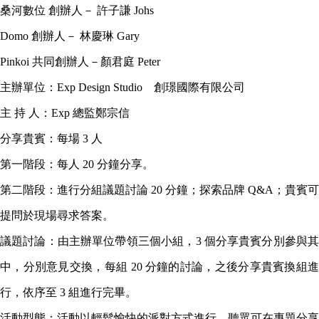
桑河數位 創辦人－ 許子謙 Johs
Domo 創辦人－ 林慶琳 Gary
Pinkoi 共同創辦人－顏君庭 Peter
主辦單位：Exp Design Studio 創璟國際有限公司
主 持 人：Exp 總監鄭宗信
分享貴賓：每場 3 人
第一階段：每人 20 分鐘分享。
第二階段：進行分組議題討論 20 分鐘；探索品牌 Q&A；貴賓可
提問於現場尋求答案。
議題討論：由主辦單位帶領三個小組，3 個分享貴賓分別參與其
中，分別意見交換，每組 20 分鐘的討論，之後分享貴賓換組進
行，依序至 3 組進行完畢。
活動型態：活動以輕鬆愉快的派對方式進行，聽眾可在專題分享