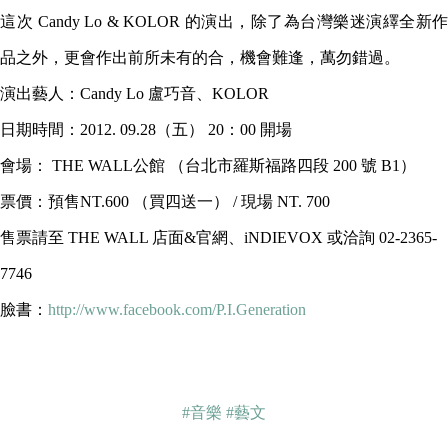
這次 Candy Lo & KOLOR 的演出，除了為台灣樂迷演繹全新作
品之外，更會作出前所未有的合，機會難逢，萬勿錯過。
演出藝人：Candy Lo 盧巧音、KOLOR
日期時間：2012. 09.28（五） 20：00 開場
會場： THE WALL公館 （台北市羅斯福路四段 200 號 B1）
票價：預售NT.600 （買四送一） / 現場 NT. 700
售票請至 THE WALL 店面&官網、iNDIEVOX 或洽詢 02-2365-
7746
臉書：
http://www.facebook.com/P.I.Generation
#音樂
#藝文