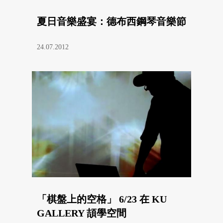
夏日音樂盛宴：德布西鋼琴音樂節
24.07.2012
「棋盤上的空格」 6/23 在 KU
GALLERY 頡學空間