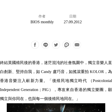
作者
日期
BIOS monthly
27.09.2012
終結英國殖民後的香港，迷茫混沌的社會氛圍中，獨立音樂人直
白創新、堅持自我，如 Candy 盧巧音，如搖滾重拍 KOLOR，為
香港音樂注入嶄新力量。「後殖民地獨立時代 （Postcolonial
Independent Generation；PIG），專攻來自香港的獨立樂團，願
獨立與你同在，也與每一個後殖民地同在。」