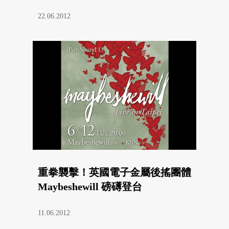
22.06.2012
重拳襲擊！英國電子金屬後搖團體
Maybeshewill 磅礡登台
11.06.2012