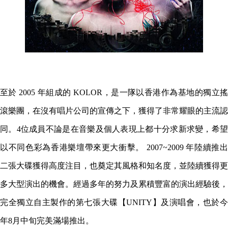
至於 2005 年組成的 KOLOR，是一隊以香港作為基地的獨立搖
滾樂團，在沒有唱片公司的宣傳之下，獲得了非常耀眼的主流認
同。4位成員不論是在音樂及個人表現上都十分求新求變，希望
以不同色彩為香港樂壇帶來更大衝擊。 2007~2009 年陸續推出
二張大碟獲得高度注目，也奠定其風格和知名度，並陸續獲得更
多大型演出的機會。經過多年的努力及累積豐富的演出經驗後，
完全獨立自主製作的第七張大碟【UNITY】及演唱會，也於今
年8月中旬完美滿場推出。