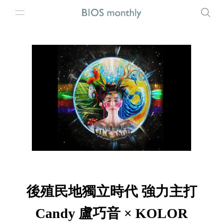
後殖民地獨立時代 強力主打
Candy 盧巧音 × KOLOR