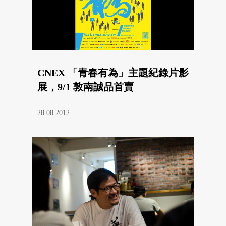
CNEX 「青春有為」主題紀錄片影
展，9/1 敦南誠品首賣
28.08.2012