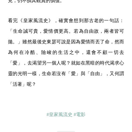
見，仍不損其觀賞的價值。
看完《皇家風流史》，確實會想到那古老的一句話：
「生命誠可貴，愛情價更高。若為自由故，兩者皆可
拋。」雖然最後史東瑟可說是因為愛情而丟了命，然而
為何在冷酷、險峻的生活之中，還會不顧一切去
「愛」，去渴望另一個人呢？就如在黑暗的時代渴求心
靈的光明一樣，生命若沒有「愛」與「自由」，又何謂
「活著」呢？
#皇家風流史
#電影