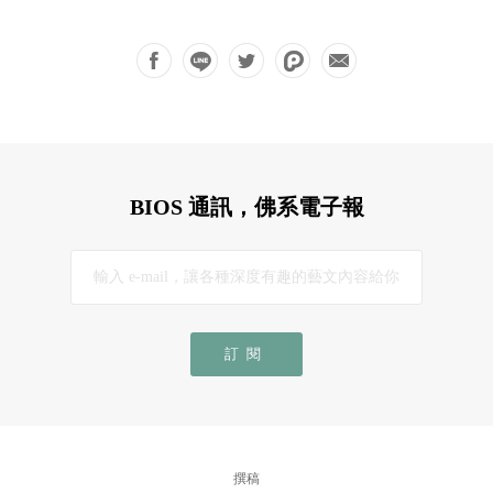
BIOS 通訊，佛系電子報
訂閱
撰稿