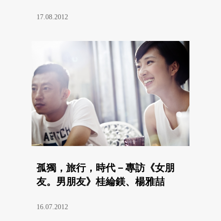
17.08.2012
孤獨，旅行，時代－專訪《女朋
友。男朋友》桂綸鎂、楊雅喆
16.07.2012