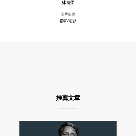
林易柔
圖片提供
聯影電影
推薦文章