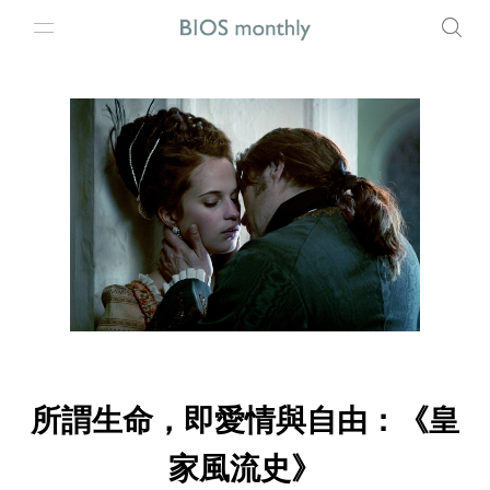
所謂生命，即愛情與自由：《皇
家風流史》