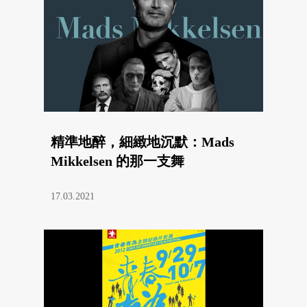
精準地醉，細緻地沉默：Mads
Mikkelsen 的那一支舞
17.03.2021