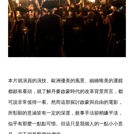
本片就演員的演技、歐洲優美的風景、細緻唯美的運鏡
都頗有看頭，就了解丹麥啟蒙時代的改革背景而言，都
可說非常值得一看。然而這部探討啟蒙與自由的電影，
所彰顯的意涵皆有一定的深度，敘事手法卻稍嫌平淡，
似乎有那麼一點點可惜。但這只是我個人的一點小小意