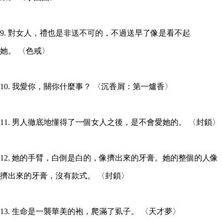
9. 對女人，禮也是非送不可的，不過送早了像是看不起
她。 〈色戒〉
10. 我愛你，關你什麼事？ 〈沉香屑：第一爐香〉
11. 男人徹底地懂得了一個女人之後，是不會愛她的。 〈封鎖〉
12. 她的手臂，白倒是白的，像擠出來的牙膏。她的整個的人像
擠出來的牙膏，沒有款式。 〈封鎖〉
13. 生命是一襲華美的袍，爬滿了虱子。 〈天才夢〉