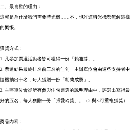
二、最喜歡的理由：
這就是為什麼我們需要時光機……不，也許連時光機都無解這樣
的惆悵。
獲獎方式：
1. 凡參加票選活動者皆可獲得一份「賴雅獎」。
2. 票選結果最終排名前三名的佳句，主辦單位會由這些支持者中
隨機抽出十名，每人獲贈一份「胡蘭成獎」。
3. 主辦單位會從所有參與佳句票選的說明理由中，評選出寫得最
好的五名，每人獲贈一份「張愛玲獎」。（2.與3.可重複獲獎）
獎品內容：