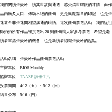
我們閱讀張愛玲，讀其世故與通透，感受炫世耀眼的才情，而作
品內膾炙人口、傳頌不絕的佳句，更是瘋魔篇章的印記，也是張
迷甚至非張迷間相望溝通的暗語。這次佳句票選活動，我們從祖
師奶奶所有作品裡挑選出 20 則佳句讓大家參考票選，希望是老
讀者重溫張愛玲的機會，也是新讀者認識張愛玲的起點。
活動名稱：張愛玲作品佳句票選活動
主辦單位：BIOS Monthly
協辦單位：
TAAZE 讀冊生活
投票期間：4/12（五）～5/12（日）
結果公布：5/16（四）