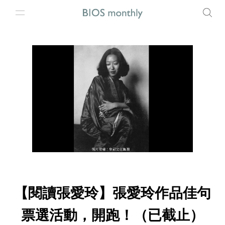
【閱讀張愛玲】張愛玲作品佳句
票選活動，開跑！（已截止）