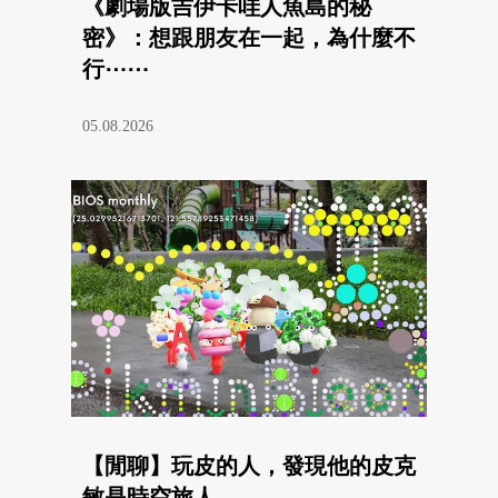
《劇場版吉伊卡哇人魚島的秘
密》：想跟朋友在一起，為什麼不
行⋯⋯
05.08.2026
【閒聊】玩皮的人，發現他的皮克
敏是時空旅人