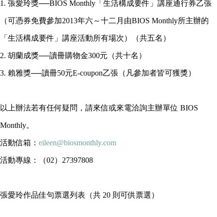
1. 張愛玲獎──BIOS Monthly「生活構成要件」講座通行券乙張
（可憑券免費參加2013年六～十二月由BIOS Monthly所主辦的
「生活構成要件」講座活動所有場次）（共五名）
2. 胡蘭成獎──讀冊購物金300元（共十名）
3. 賴雅獎──讀冊50元E-coupon乙張（凡參加者皆可獲獎）
以上辦法若有任何疑問，請來信或來電洽詢主辦單位 BIOS
Monthly。
活動信箱：
eileen@biosmonthly.com
活動專線：（02）27397808
張愛玲作品佳句票選列表（共 20 則可供票選）