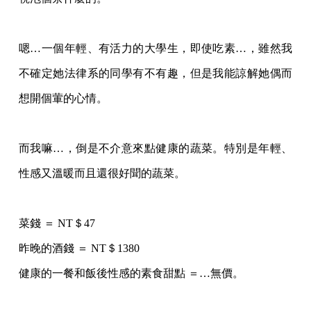
嗯…一個年輕、有活力的大學生，即使吃素…，雖然我
不確定她法律系的同學有不有趣，但
是我能諒解她偶而
想開個葷的心情。
而我嘛…，倒是不介意來點健康的蔬菜。特別是年輕、
性感又溫暖而且還很好聞的蔬菜。
菜錢 ＝ NT＄47
昨晚的酒錢 ＝ NT＄1380
健康的一餐和飯後性感的素食甜點 ＝…無價。