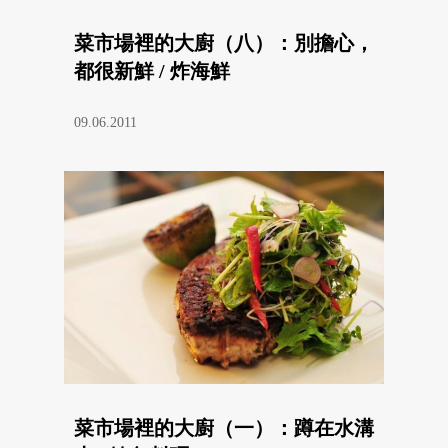
菜市場裡的大廚（八）：別擔心，
都很新鮮 / 炸海鮮
09.06.2011
菜市場裡的大廚（一）：蹲在水溝