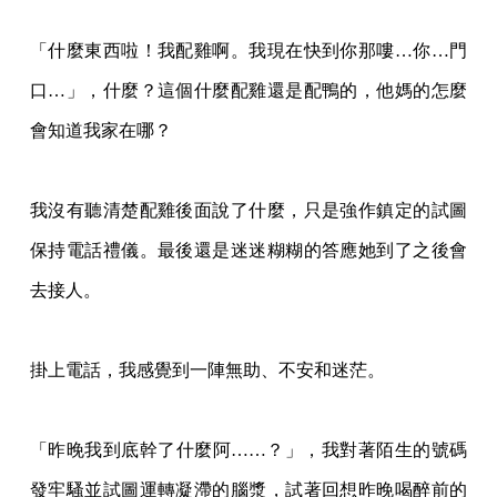
「什麼東西啦！我配雞啊。我現在快到你那嘍…你…門
口…」，什麼？這個什麼配雞還是配
鴨的，他媽的怎麼
會知道我家在哪？
我沒有聽清楚配雞後面說了什麼，只是強作鎮定的試圖
保持電話禮儀。最後還是迷迷糊糊的
答應她到了之後會
去接人。
掛上電話，我感覺到一陣無助、不安和迷茫。
「昨晚我到底幹了什麼阿……？」，我對著陌生的號碼
發牢騷並試圖運轉凝滯的腦漿，試著
回想昨晚喝醉前的