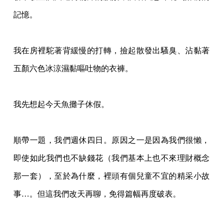
記憶。
我在房裡駝著背緩慢的打轉，撿起散發出騷臭、沾黏著
五顏六色冰涼濕黏嘔吐物的衣褲。
我先想起今天魚攤子休假。
順帶一題，我們週休四日。原因之一是因為我們很懶，
即使如此我們也不缺錢花（我們基本
上也不來理財概念
那一套），至於為什麼，裡頭有個兒童不宜的精采小故
事…。但這我們改
天再聊，免得篇幅再度破表。