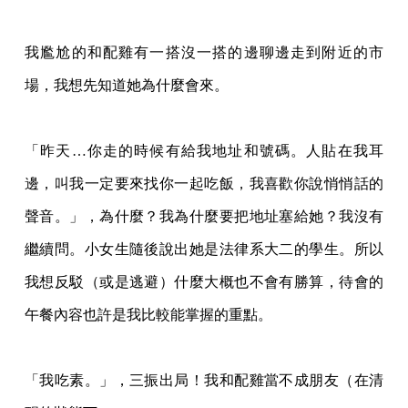
我尷尬的和配雞有一搭沒一搭的邊聊邊走到附近的市
場，我想先知道她為什麼會來。
「昨天…你走的時候有給我地址和號碼。人貼在我耳
邊，叫我一定要來找你一起吃飯，我喜
歡你說悄悄話的
聲音。」，為什麼？我為什麼要把地址塞給她？我沒有
繼續問。小女生隨後
說出她是法律系大二的學生。所以
我想反駁（或是逃避）什麼大概也不會有勝算，待會的
午
餐內容也許是我比較能掌握的重點。
「我吃素。」，三振出局！我和配雞當不成朋友（在清