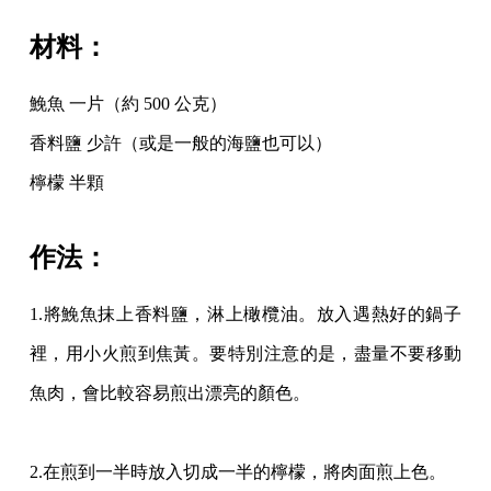
材料：
鮸魚 一片（約 500 公克）
香料鹽 少許（或是一般的海鹽也可以）
檸檬 半顆
作法：
1.將鮸魚抹上香料鹽，淋上橄欖油。放入遇熱好的鍋子
裡，用小火煎到焦黃。要特別注意
的是，盡量不要移動
魚肉，會比較容易煎出漂亮的顏色。
2.在煎到一半時放入切成一半的檸檬，將肉面煎上色。