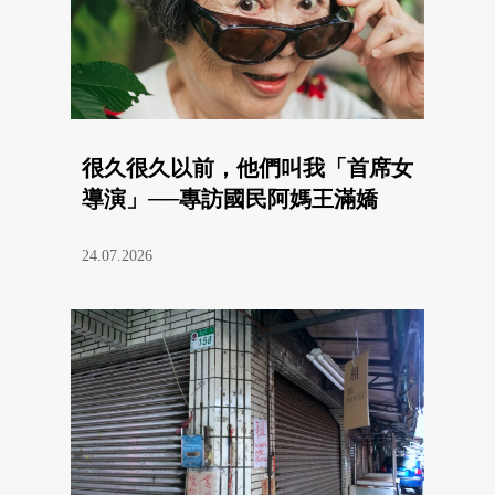
很久很久以前，他們叫我「首席女
導演」──專訪國民阿媽王滿嬌
24.07.2026