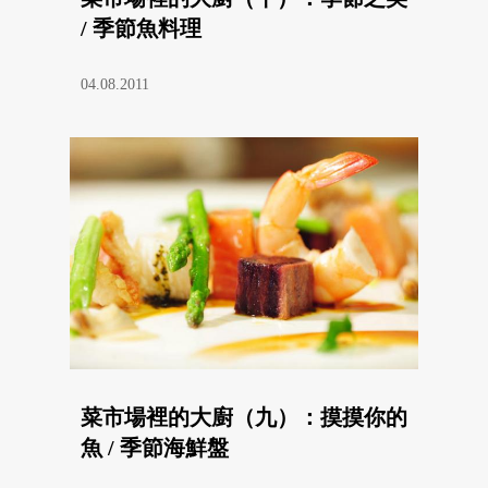
/ 季節魚料理
04.08.2011
菜市場裡的大廚（九）：摸摸你的
魚 / 季節海鮮盤