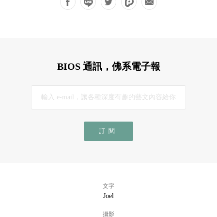
BIOS 通訊，佛系電子報
訂閱
文字
Joel
攝影