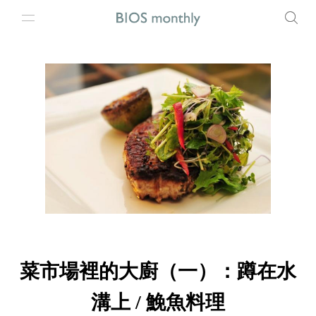
菜市場裡的大廚（一）：蹲在水
溝上 / 鮸魚料理