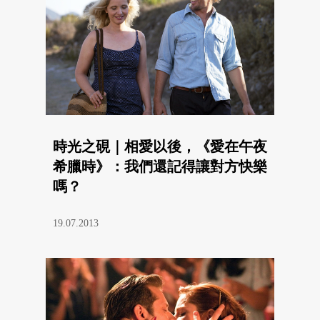
時光之硯｜相愛以後，《愛在午夜
希臘時》：我們還記得讓對方快樂
嗎？
19.07.2013