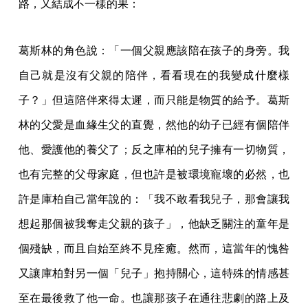
路，又結成不一樣的果：
葛斯林的角色說：「一個父親應該陪在孩子的身旁。我
自己就是沒有父親的陪伴，看看現在的我變成什麼樣
子？」但這陪伴來得太遲，而只能是物質的給予。葛斯
林的父愛是血緣生父的直覺，然他的幼子已經有個陪伴
他、愛護他的養父了；反之庫柏的兒子擁有一切物質，
也有完整的父母家庭，但也許是被環境寵壞的必然，也
許是庫柏自己當年說的：「我不敢看我兒子，那會讓我
想起那個被我奪走父親的孩子」，他缺乏關注的童年是
個殘缺，而且自始至終不見痊癒。然而，這當年的愧咎
又讓庫柏對另一個「兒子」抱持關心，這特殊的情感甚
至在最後救了他一命。也讓那孩子在通往悲劇的路上及