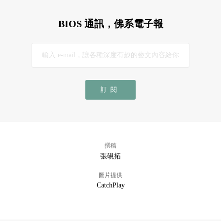
BIOS 通訊，佛系電子報
訂閱
撰稿
張硯拓
圖片提供
CatchPlay