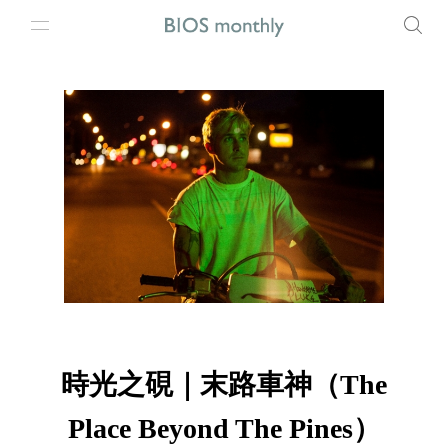
時光之硯｜末路車神（The
Place Beyond The Pines）