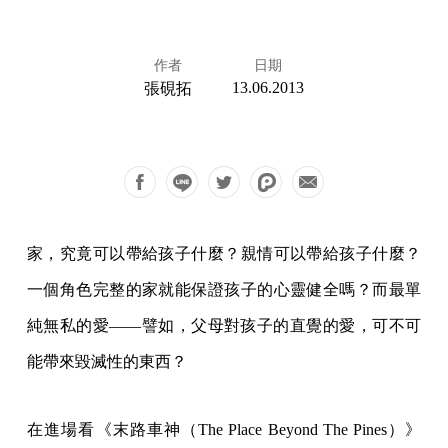
作者
日期
13.06.2013
張硯拓
家，究竟可以帶給孩子什麼？親情可以帶給孩子什麼？
一個角色完整的家就能保證孩子的心靈健全嗎？而最單
純無私的愛——譬如，父母對孩子的直覺的愛，可不可
能帶來毀滅性的東西？
在進場看《末路車神（The Place Beyond The Pines）》