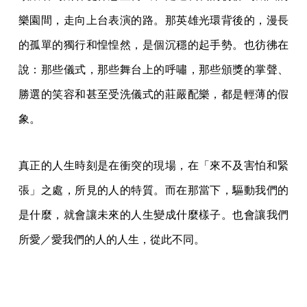
樂園間，走向上台表演的路。那英雄光環背後的，漫長
的孤單的獨行和惶惶然，是個沉穩的起手勢。也彷彿在
說：那些儀式，那些舞台上的呼嘯，那些頒獎的掌聲、
勝選的笑容和甚至受洗儀式的莊嚴配樂，都是輕薄的假
象。
真正的人生時刻是在衝突的現場，在「來不及害怕和緊
張」之處，所見的人的特質。而在那當下，驅動我們的
是什麼，就會讓未來的人生變成什麼樣子。也會讓我們
所愛／愛我們的人的人生，從此不同。