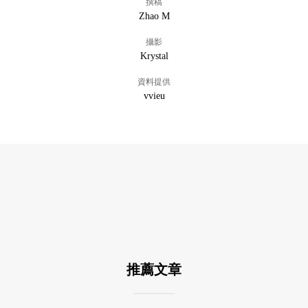
撰稿
Zhao M
攝影
Krystal
資料提供
vvieu
推薦文章