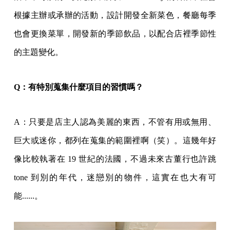
根據主辦或承辦的活動，設計開發全新菜色，餐廳每季
也會更換菜單，開發新的季節飲品，以配合店裡季節性
的主題變化。
Q：有特別蒐集什麼項目的習慣嗎？
A：只要是店主人認為美麗的東西，不管有用或無用、
巨大或迷你，都列在蒐集的範圍裡啊（笑）。這幾年好
像比較執著在 19 世紀的法國，不過未來古董行也許跳
tone 到別的年代，迷戀別的物件，這實在也大有可
能......。