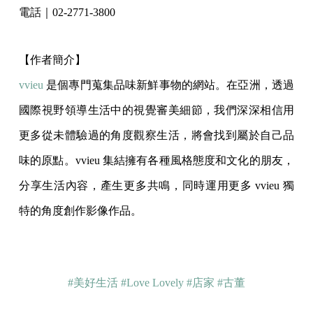
電話｜02-2771-3800
【作者簡介】
vvieu
是個專門蒐集品味新鮮事物的網站。在亞洲，透過
國際視野領導生活中的視覺審美細節，我們深深相信用
更多從未體驗過的角度觀察生活，將會找到屬於自己品
味的原點。vvieu 集結擁有各種風格態度和文化的朋友，
分享生活內容，產生更多共鳴，同時運用更多 vvieu 獨
特的角度創作影像作品。
#美好生活
#Love Lovely
#店家
#古董