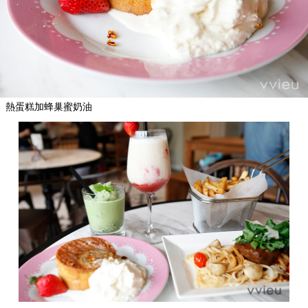
熱蛋糕加蜂巢蜜奶油