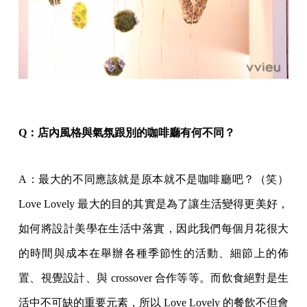
Q：店內風格與氣氛跟別的咖啡廳有何不同？
A：最大的不同應該就是原本就不是咖啡廳吧？（笑）
Love Lovely 最大的目的其實是為了讓生活變得更美好，
如何將設計美學在生活中落實，因此我們每個月花很大
的時間與成本在舉辦各種季節性的活動、細節上的佈
置、視覺設計、與 crossover 合作等等。而飲食絕對是生
活中不可缺的重要元素，所以 Love Lovely 的餐飲不但會