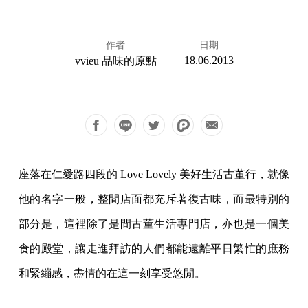
作者
日期
18.06.2013
vvieu 品味的原點
座落在仁愛路四段的 Love Lovely 美好生活古董行，就像
他的名字一般，整間店面都充斥著復古味，而最特別的
部分是，這裡除了是間古董生活專門店，亦也是一個美
食的殿堂，讓走進拜訪的人們都能遠離平日繁忙的庶務
和緊繃感，盡情的在這一刻享受悠閒。