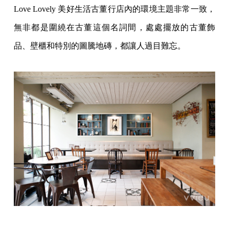
Love Lovely 美好生活古董行店內的環境主題非常一致，
無非都是圍繞在古董這個名詞間，處處擺放的古董飾
品、壁櫃和特別的圖騰地磚，都讓人過目難忘。