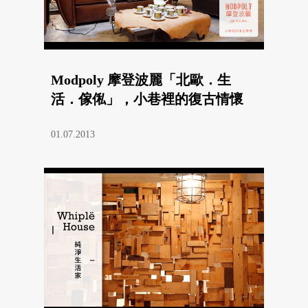
Modpoly 摩登波麗「北歐．生
活．傢俬」，小巷裡的復古情懷
01.07.2013