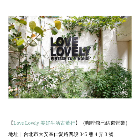
【
Love Lovely 美好生活古董行
】（咖啡館已結束營業）
地址｜台北市大安區仁愛路四段 345 巷 4 弄 3 號