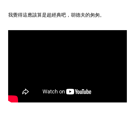
我覺得這應該算是超經典吧，胡德夫的匆匆。