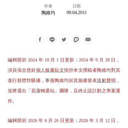
作者
日期
09.04.2011
陶維均
編輯部於 2024 年 10 月 1 日更新：2024 年 9 月 28 日，
演員張念慈於
個人臉書貼文
指控本文撰稿者陶維均對其
進行肢體性騷擾，事後陶維均於其臉書發表
道歉聲明
，
並將退出「花蓮轉運站」團隊，且終止該計劃之專案運
作。
編輯部於 2026 年 6 月 26 日更新：2026 年 3 月 12 日，