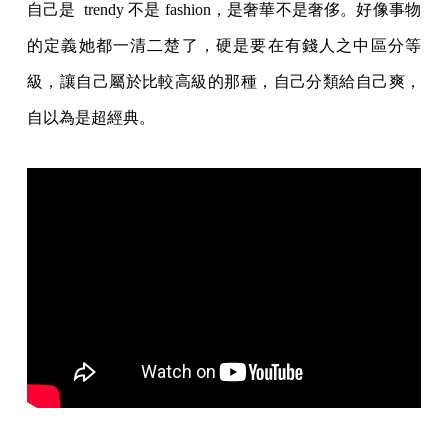
自己是 trendy 不是
fashion，是奢華不是奢侈。好像事物
的定義她都一清二楚了，硬是要在有錢人之中
區分等
級，讓自己屬於比較高級的那種，自己分類給自己爽，
自以為是超經典。