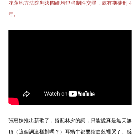
花蓮地方法院判決陶維均犯強制性交罪，處有期徒刑 4
年。​​​​​​​
張惠妹推出新歌了，搭配林夕的詞，只能說真是無天無
頂（這個詞這樣對嗎？）耳蝸牛都要縮
進殼裡哭了。感