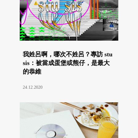
我姓呂啊，哪次不姓呂？專訪 stu
sis：被當成蛋堡或熊仔，是最大
的恭維
24.12.2020