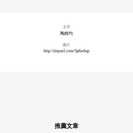
文字
陶維均
圖片
http://tinyurl.com/3p6wbsp
推薦文章