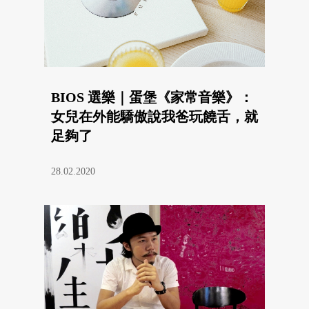
BIOS 選樂｜蛋堡《家常音樂》：
女兒在外能驕傲說我爸玩饒舌，就
足夠了
28.02.2020