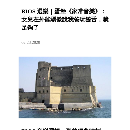
BIOS 選樂｜蛋堡《家常音樂》：
女兒在外能驕傲說我爸玩饒舌，就
足夠了
02.28.2020