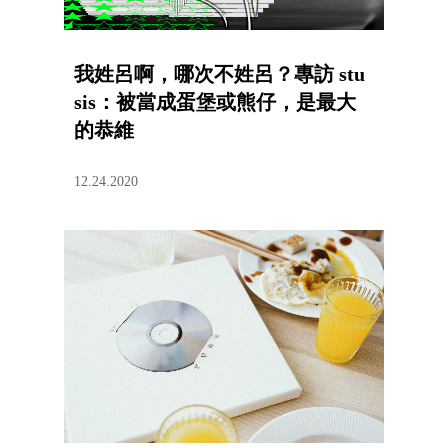
我姓呂啊，哪次不姓呂？專訪 stu
sis：被當成蛋堡或熊仔，是最大
的恭維
12.24.2020