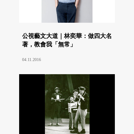
公視藝文大道｜林奕華：做四大名
著，教會我「無常」
04.11.2016