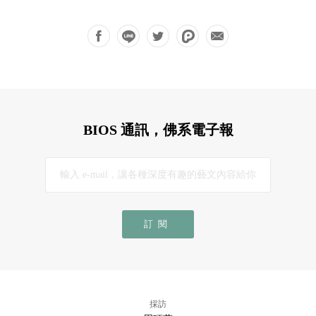
BIOS 通訊，佛系電子報
訂閱
採訪