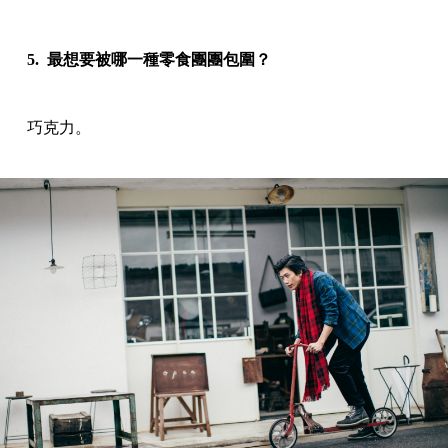
5. 最想要被哪一種零食團團包圍？
巧克力。