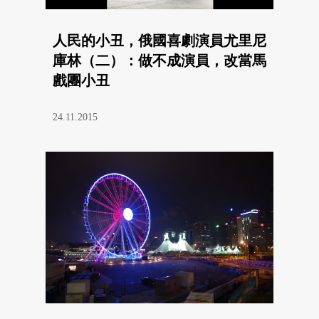
人民的小丑，俄國喜劇演員尤里尼
庫林（二）：做不成演員，改當馬
戲團小丑
24.11.2015