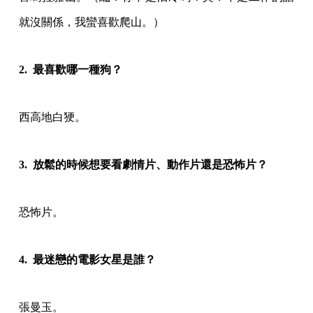
就沒關係，我蠻喜歡爬山。）
2. 最喜歡哪一種狗？
西高地白㹴。
3. 放鬆的時候想要看劇情片、動作片還是恐怖片？
恐怖片。
4. 最迷戀的電影女星是誰？
張曼玉。