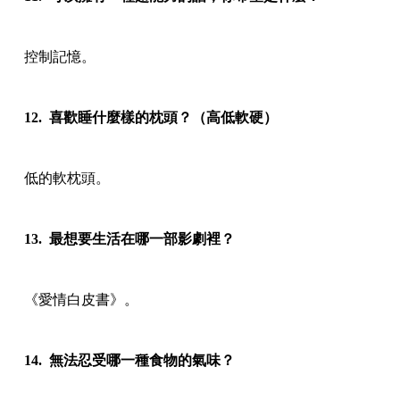
控制記憶。
12. 喜歡睡什麼樣的枕頭？（高低軟硬）
低的軟枕頭。
13. 最想要生活在哪一部影劇裡？
《愛情白皮書》。
14. 無法忍受哪一種食物的氣味？