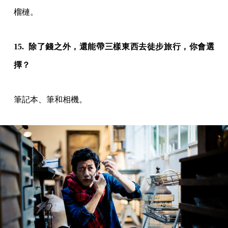
榴槤。
15. 除了錢之外，還能帶三樣東西去徒步旅行，你會選
擇？
筆記本、筆和相機。