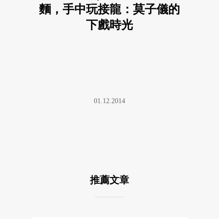
麵，手中玩接龍：莫子儀的
下戲時光
01.12.2014
推薦文章