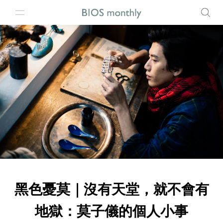
黑色憂莫｜沒有天堂，就不會有
地獄：莫子儀的個人小事