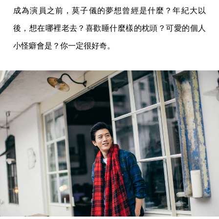
成為演員之前，莫子儀的夢想曾經是什麼？年紀大以
後，想在哪裡老去？喜歡睡什麼樣的枕頭？可愛的個人
小怪癖會是？你一定很好奇。