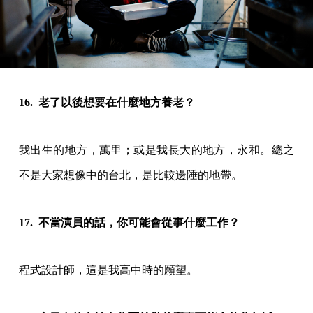
16. 老了以後想要在什麼地方養老？
我出生的地方，萬里；或是我長大的地方，永和。總之
不是大家想像中的台北，是比較邊陲的地帶。
17. 不當演員的話，你可能會從事什麼工作？
程式設計師，這是我高中時的願望。