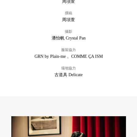
周項萱
撰稿
周項萱
攝影
潘怡帆 Crystal Pan
服裝協力
GRN by Plain-me 、COMME ÇA ISM
場地協力
古道具 Delicate