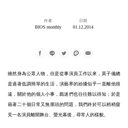
作者
日期
BIOS monthly
01.12.2014
雖然身為公眾人物，但是從事演員工作以來，莫子儀總
是過著低調簡單的生活，演藝界的紛擾似乎一直離他很
遠，關於他的個人小事，戲迷們也往往難以得知；於是
藉著二十個日常又無厘頭的問題，我們終於可以稍稍窺
見一名演員離開舞台、螢光幕後，尋常人的樣貌。