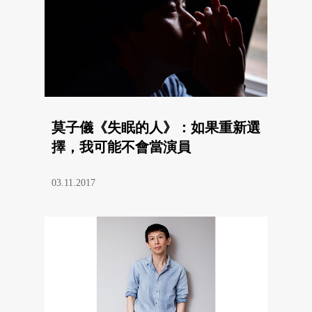
莫子儀《失眠的人》：如果重新選
擇，我可能不會當演員
03.11.2017