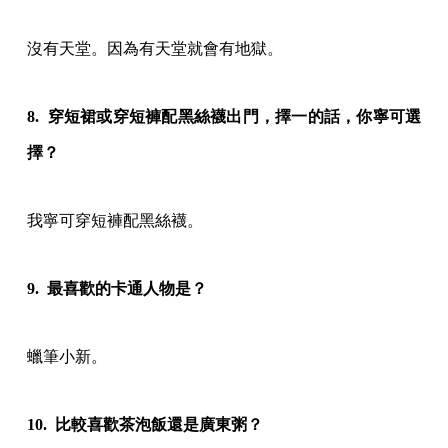
沒有天堂。因為有天堂就會有地獄。
8. 穿短裙或穿短褲配黑絲襪出門，擇一的話，你寧可選
擇？
我寧可穿短褲配黑絲襪。
9. 最喜歡的卡通人物是？
蠟筆小新。
10. 比較喜歡茶泡飯還是廣東粥？