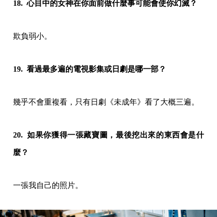
18. 心目中的女神在你面前做什麼事可能會使你幻滅？
欺負弱小。
19. 看過最多遍的電視影集或日劇是哪一部？
幾乎不會重複看，只有日劇《未成年》看了大概三遍。
20. 如果你獲得一張藏寶圖，最後挖出來的東西會是什
麼？
一張我自己的照片。