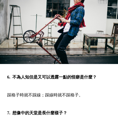
6. 不為人知但是又可以透露一點的怪癖是什麼？
踩格子時就不踩線；踩線時就不踩格子。
7. 想像中的天堂是長什麼樣子？