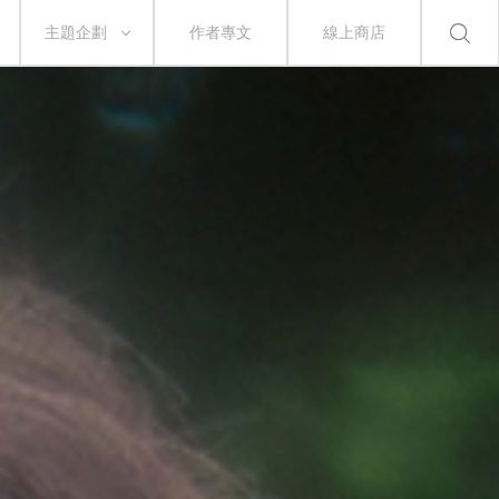
主題企劃
作者專文
線上商店