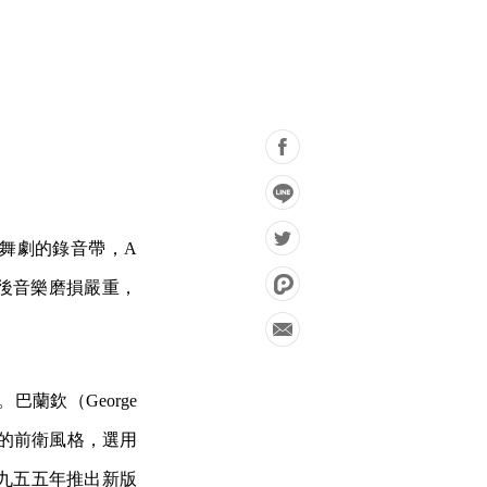
舞劇的錄音帶，A
後音樂磨損嚴重，
蘭欽（George
己的前衛風格，選用
九五五年推出新版