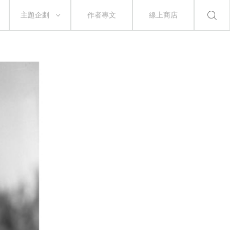
主題企劃
作者專文
線上商店