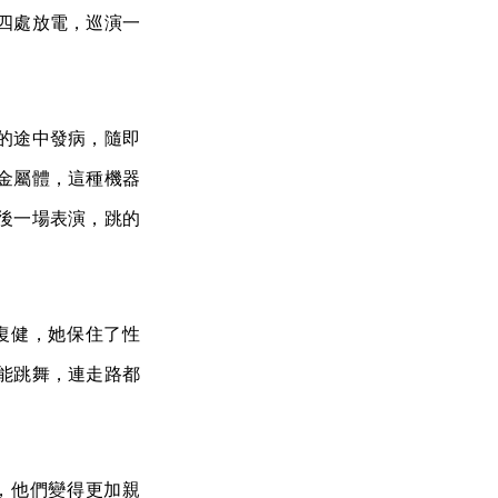
四處放電，巡演一
的途中發病，隨即
金屬體，這種機器
後一場表演，跳的
復健，她保住了性
能跳舞，連走路都
，他們變得更加親