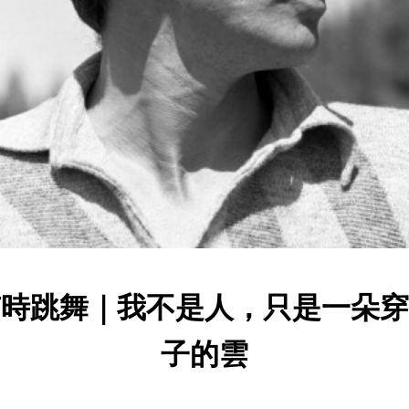
有時跳舞｜我不是人，只是一朵穿
子的雲