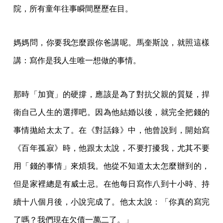
院，所有童年往事瞬間歷歷在目。
媽媽問，你要我怎麼跟你爸講呢。馬奎斯說，就照這樣
講：寫作是我人生唯一想做的事情。
那時「加寶」的硬撐，應該是為了對抗父親的質疑，捍
衛自己人生的選擇吧。因為他結婚以後，就完全把錢的
事情拋給太太了。在《對話錄》中，他曾說到，開始寫
《百年孤寂》時，他跟太太說，不要打擾我，尤其不要
用「錢的事情」來煩我。他從不知道太太怎麼辦到的，
但是家裡總是有威士忌。在他每日寫作八到十小時、持
續十八個月後，小說完成了。他太太說：「你真的寫完
了嗎？我們現在欠債一萬二了。」