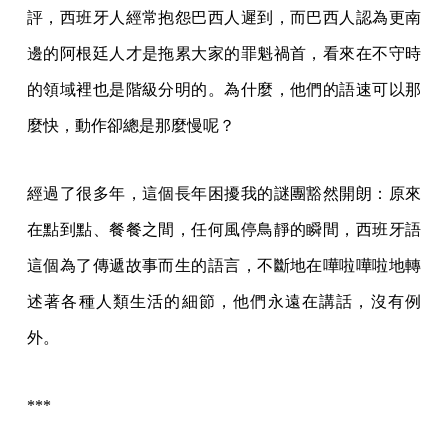
評，西班牙人經常抱怨巴西人遲到，而巴西人認為更南
邊的阿根廷人才是拖累大家的罪魁禍首，看來在不守時
的領域裡也是階級分明的。為什麼，他們的語速可以那
麼快，動作卻總是那麼慢呢？
經過了很多年，這個長年困擾我的謎團豁然開朗：原來
在點到點、餐餐之間，任何風停鳥靜的瞬間，西班牙語
這個為了傳遞故事而生的語言，不斷地在嘩啦嘩啦地轉
述著各種人類生活的細節，他們永遠在講話，沒有例
外。
***