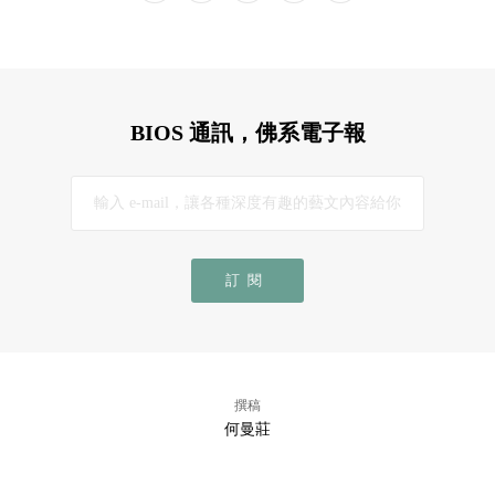
BIOS 通訊，佛系電子報
訂閱
撰稿
何曼莊