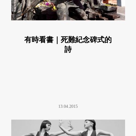
有時看書｜死難紀念碑式的
詩
13.04.2015