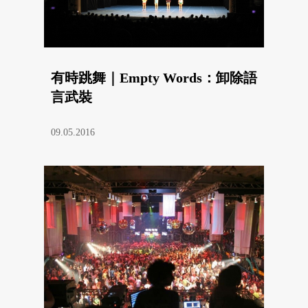
有時跳舞｜Empty Words：卸除語
言武裝
09.05.2016