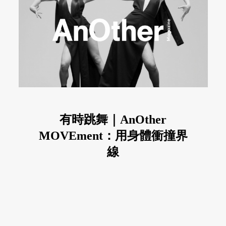
有時跳舞｜AnOther
MOVEment：用身體衝撞界
線