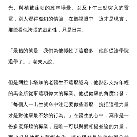
光、與植被蓬勃的叢林場景、以及下午三點突入的雷
電，別人覺得魔幻的情節，在鄉親眼中，這才是現實，
那些看似誇張的戲劇性，只是日常。
「最糟的就是，我們為他犧牲了這麼多，他卻從法學院
退學了。」老夫人說。
但是阿拉卡塔加的老醫生不這麼認為，他熱烈支持年輕
的馬奎斯從事這項偉大的職業。他從健康的角度出發：
「每個人一出生就命中注定要做些甚麼，抗拒這種力量
才是對健康最不妙的行為。」在醫生的心中，寫作是一
份多麼輝煌的職業，是唯一可以與愛相提並論的力量，