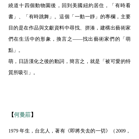
繞道十四個動物園後，回到美國紐約居住，「有時看
書」、「有時跳舞」。這個「一動一靜」的專欄，主要
目的是在作品與文獻資料中尋找、拼湊，建構出藝術家
們在生活中的形象，換言之——找出藝術家們的「萌
點」。
萌，日語漢化之後的動詞，簡言之，就是「被可愛的特
質所吸引」。
【
何曼莊
】
1979 年生，台北人，著有《即將失去的一切》（2009，