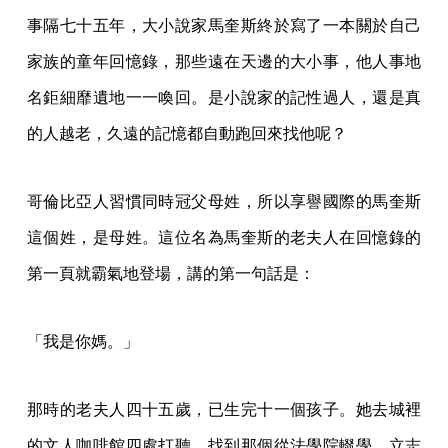
事隔七十五年，大小說家馬奎斯終於寫了一本關於自己
家族的童年回憶錄，那些遠在天邊的大小事，他人事地
名鉅細靡遺地一一喚回。是小說家的記性過人，還是真
的人越老，久遠的記憶都自動跑回來找他呢？
哥倫比亞人習慣同時冠父母姓，所以享譽國際的馬奎斯
這個姓，是母姓。這位名為馬奎斯的老夫人在回憶錄的
第一頁就霸氣地登場，講的第一句話是：
「我是你媽。」
那時的老夫人四十五歲，已生完十一個孩子。她去城裡
的文人咖啡館四處打聽，找到那個從法學院輟學、立志