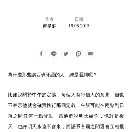
作者
日期
18.05.2015
何曼莊
為什麼那些講西班牙語的人，總是遲到呢？
比如說關於中午的定義，每個人有每個人的意見，但也
不表示他就會確實執行那個定義，午飯可能在兩點到日
落之間任何一點發生；當他們說明天給你，也許是後
天，也許明天永遠不會來；西語系各國之間還會互相批