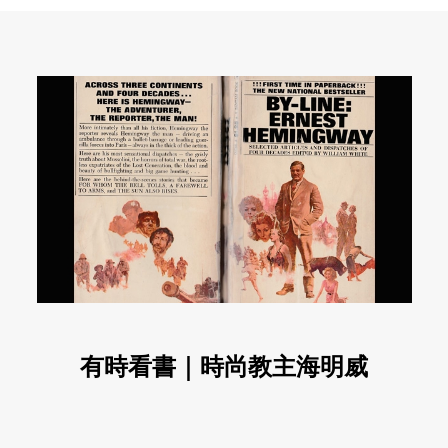
有時看書｜時尚教主海明威