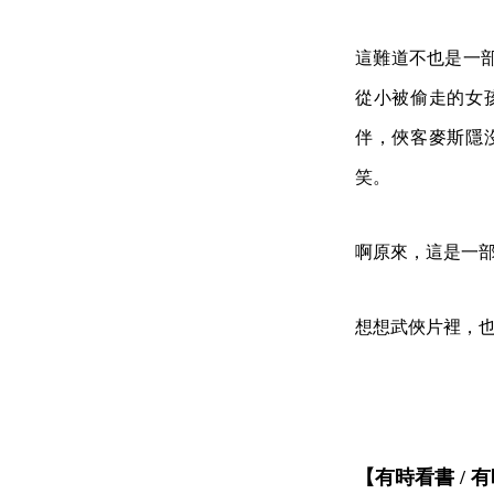
這難道不也是一
從小被偷走的女
伴，俠客麥斯隱
笑。
啊原來，這是一
想想武俠片裡，
【有時看書 / 