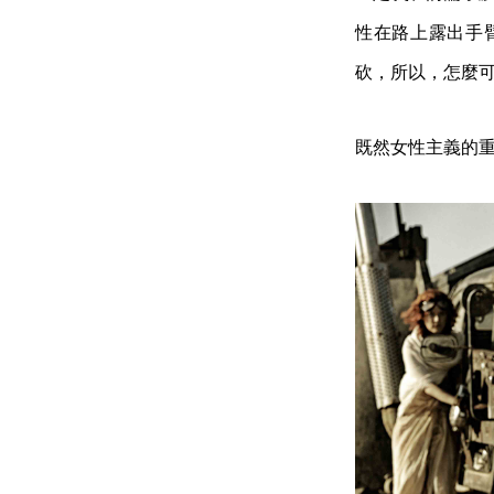
性在路上露出手
砍，所以，怎麼
既然女性主義的