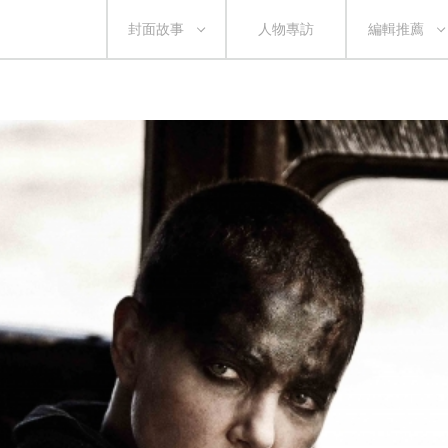
封面故事
人物專訪
編輯推薦