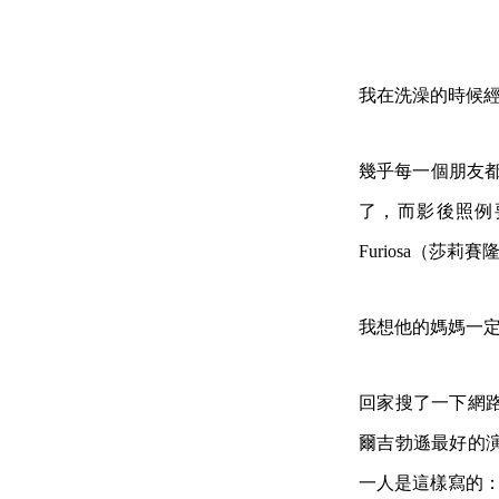
我在洗澡的時候
幾乎每一個朋友
了，而影後照例
Furiosa（
我想他的媽媽一
回家搜了一下網
爾吉勃遜最好的
一人是這樣寫的