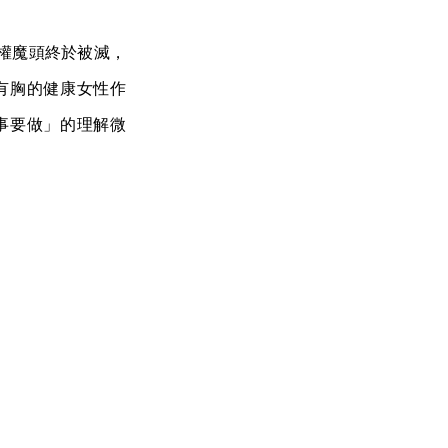
權魔頭終於被滅，
有胸的健康女性作
事要做」的理解微