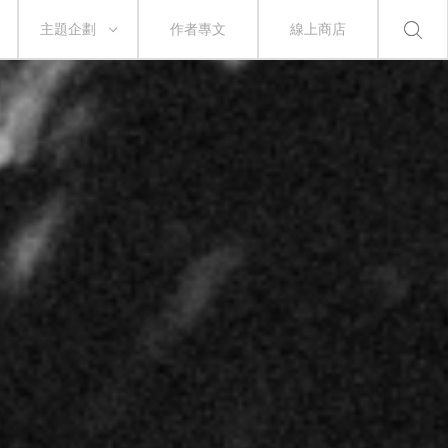
主題企劃
作者專文
線上商店