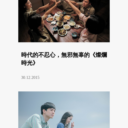
時代的不忍心，無邪無辜的《燦爛
時光》
30.12.2015