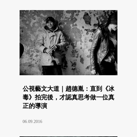
公視藝文大道｜趙德胤：直到《冰
毒》拍完後，才認真思考做一位真
正的導演
06.09.2016