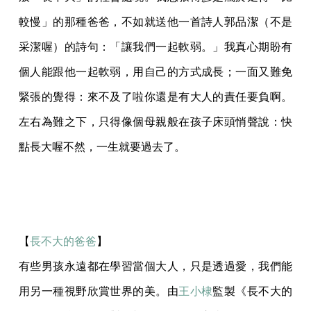
較慢」的那種爸爸，不如就送他一首詩人郭品潔（不是
采潔喔）的詩句：「讓我們一起軟弱。」我真心期盼有
個人能跟他一起軟弱，用自己的方式成長；一面又難免
緊張的覺得：來不及了啦你還是有大人的責任要負啊。
左右為難之下，只得像個母親般在孩子床頭悄聲說：快
點長大喔不然，一生就要過去了。
【
長不大的爸爸
】
有些男孩永遠都在學習當個大人，只是透過愛，我們能
用另一種視野欣賞世界的美。由
王小棣
監製《長不大的