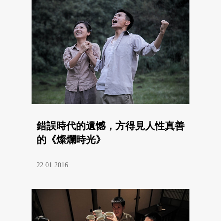
錯誤時代的遺憾，方得見人性真善
的《燦爛時光》
22.01.2016