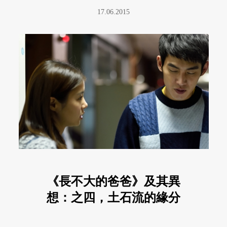
17.06.2015
《長不大的爸爸》及其異
想：之四，土石流的緣分