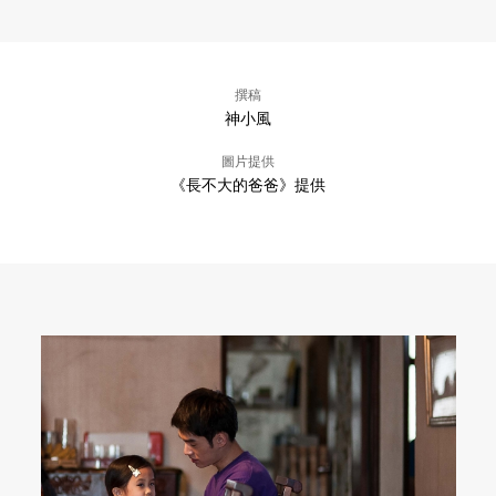
撰稿
神小風
圖片提供
《長不大的爸爸》提供