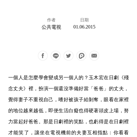
作者
日期
01.06.2015
公共電視
一個人是怎麼學會變成另一個人的？玉木宏在日劇《殘
念丈夫》裡，扮演一個還沒準備好當「爸爸」的丈夫，
覺得妻子不重視自己，嗜好被孩子給剝奪，眼看在家裡
的地位越來越低，即便生活白癡也得硬著頭皮上場，努
力當起好爸爸。那是日劇裡的笑點，也虧得是在日劇裡
才能笑了，讓坐在電視機前的夫妻互相指點：你看看