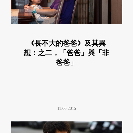
《長不大的爸爸》及其異
想：之二，「爸爸」與「非
爸爸」
11.06.2015