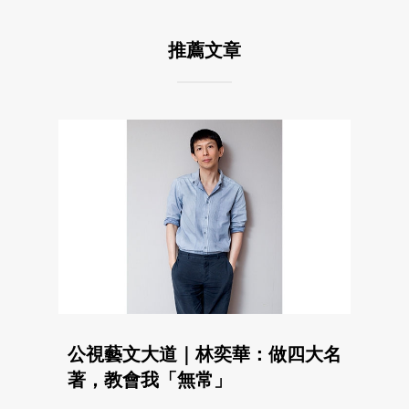
推薦文章
公視藝文大道｜林奕華：做四大名
著，教會我「無常」