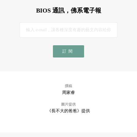
BIOS 通訊，佛系電子報
訂閱
撰稿
周家睿
圖片提供
《長不大的爸爸》提供