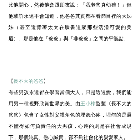
比他開心，然後他會跟朋友說：「我老爸真幼稚！」但
他或許永遠不會知道，他爸爸其實都在看節目裡的大姊
姊（甚至還背著太太在臉書追蹤那些活潑可愛的美
眉）。那是他在「爸爸」與「非爸爸」之間的平衡點。
【
長不大的爸爸
】
有些男孩永遠都在學習當個大人，只是透過愛，我們能
用另一種視野欣賞世界的美。由
王小棣
監製《長不大的
爸爸》包含了女性對父親角色的埋怨心疼，埋怨的是還
不懂得如何負責任的大男孩，心疼的則是在社會成規
下，那個純真、熱心誠實，卻不夠社會化的親愛家人。