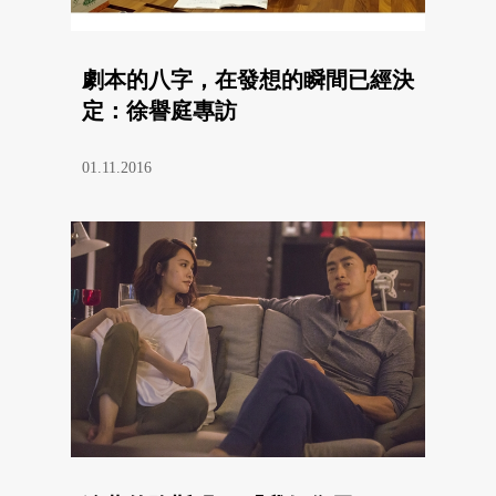
劇本的八字，在發想的瞬間已經決
定：徐譽庭專訪
01.11.2016