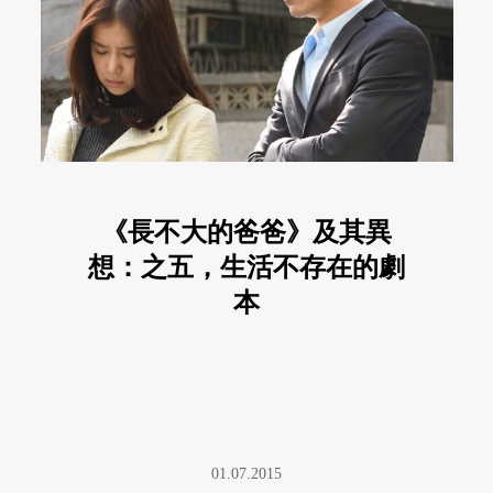
《長不大的爸爸》及其異
想：之五，生活不存在的劇
本
01.07.2015