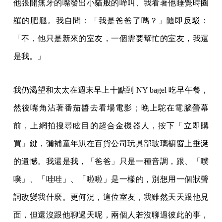
他張開無牙的嘴發出小貓般的啼叫、我看著他睡覺時圈
羅的肥腿。我自問：「我是爸爸了嗎？」隨即反駁：
「不，他只是新來的室友，一個需要幫忙的室友，我還
是我。」
我仍渴望和太太在週末早上十點到 NY bagel 吃早午餐，
然後嘴角沾著番茄醬去看場電影；晚上駝在電腦螢幕
前，上網拍搜尋眩目的超合金機器人，按下「立即購
買」鍵，彌補童年趴在百貨公司玩具部玻璃櫥窗上垂涎
的遺憾。我還是我，「爸爸」只是一種音調，跟、「噗
噗」、「哇哇」、「啦啦」是一樣的，別想用一個狀聲
詞改變我什麼。更何況，這位室友，我雖然天天跟他見
面，但還沒跟他聊過天呢，兩個人若沒聊過彼此的事，