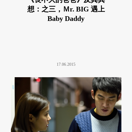
想：之三，Ｍr. BIG 遇上
Baby Daddy
17.06.2015