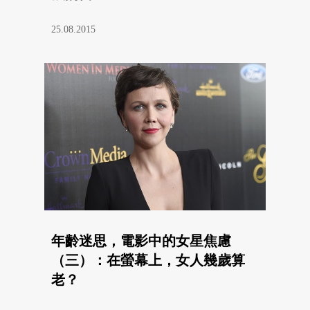
25.08.2015
年齡迷思，電影中的女星焦慮
（三）：在螢幕上，女人幾歲算
老？