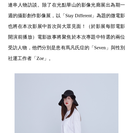
連串人物訪談。除了在光點華山的影像光廊展出為期一
週的攝影創作影像展，以「Stay Different」為題的微電影
也將在本次影展中首次與大眾見面！（於影展每部電影
開演前播放）電影故事將聚焦於本次專題中特選的兩位
受訪人物，他們分別是患有馬凡氏症的「Seven」與性別
社運工作者「Zoe」。