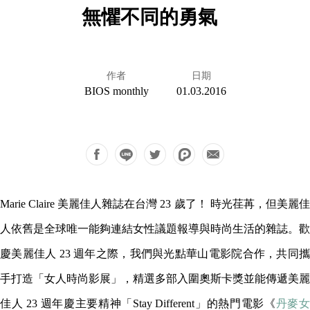
無懼不同的勇氣
作者
日期
BIOS monthly
01.03.2016
Marie Claire 美麗佳人雜誌在台灣 23 歲了！ 時光荏苒，但美麗佳
人依舊是全球唯一能夠連結女性議題報導與時尚生活的雜誌。歡
慶美麗佳人 23 週年之際，我們與光點華山電影院合作，共同攜
手打造「女人時尚影展」，精選多部入圍奧斯卡獎並能傳遞美麗
佳人 23 週年慶主要精神「Stay Different」的熱門電影《
丹麥