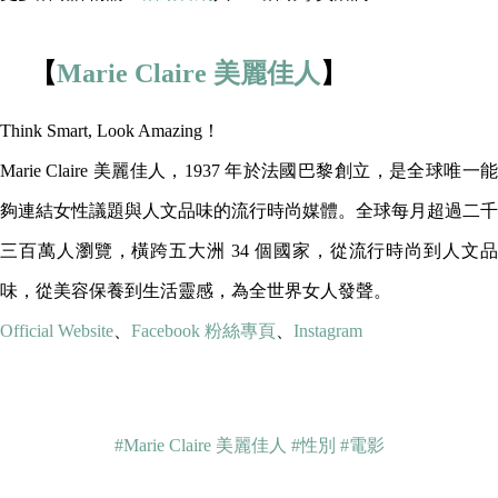
【
Marie Claire 美麗佳人
】
Think Smart, Look Amazing！
Marie Claire 美麗佳人，1937 年於法國巴黎創立，是全球唯一能
夠連結女性議題與人文品味的流行時尚媒體。全球每月超過二千
三百萬人瀏覽，橫跨五大洲 34 個國家，從流行時尚到人文品
味，從美容保養到生活靈感，為全世界女人發聲。
Official Website
、
Facebook 粉絲專頁
、
Instagram
#Marie Claire 美麗佳人
#性別
#電影