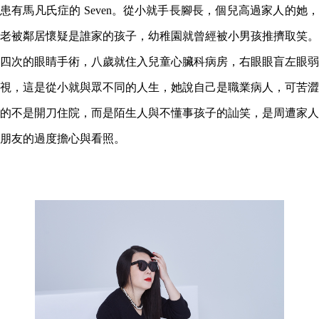
患有馬凡氏症的 Seven。從小就手長腳長，個兒高過家人的她，
老被鄰居懷疑是誰家的孩子，幼稚園就曾經被小男孩推擠取笑。
四次的眼睛手術，八歲就住入兒童心臟科病房，右眼眼盲左眼弱
視，這是從小就與眾不同的人生，她說自己是職業病人，可苦澀
的不是開刀住院，而是陌生人與不懂事孩子的訕笑，是周遭家人
朋友的過度擔心與看照。