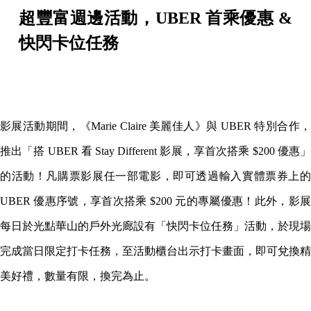
超豐富週邊活動，UBER 首乘優惠 &
快閃卡位任務
影展活動期間，《Marie Claire 美麗佳人》與 UBER 特別合作，
推出「搭 UBER 看 Stay Different 影展，享首次搭乘 $200 優惠」
的活動！凡購票影展任一部電影，即可透過輸入實體票券上的
UBER 優惠序號，享首次搭乘 $200 元的專屬優惠！此外，影展
每日於光點華山的戶外光廊設有「快閃卡位任務」活動，於現場
完成當日限定打卡任務，至活動櫃台出示打卡畫面，即可兌換精
美好禮，數量有限，換完為止。