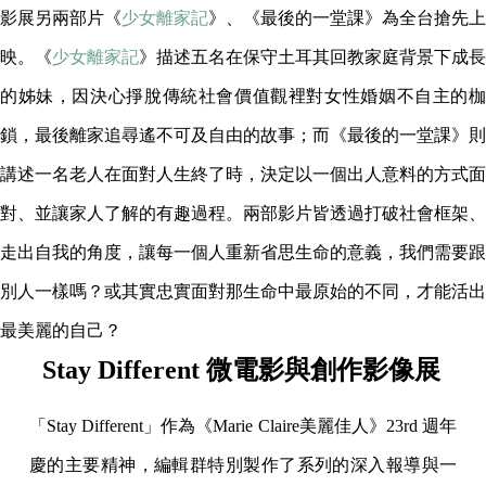
影展另兩部片《
少女離家記
》、《最後的一堂課》為全台搶先上
映。《
少女離家記
》描述五名在保守土耳其回教家庭背景下成長
的姊妹，因決心掙脫傳統社會價值觀裡對女性婚姻不自主的枷
鎖，最後離家追尋遙不可及自由的故事；而《最後的一堂課》則
講述一名老人在面對人生終了時，決定以一個出人意料的方式面
對、並讓家人了解的有趣過程。兩部影片皆透過打破社會框架、
走出自我的角度，讓每一個人重新省思生命的意義，我們需要跟
別人一樣嗎？或其實忠實面對那生命中最原始的不同，才能活出
最美麗的自己？
Stay Different 微電影與創作影像展
「Stay Different」作為《Marie Claire美麗佳人》23rd 週年
慶的主要精神，編輯群特別製作了系列的深入報導與一