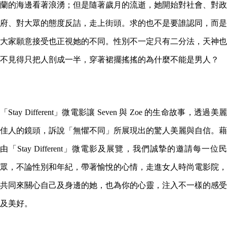
蘭的海邊看著浪湧；但是隨著歲月的流逝，她開始對社會、對政
府、對大眾的態度反詰，走上街頭。求的也不是要誰認同，而是
大家願意接受也正視她的不同。性別不一定只有二分法，天神也
不見得只把人剖成一半，穿著裙擺搖搖的為什麼不能是男人？
「Stay Different」微電影讓 Seven 與 Zoe 的生命故事，透過美麗
佳人的鏡頭，訴說「無懼不同」所展現出的驚人美麗與自信。藉
由「Stay Different」微電影及展覽，我們誠摯的邀請每一位民
眾，不論性別和年紀，帶著愉悅的心情，走進女人時尚電影院，
共同來關心自己及身邊的她，也為你的心靈，注入不一樣的感受
及美好。