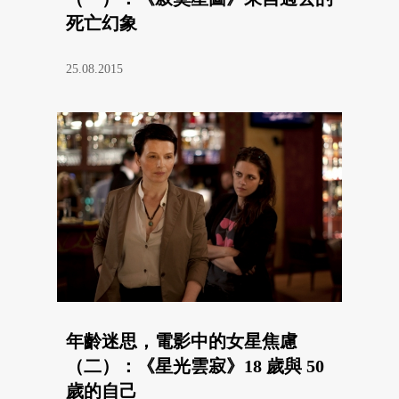
死亡幻象
25.08.2015
年齡迷思，電影中的女星焦慮
（二）：《星光雲寂》18 歲與 50
歲的自己