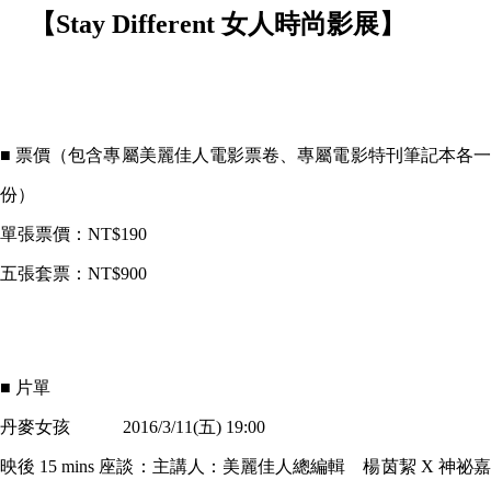
【Stay Different 女人時尚影展】
■ 票價（包含專屬美麗佳人電影票卷、專屬電影特刊筆記本各一
份）
單張票價：NT$190
五張套票：NT$900
■ 片單
丹麥女孩 2016/3/11(五) 19:00
映後 15 mins 座談：主講人：美麗佳人總編輯 楊茵絜 X 神祕嘉