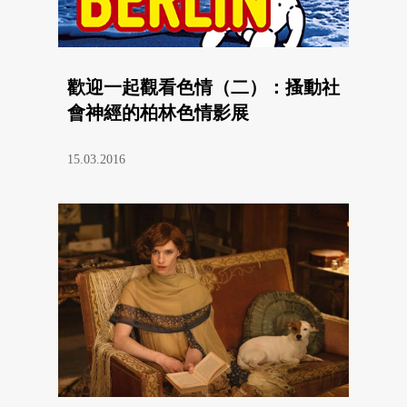
歡迎一起觀看色情（二）：搔動社
會神經的柏林色情影展
15.03.2016