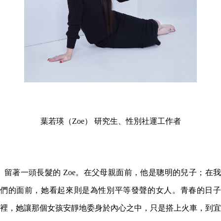
葉若瑛（Zoe） 研究生、性別社運工作者
留著一頭長髮的 Zoe。在父母親面前，他是聰明的兒子；在我
們的面前，她看起來則是為性別平等發聲的女人。青春的日子
裡，她讓那個女孩安靜地委身於內心之中，只是搭上火車，到宜