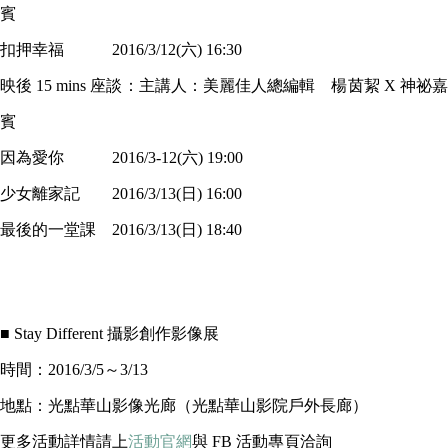
賓
扣押幸福 2016/3/12(六) 16:30
映後 15 mins 座談：主講人：美麗佳人總編輯 楊茵絜 X 神祕嘉
賓
因為愛你 2016/3-12(六) 19:00
少女離家記 2016/3/13(日) 16:00
最後的一堂課 2016/3/13(日) 18:40
■ Stay Different 攝影創作影像展
時間：2016/3/5～3/13
地點：光點華山影像光廊（光點華山影院戶外長廊）
更多活動詳情請上
活動官網
與 FB 活動專頁洽詢