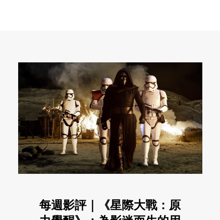
每週影評｜《星際大戰：原