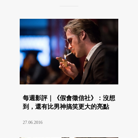
每週影評｜《假會徵信社》：沒想
到，還有比男神搞笑更大的亮點
27.06.2016