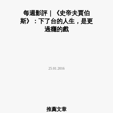
每週影評｜《史帝夫賈伯
斯》：下了台的人生，是更
過癮的戲
25.01.2016
推薦文章