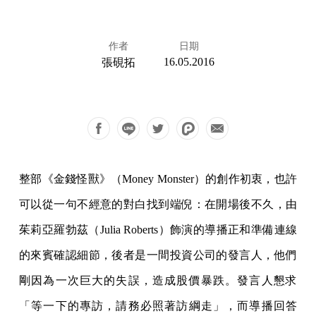
作者
日期
16.05.2016
張硯拓
整部《金錢怪獸》（Money Monster）的創作初衷，也許
可以從一句不經意的對白找到端倪：在開場後不久，由
茱莉亞羅勃茲（Julia Roberts）飾演的導播正和準備連線
的來賓確認細節，後者是一間投資公司的發言人，他們
剛因為一次巨大的失誤，造成股價暴跌。發言人懇求
「等一下的專訪，請務必照著訪綱走」，而導播回答