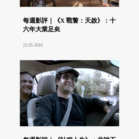
每週影評｜《X 戰警：天啟》：十
六年大業足矣
23.05.2016