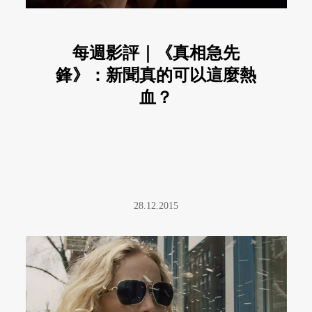
每週影評｜《真相急先
鋒》：新聞真的可以這麼熱
血？
28.12.2015