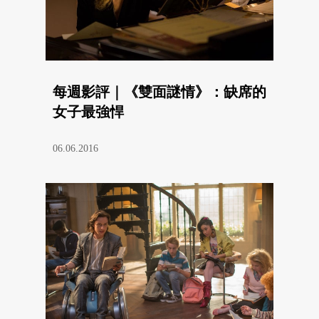
每週影評｜《雙面謎情》：缺席的
女子最強悍
06.06.2016