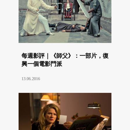
每週影評｜《師父》：一部片，復
興一個電影門派
13.06.2016