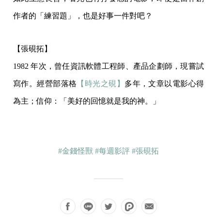
作者的「練習題」，也是好事一件對吧？
【張硯拓】
1982 年次，曾任資訊軟體工程師、產品企劃師，現嘗試
寫作。經營部落格
【時光之硯】
多年，文章以電影心得
為主；信仰：「美好的回憶就是我的神。」
#金錢怪獸
#每週影評
#張硯拓