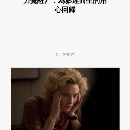
力覺醒》：為影迷而生的用
心回歸
21.12.2015