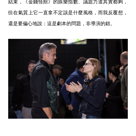
結束，《金錢怪獸》的娛樂指數、議題力道其實都夠，
但在氣質上它一直拿不定該是什麼風格，而我反覆想，
還是要偏心地說：這是劇本的問題，非導演的錯。