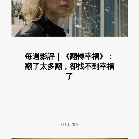
每週影評｜《翻轉幸福》：
翻了太多翻，卻找不到幸福
了
04.01.2016