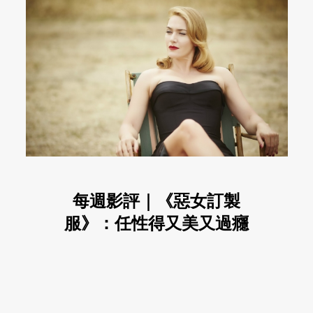
每週影評｜《惡女訂製
服》：任性得又美又過癮