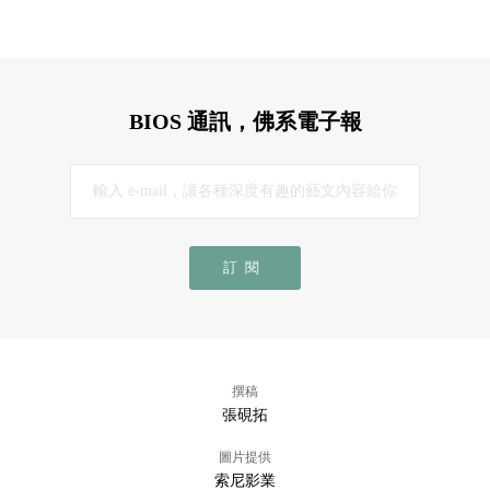
BIOS 通訊，佛系電子報
訂閱
撰稿
張硯拓
圖片提供
索尼影業