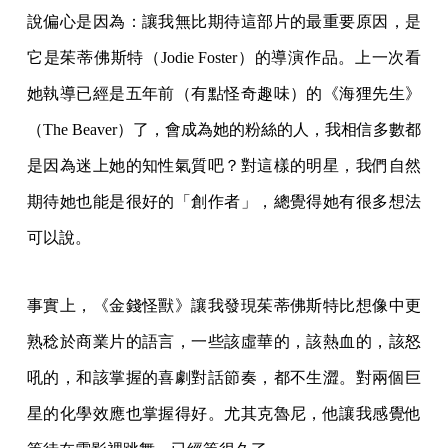
說偏心是因為：讓我無比期待這部片的最重要原因，是
它是茱蒂佛斯特（Jodie Foster）的導演作品。上一次看
她執導已經是五年前（有點怪奇趣味）的《海狸先生》
（The Beaver）了，會成為她的粉絲的人，我相信多數都
是因為迷上她的知性氣質吧？對這樣的明星，我們自然
期待她也能是很好的「創作者」，總覺得她有很多想法
可以說。
事實上，《金錢怪獸》讓我發現茱蒂佛斯特比想像中更
熟稔於商業片的語言，一些該虛華的，該熱血的，該怒
吼的，和該掌握的喜劇對話節奏，都不生澀。對兩個巨
星的化學效應也掌握得好。尤其克魯尼，他讓我感覺他