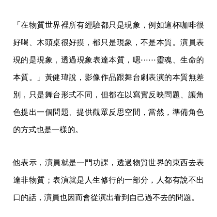
「在物質世界裡所有經驗都只是現象，例如這杯咖啡很
好喝、木頭桌很好摸，都只是現象，不是本質。演員表
現的是現象，透過現象表達本質，嗯⋯⋯靈魂、生命的
本質。」黃健瑋說，影像作品跟舞台劇表演的本質無差
別，只是舞台形式不同，但都在以寫實反映問題、讓角
色提出一個問題、提供觀眾反思空間，當然，準備角色
的方式也是一樣的。
他表示，演員就是一門功課，透過物質世界的東西去表
達非物質；表演就是人生修行的一部分，人都有說不出
口的話，演員也因而會從演出看到自己過不去的問題。