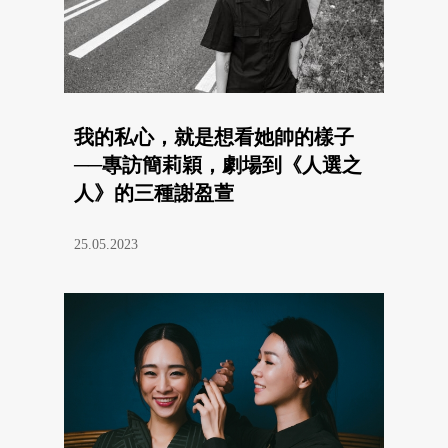
我的私心，就是想看她帥的樣子
──專訪簡莉穎，劇場到《人選之
人》的三種謝盈萱
25.05.2023