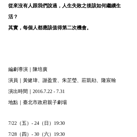
從來沒有人跟我們說過，人生失敗之後該如何繼續生
活？
其實，每個人都應該值得第二次機會。
編劇導演｜陳培廣
演員｜黃健瑋、謝盈萱、朱芷瑩、莊凱勛、隆宸翰
演出時間｜2016.7.22 - 7.31
地點｜臺北市政府親子劇場
7/22（五）- 24（日）19:30
7/28（四）- 30（六）19:30