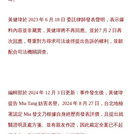
黃健瑋於 2023 年 6 月 18 日 委託律師發表聲明，表示爆
料內容並非屬實，黃健瑋將不再回應。並於7 月 2 日再
次
回應
，尊重對方尋求司法途徑提出告訴的權利，並願
配合司法機關調查。
編輯部於 2024 年 12 月 3 日更新：事件發生後，黃健瑋
提告 Mia Tang 妨害名譽。2024 年 8 月 27 日，台北地檢
署認定 Mia 發文乃根據自身經歷而發表評價，且提出就
醫證明及處方箋、並有親友作證，因此裁定全案已不起