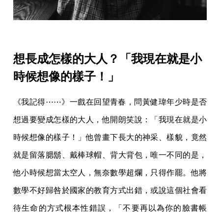
想長成怎樣的大人？「我現在就是小
時候想像的樣子！」
《我記得⋯⋯》一戲在回望青春，問黃健瑋年少時是否
想過要變成怎樣的大人，他開朗笑說：「我現在就是小
時候想像的樣子！」他曾畫下長大的神采、樣貌，竟然
就是留落腮鬍、戴棒球帽、背大背包，唯一不同的是，
他小時候想當太空人，無奈數學超爛，只得作罷。他將
數學不好歸咎於國家的教育方式出錯，或說這個社會看
待生命的方式根本性錯誤，「不要再以為你的臉書帳