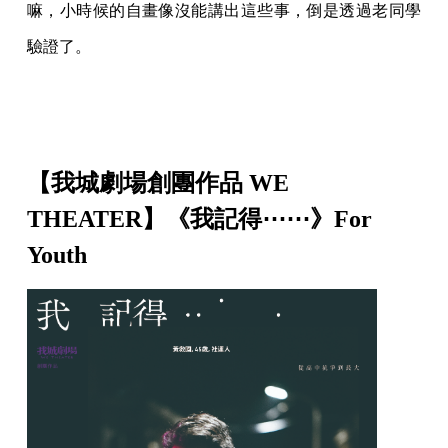
嘛，小時候的自畫像沒能講出這些事，倒是透過老同學
驗證了。
【我城劇場創團作品 WE
THEATER】《我記得⋯⋯》For
Youth