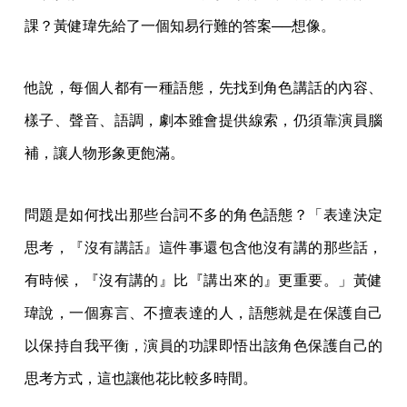
課？黃健瑋先給了一個知易行難的答案──想像。
他說，每個人都有一種語態，先找到角色講話的內容、
樣子、聲音、語調，劇本雖會提供線索，仍須靠演員腦
補，讓人物形象更飽滿。
問題是如何找出那些台詞不多的角色語態？「表達決定
思考，『沒有講話』這件事還包含他沒有講的那些話，
有時候，『沒有講的』比『講出來的』更重要。」黃健
瑋說，一個寡言、不擅表達的人，語態就是在保護自己
以保持自我平衡，演員的功課即悟出該角色保護自己的
思考方式，這也讓他花比較多時間。