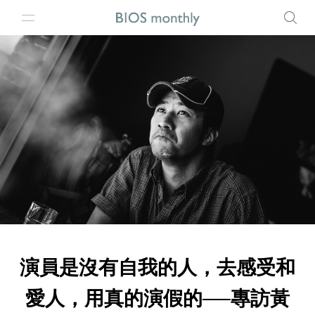
演員是沒有自我的人，去感受和
愛人，用真的演假的──專訪黃