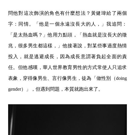
問他對這次飾演的角色有什麼想法？黃健瑋給了兩個
字：同情。「他是一個永遠沒長大的人，」我追問：
「是太熱血嗎？」他用力點頭，「熱血就是沒長大的徵
兆，很多男生都這樣，」他接著說，對某些事過度熱情
投入，就是逃避成長，因為成長意謂著負起全面的責
任。但他感嘆，華人世界教育男性的方式常使人只追求
表象，穿得像男生、言行像男生，徒為「做性別（doing
gender）」，但遇到問題，本質就跑出來了。