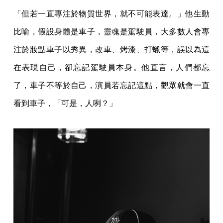
「但若一直專注於物質世界，就不可能表達。」他生動
比喻，假設身體是車子，靈魂是駕駛員，大多數人會專
注於妝點車子以秀異，改車、烤漆、打蠟等，誤以為這
在表現自己，卻忘記駕駛員本身。他直言，人們都忘
了，車子不等於自己，演員若忘記這點，觀眾就會一直
看到車子，「可是，人咧？」