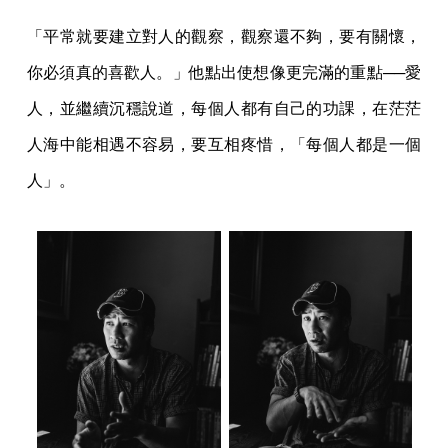
「平常就要建立對人的觀察，觀察還不夠，要有關懷，
你必須真的喜歡人。」他點出使想像更完滿的重點──愛
人，並繼續沉穩說道，每個人都有自己的功課，在茫茫
人海中能相遇不容易，要互相疼惜，「每個人都是一個
人」。