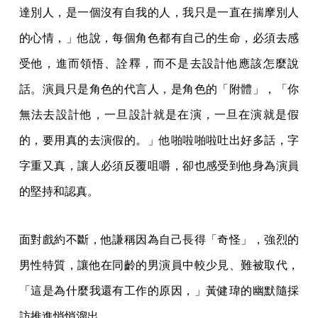
達別人，是一個沒有自我的人，我只是一直在揣摩別人
的心情，」他說，每個角色都有自己的生命，必須去感
受他，進而領悟、詮釋，而不是去設計他應該怎麼說
話。演員只是角色的代言人，是角色的「附體」，「你
無法去設計他，一旦設計就是在演，一旦在演就是假
的，要用真的去演假的。」他啪啦啪啦吐出好多話，字
字重又真，讓人必須反覆咀嚼，卻也感受到他身為演員
的堅持和認真。
面對戲約不斷，他謙稱因為自己長得「奇怪」，強烈的
男性特質，讓他在同齡的男演員中較少見、難被取代，
「這是為什麼我還有工作的原因，」黃健瑋的幽默隨採
訪推進悄悄溜出。