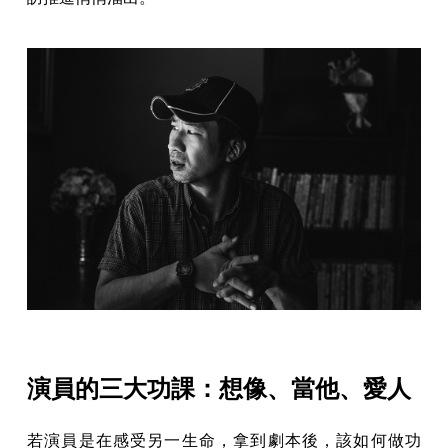
演員的三大功課：想像、當他、愛人
若演員是在感受另一生命，拿到劇本後，該如何做功