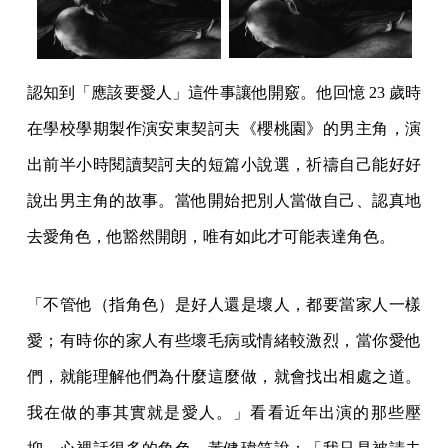
認知到「應該要愛人」這件事讓他開竅。他回憶 23 歲時
在學校學期製作演安東契訶夫《櫻桃園》的男主角，演
出前半小時閱讀契訶夫的短篇小說選，祈禱自己能好好
說出男主角的故事。當他開始把別人當做自己、認真地
去愛角色，他豁然開朗，唯有如此才可能表達角色。
「不管他（指角色）是好人還是壞人，都要當家人一樣
愛；有時你的家人有些壞毛病或情緒較激烈，當你愛他
們，就能理解他們為什麼這麼做，就會找出相處之道。
我在做的事其實就是愛人。」看看近年出演的那些壓