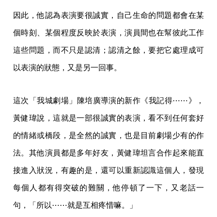
因此，他認為表演要很誠實，自己生命的問題都會在某
個時刻、某個程度反映於表演，演員間也在幫彼此工作
這些問題，而不只是認清；認清之餘，要把它處理成可
以表演的狀態，又是另一回事。
這次「我城劇場」陳培廣導演的新作《我記得⋯⋯》，
黃健瑋說，這就是一部很誠實的表演，看不到任何套好
的情緒或橋段，是全然的誠實，也是目前劇場少有的作
法。其他演員都是多年好友，黃健瑋坦言合作起來能直
接進入狀況，有趣的是，還可以重新認識這個人，發現
每個人都有得突破的難關，他停頓了一下，又老話一
句，「所以⋯⋯就是互相疼惜嘛。」