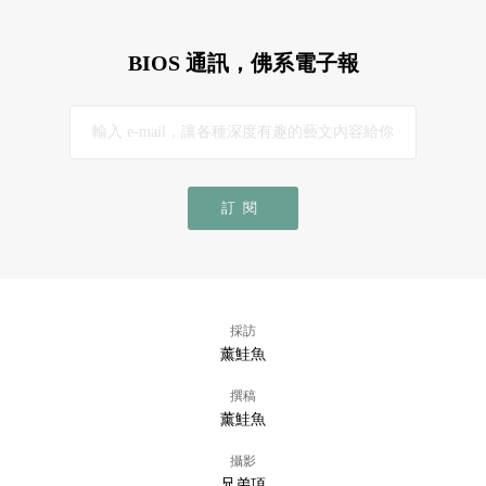
BIOS 通訊，佛系電子報
訂閱
採訪
薰鮭魚
撰稿
薰鮭魚
攝影
兄弟項