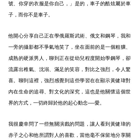
號、你穿的衣服是你自己，」是的，車子的酷炫屬於車
子，而你不是車子。
他開心分享自己正在學俄羅斯武術、俄文和鋼琴，我和
一旁的攝影都不爭氣地笑了，坐在面前的是一個粗獷、
成熟的硬派男人，聊到正在從幼兒程度開始學鋼琴，卻
流露出稚氣、沈溺、滿足的笑容，對比之強烈，令人驚
喜。聊到這裡，強烈感覺到這些學習在在顯示黃健瑋對
內在生命的追尋、對文化的深究，這也是他關懷這個世
界的方式，一切終歸於他的起心動念──愛。
我很慶幸問了一些無關演戲的問題，讓人看到黃健瑋的
赤子之心和他所謂對人的喜歡，當他毫不保留地分享關