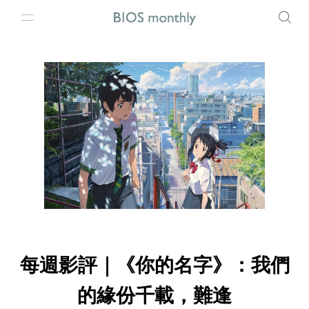
每週影評｜《你的名字》：我們
的緣份千載，難逢