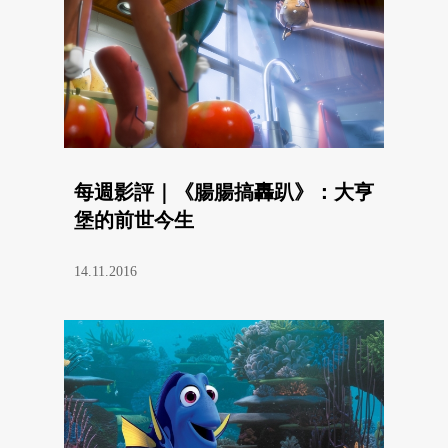
每週影評｜《腸腸搞轟趴》：大亨
堡的前世今生
14.11.2016