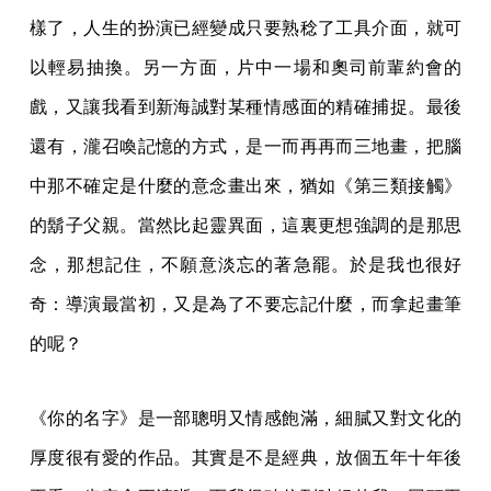
樣了，人生的扮演已經變成只要熟稔了工具介面，就可
以輕易抽換。另一方面，片中一場和奧司前輩約會的
戲，又讓我看到新海誠對某種情感面的精確捕捉。最後
還有，瀧召喚記憶的方式，是一而再再而三地畫，把腦
中那不確定是什麼的意念畫出來，猶如《第三類接觸》
的鬍子父親。當然比起靈異面，這裏更想強調的是那思
念，那想記住，不願意淡忘的著急罷。於是我也很好
奇：導演最當初，又是為了不要忘記什麼，而拿起畫筆
的呢？
《你的名字》是一部聰明又情感飽滿，細膩又對文化的
厚度很有愛的作品。其實是不是經典，放個五年十年後