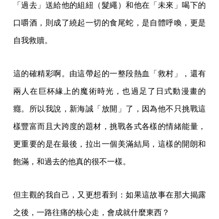
「過去」送給他的組紐（髮繩）和他在「未來」喝下的
口嚼酒，則成了繞起一切的食尾蛇，是自體呼喚，更是
自我救贖。
這的確精彩啊。由這帶起的一整段熱血「救村」，還有
兩人在巨杯緣上的魔術時光，也過足了日式動漫畫的
癮。所以我說，新海誠「放開」了，因為他不只挑戰這
樣豐富而且大跨度的題材，挑戰各式各樣的情緒能量，
更重要的是在最後，拉出一個美滿結局，這樣的開朗和
飽滿，和過去的他真的很不一樣。
但主觀的我自己，又更想看到：如果這故事在那大揭露
之後，一路往痛的核心走，會成就什麼東西？