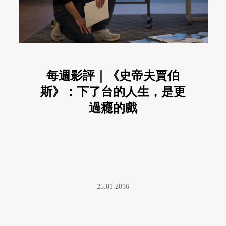
每週影評｜《史帝夫賈伯
斯》：下了台的人生，是更
過癮的戲
25.01.2016