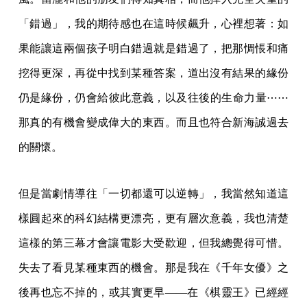
「錯過」，我的期待感也在這時候飆升，心裡想著：如
果能讓這兩個孩子明白錯過就是錯過了，把那惆悵和痛
挖得更深，再從中找到某種答案，道出沒有結果的緣份
仍是緣份，仍會給彼此意義，以及往後的生命力量⋯⋯
那真的有機會變成偉大的東西。而且也符合新海誠過去
的關懷。
但是當劇情導往「一切都還可以逆轉」，我當然知道這
樣圓起來的科幻結構更漂亮，更有層次意義，我也清楚
這樣的第三幕才會讓電影大受歡迎，但我總覺得可惜。
失去了看見某種東西的機會。那是我在《千年女優》之
後再也忘不掉的，或其實更早——在《棋靈王》已經經