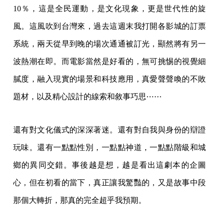
10％，這是全民運動，是文化現象，更是世代性的旋
風。這風吹到台灣來，過去這週末我打開各影城的訂票
系統，兩天從早到晚的場次通通被訂光，顯然將有另一
波熱潮在即。而電影當然是好看的，無可挑惕的視覺細
膩度，融入現實的場景和科技應用，真愛聲聲喚的不敗
題材，以及精心設計的線索和敘事巧思⋯⋯
還有對文化儀式的深深著迷。還有對自我與身份的辯證
玩味。還有一點點性別，一點點神道，一點點階級和城
鄉的異同交錯。事後越是想，越是看出這劇本的企圖
心，但在初看的當下，真正讓我驚豔的，又是故事中段
那個大轉折，那真的完全超乎我預期。