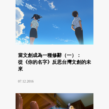
當文創成為一種修辭（一）：
從《你的名字》反思台灣文創的未
來
07.12.2016