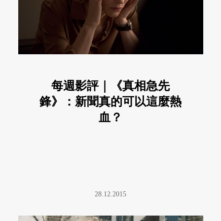
每週影評｜《真相急先
鋒》：新聞真的可以這麼熱
血？
28.12.2015