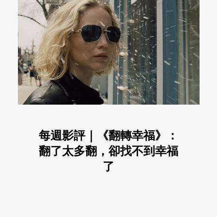
每週影評｜《翻轉幸福》：
翻了太多翻，卻找不到幸福
了