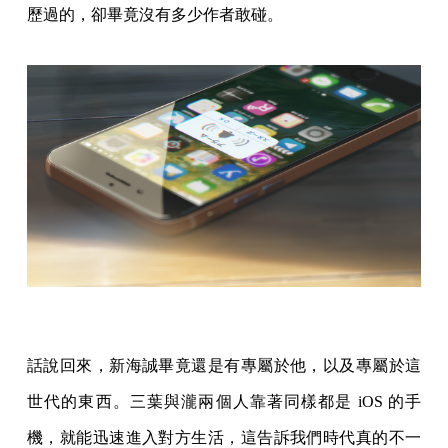
歷過的，卻畢竟沒有多少作者敢碰。
話說回來，新海誠畢竟還是有專屬於他，以及專屬於這
世代的東西。三葉與瀧兩個人靠著同樣都是 iOS 的手
機，就能迅速進入對方生活，這告訴我們時代真的不一