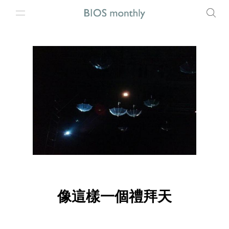
像這樣一個禮拜天