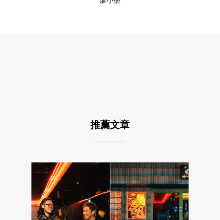
廖小墨
推薦文章