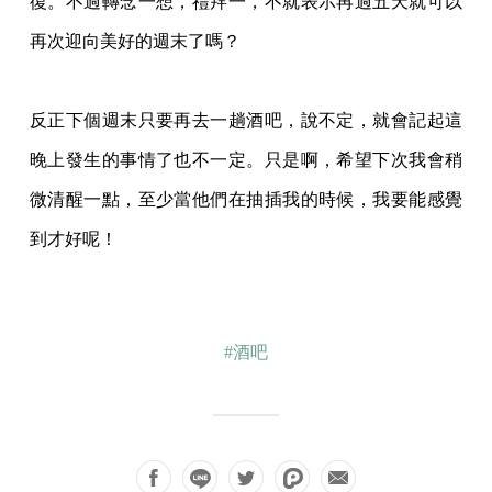
復。不過轉念一想，
禮拜一，不就表示再過五天就可以
再次迎向美好的週末了嗎？
反正下個週末只要再去一趟酒吧，說不定，就會記起這
晚上發生的事情了也不一定。只是啊
，希望下次我會稍
微清醒一點，至少當他們在抽插我的時候，我要能感覺
到才好呢！
#酒吧