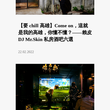
【要 chill 高雄】Come on，這就
是我的高雄，你懂不懂？——賴皮
DJ Mr.Skin 私房酒吧六選
22.02.2022