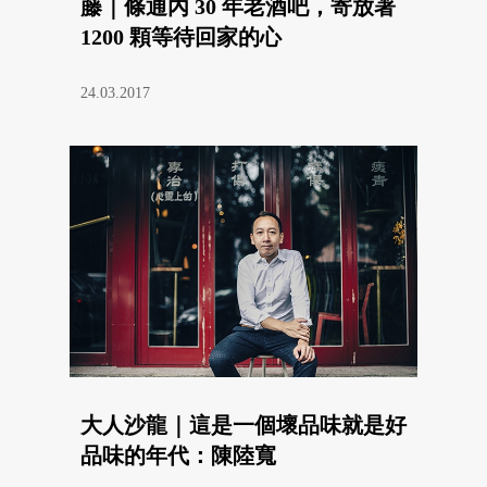
藤｜條通內 30 年老酒吧，寄放著
1200 顆等待回家的心
24.03.2017
大人沙龍｜這是一個壞品味就是好
品味的年代：陳陸寬