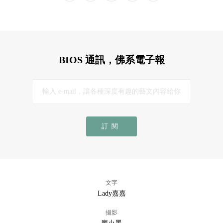
BIOS 通訊，佛系電子報
訂閱
文字
Lady嘉嘉
攝影