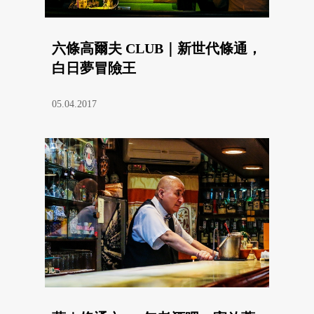
六條高爾夫 CLUB｜新世代條通，
白日夢冒險王
05.04.2017