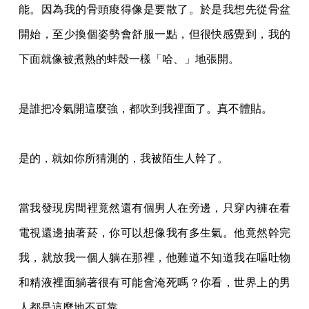
能。因為我的骨頭痠得像是要散了。於是我想先從骨盆
開始，至少換個姿
勢會舒服一點，但很快感覺到，我的
下面就像被煮熟的蚌殼一樣「哈、」地張開。
是誰把冷氣開這麼強，都吹到我裡面了。真不體貼。
是的，就如你所猜測的，我被陌生人幹了。
當我發現房間裡竟然還有個男人在旁邊，只穿內褲在看
電視還邊抽著菸，你可以想像我有多
生氣。他竟然幹完
我，就放我一個人躺在那裡，他難道不知道我在嘔吐物
和精液裡面躺著很
有可能會淹死嗎？你看，世界上的男
人都是這麼地不可靠。