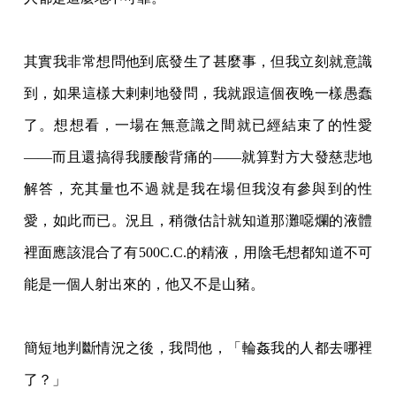
其實我非常想問他到底發生了甚麼事，但我立刻就意識
到，如果這樣大剌剌地發問，我就跟這個夜晚一樣愚蠢
了。想想看，一場在無意識之間就已經結束了的性愛
——而且還搞得我腰酸背痛的——就算對方大發慈悲地
解答，充其量也不過就是我在場但我沒有參與到的性
愛，如此而已。況且，稍微估計就知道那灘噁爛的液體
裡面應該混合了有500C.C.的精液
，用陰毛想都知道不可
能是一個人射出來的，他又不是山豬。
簡短地判斷情況之後，我問他，「輪姦我的人都去哪裡
了？」