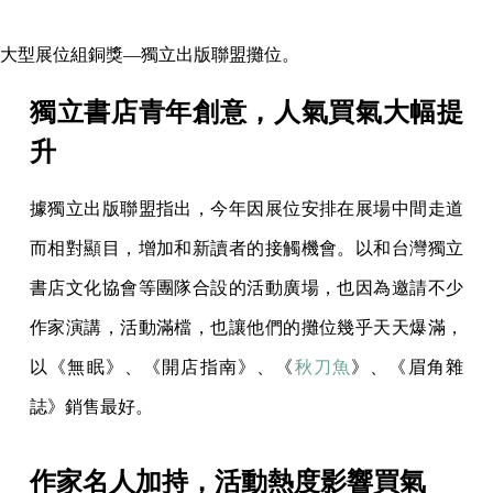
大型展位組銅獎—獨立出版聯盟攤位。
獨立書店青年創意，人氣買氣大幅提
升
據獨立出版聯盟指出，今年因展位安排在展場中間走道
而相對顯目，增加和新讀者的接觸機會。以和台灣獨立
書店文化協會等團隊合設的活動廣場，也因為邀請不少
作家演講，活動滿檔，也讓他們的攤位幾乎天天爆滿，
以《無眠》、《開店指南》、《
秋刀魚
》、《眉角雜
誌》銷售最好。
作家名人加持，活動熱度影響買氣