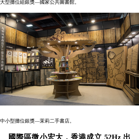
大型攤位組銀獎—國家公共圖書館。
中小型攤位銀獎—茉莉二手書店。
國際區微小宏大，香港成立 52Hz 出