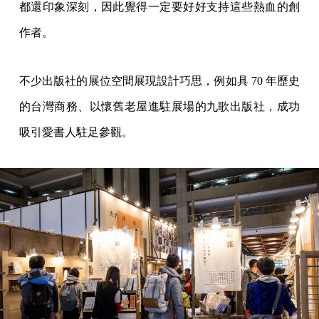
都還印象深刻，因此覺得一定要好好支持這些熱血的創
作者。
不少出版社的展位空間展現設計巧思，例如具 70 年歷史
的台灣商務、以懷舊老屋進駐展場的九歌出版社，成功
吸引愛書人駐足參觀。