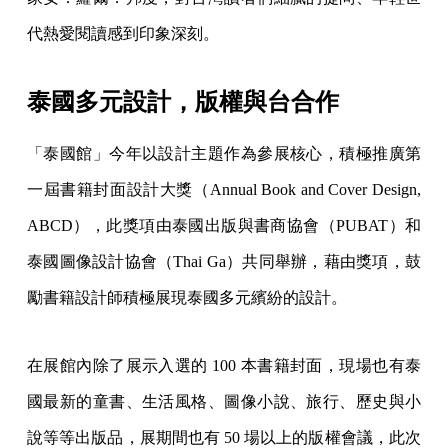
代熱愛閱讀感到印象深刻。
泰國多元設計，版權與台合作
「泰國館」今年以設計主題作為參展核心，積極推廣第
一屆書籍封面設計大獎（Annual Book and Cover Design,
ABCD），此獎項由泰國出版與書商協會（PUBAT）和
泰國圖像設計協會（Thai Ga）共同舉辦，藉由獎項，鼓
勵書籍設計師積極展現泰國多元繽紛的設計。
在展館內除了展示入選的 100 本書籍封面，現場也有泰
國最新的童書、生活風格、圖像小說、旅行、歷史與小
說等等出版品，展期間也有 50 場以上的版權會議，此次