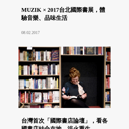
MUZIK × 2017台北國際書展，體
驗音樂、品味生活
08.02.2017
台灣首次「國際書店論壇」，看各
國書店結合在地，浴火重生