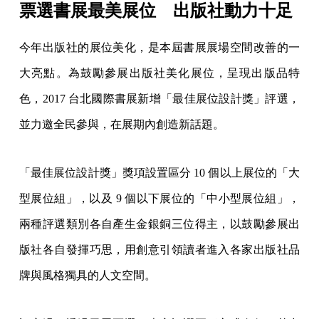
票選書展最美展位 出版社動力十足
今年出版社的展位美化，是本屆書展展場空間改善的一
大亮點。為鼓勵參展出版社美化展位，呈現出版品特
色，2017 台北國際書展新增「最佳展位設計獎」評選，
並力邀全民參與，在展期內創造新話題。
「最佳展位設計獎」獎項設置區分 10 個以上展位的「大
型展位組」，以及 9 個以下展位的「中小型展位組」，
兩種評選類別各自產生金銀銅三位得主，以鼓勵參展出
版社各自發揮巧思，用創意引領讀者進入各家出版社品
牌與風格獨具的人文空間。