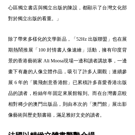
心區獨立書店與獨立出版的陳設，都顯示了台灣文化部
對於獨立出版的看重。」
除了帶來多樣化的文學新品，「52Hz 出版聯盟」也在展
期熱鬧推展「100 封情書人像速繪」活動，擁有印度背
景的香港藝術家 Ali Moosa現場一邊和讀者講故事，一邊
畫下有趣的人像立體作品，吸引了許多人圍觀；連續參
展 6 年的「騰飛創意香港館」已累積許多喜愛香港出版
品的讀者，粉絲年年固定來展館報到。而在台灣書店較
相對稀少的澳門出版品，則由本次的「澳門館」展出影
像藝術與歷史類書籍，滿足雅好文史的讀者。