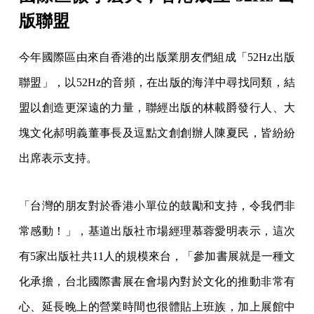
版聯盟
今年國際區由來自香港的出版業朋友們組成「52Hz出版
聯盟」，以52Hz的音頻，在出版的海洋中尋找同類，結
盟以創造更深遠的力量，聯經出版的林載爵發行人、大
塊文化郝明義董事長及逗點文創創辦人陳夏民，皆紛紛
出席表示支持。
「台灣的朋友對於香港小單位的鼓勵和支持，令我們非
常感動！」，基道出版社市場經理慕蓉愛明表示，這次
有5家出版社共11人的規模來台，「參加書展就是一種文
化承擔，台北國際書展在會場內對於文化的推動非常有
心、延長晚上的營業時間也很體貼上班族，加上展館中