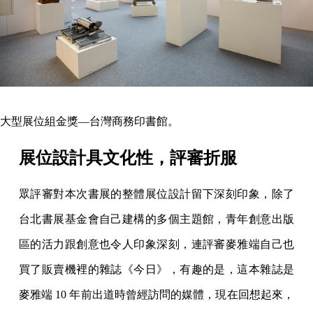
大型展位組金獎—台灣商務印書館。
展位設計具文化性，評審折服
眾評審對本次書展的整體展位設計留下深刻印象，除了
台北書展基金會自己建構的多個主題館，青年創意出版
區的活力跟創意也令人印象深刻，連評審麥雅端自己也
買了販賣機裡的雜誌《今日》，有趣的是，這本雜誌是
麥雅端 10 年前出道時曾經訪問的媒體，現在回想起來，