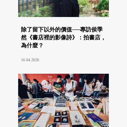
除了留下以外的價值──專訪侯季
然《書店裡的影像詩》：拍書店，
為什麼？
16.04.2026