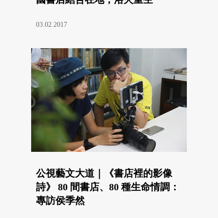
03.02.2017
公視藝文大道｜《書店裡的影像
詩》 80 間書店、80 種生命情調：
專訪侯季然