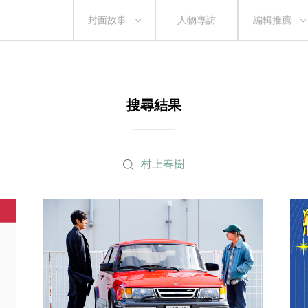
封面故事
人物專訪
編輯推薦
搜尋結果
村上春樹