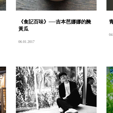
《食記百味》──吉本芭娜娜的醃
黃瓜
04
06.01.2017