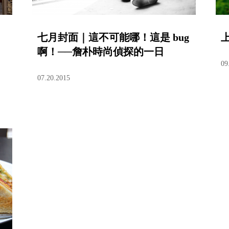
七月封面｜這不可能哪！這是 bug
啊！──詹朴時尚偵探的一日
09
07.20.2015