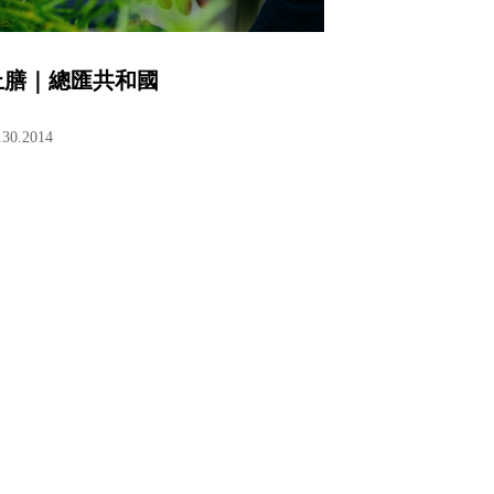
上膳｜總匯共和國
.30.2014