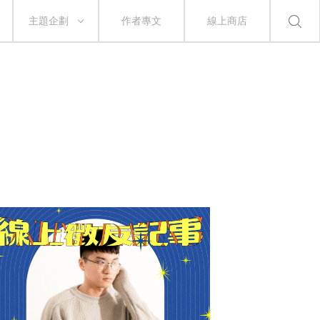
主題企劃
作者專文
線上商店