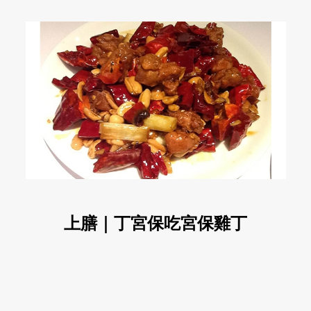
上膳｜丁宮保吃宮保雞丁