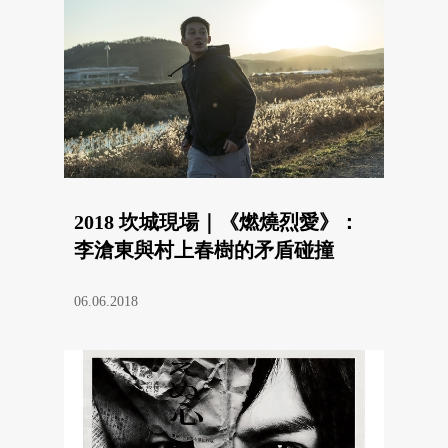
2018 坎城現場｜《燃燒烈愛》：
李滄東與村上春樹的矛盾碰撞
06.06.2018