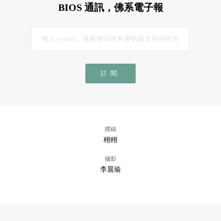
BIOS 通訊，佛系電子報
訂閱
撰稿
栩栩
攝影
李晨瑜