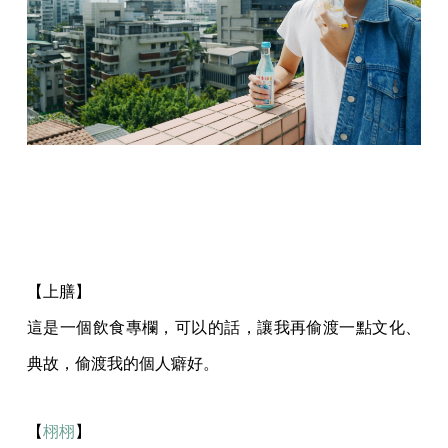
【上膳】
這是一個飲食專欄，可以的話，讓我再偷渡一點文化、
典故，偷渡我的個人癖好。
【
栩栩
】