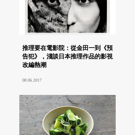
推理要在電影院：從金田一到《預
告犯》，淺談日本推理作品的影視
改編熱潮
08.06.2017