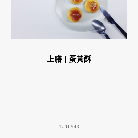
上膳｜蛋黃酥
17.09.2013