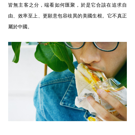
皆無主客之分，端看如何匯聚，於是它合該在追求自
由、效率至上、更願意包容歧異的美國生根。它不真正
屬於中國。