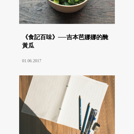
《食記百味》──吉本芭娜娜的醃
黃瓜
01.06.2017