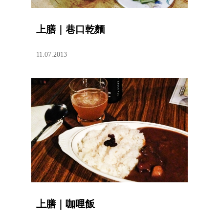
上膳｜巷口乾麵
11.07.2013
上膳｜咖哩飯