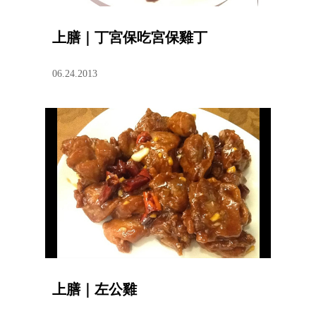
上膳｜丁宮保吃宮保雞丁
06.24.2013
上膳｜左公雞