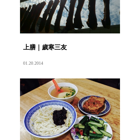
上膳｜歲寒三友
01.20.2014