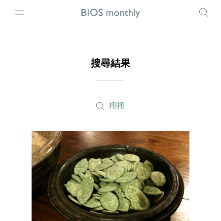
搜尋結果
栩栩