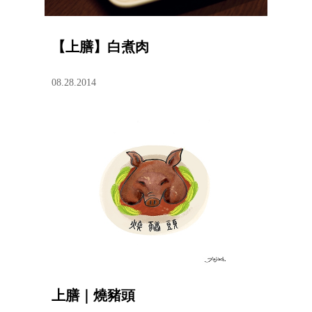
【上膳】白煮肉
08.28.2014
上膳｜燒豬頭