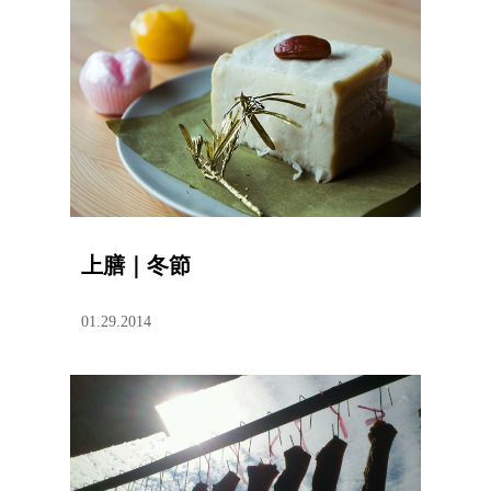
上膳｜冬節
01.29.2014