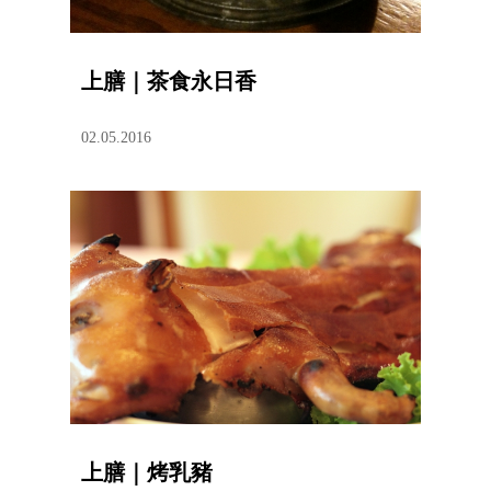
上膳｜茶食永日香
02.05.2016
上膳｜烤乳豬