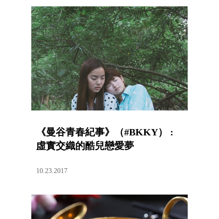
《曼谷青春紀事》（#BKKY） :
虛實交織的酷兒戀愛夢
10.23.2017