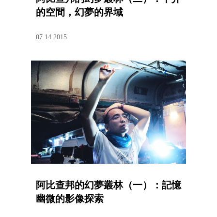
的空間，幻夢的界域
07.14.2015
阿比查邦的幻夢叢林（一）：記憶
幽微的影像探索