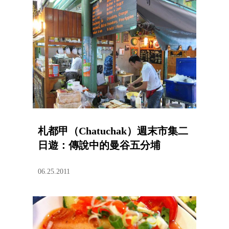
札都甲（Chatuchak）週末市集二
日遊：傳說中的曼谷五分埔
06.25.2011