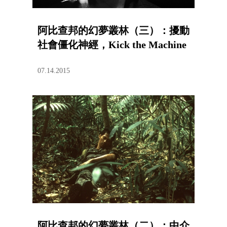
阿比查邦的幻夢叢林（三）：擾動
社會僵化神經，Kick the Machine
07.14.2015
阿比查邦的幻夢叢林（二）：中介