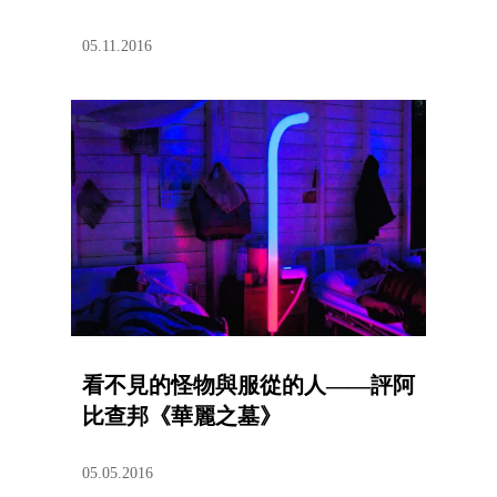
05.11.2016
看不見的怪物與服從的人——評阿
比查邦《華麗之墓》
05.05.2016