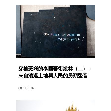
穿梭斑斕的泰國藝術叢林（二）：
來自清邁土地與人民的另類聲音
08.11.2016