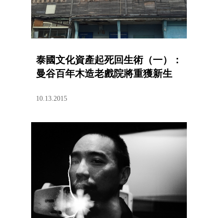
泰國文化資產起死回生術（一）：
曼谷百年木造老戲院將重獲新生
10.13.2015