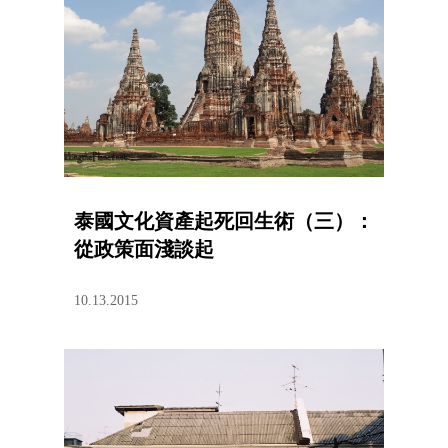
泰國文化資產起死回生術（三）：
從政策面淺談起
10.13.2015