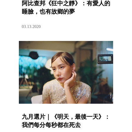
阿比查邦《狂中之靜》：有愛人的
睡臉，也有故鄉的夢
03.13.2020
九月選片｜《明天，最後一天》：
我們每分每秒都在死去