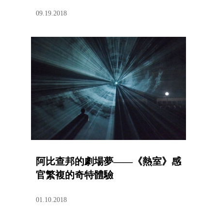
09.19.2018
阿比查邦的劇場夢——《熱室》感
官繁複的奇特體驗
01.10.2018