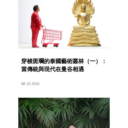
穿梭斑斕的泰國藝術叢林（一）：
當傳統與現代在曼谷相遇
08.10.2016