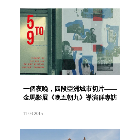
一個夜晚，四段亞洲城市切片——
金馬影展《晚五朝九》導演群專訪
11.03.2015