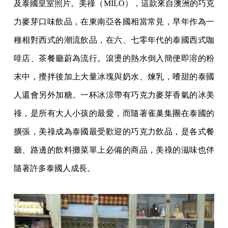
及泰國皇室照片。美祿（MILO），這款來自澳洲的巧克
力麥芽口味飲品，在東南亞各國相當常見，早年作為一
種相對西式的潮流飲品，在六、七零年代的泰國西式咖
啡店、茶餐廳蔚為流行。滾燙的熱水倒入簡便即溶的粉
末中，攪拌後加上大量冰塊與奶水、煉乳，嗜甜的泰國
人還會另外加糖。一杯冰涼帶有巧克力麥芽香氣的冰美
祿，是所有大人小孩的最愛，而隨著雀巢集團在泰國的
擴張，美祿成為泰國最受歡迎的巧克力飲品，是各式餐
廳、路邊的飲料攤菜單上必備的商品，美祿的滋味也伴
隨著許多泰國人成長。