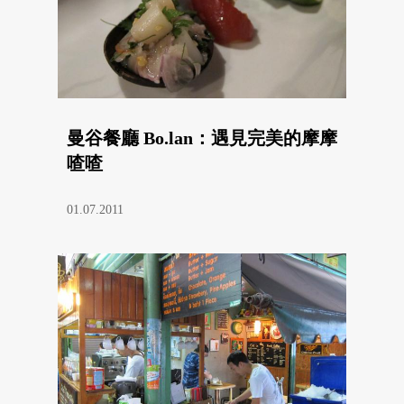
曼谷餐廳 Bo.lan：遇見完美的摩摩
喳喳
01.07.2011