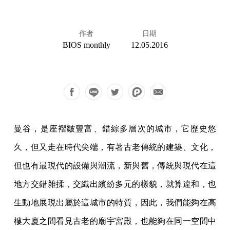
作者
日期
BIOS monthly
12.05.2016
曼谷，是座褶皺豐富、錯綜多層次的城市，它歷史悠
久，但又走在時代尖端，有著古老傳統的建築、文化，
但也有最現代的設備與潮流，新與舊，傳統與現代在這
地方交錯雜揉，交織出繽紛多元的樣貌，就算違和，也
生動地展現出屬於這城市的特質，因此，我們能夠在高
樓大廈之間看見古老的廟宇宮殿，也能夠在同一空間中