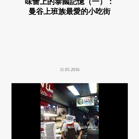
味蕾上的泰國記憶（一）：
曼谷上班族最愛的小吃街
11.05.2016