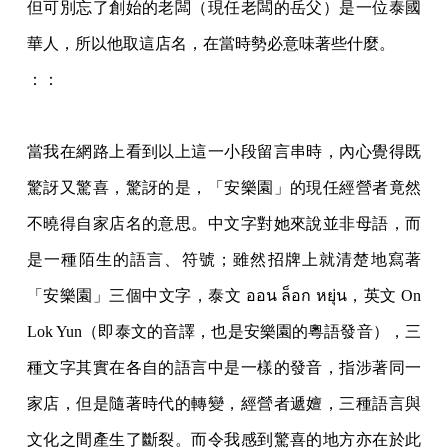
但可別忘了創始的老闆（現任老闆的岳父）是一位泰國
華人，所以他取這店名，在當時勢必意味著些什麼。
：：
當我在網路上看到以上這一小段留言串時，內心覺得既
驚訝又驚喜，驚訝的是，「安樂園」的現任經營者竟然
不曉得自家店名的意思。中文字對她來說並非母語，而
是一種陌生的語言、符號；雖然招牌上就清楚地寫著
「安樂園」三個中文字，泰文 ออน ล็อก หยุ่น，英文 On
Lok Yun（即泰文的音譯，也是安樂園的粵語發音），三
種文字其實在各自的語言中是一樣的發音，指涉著同一
家店，但是隨著時代的轉變，經營者遞嬗，三種語言與
文化之間產生了斷裂。而令我感到驚喜的地方亦在於此