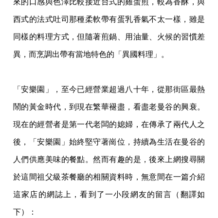
來的口感與色澤比較接近台式的雞蛋煎，較為香酥，與
西式的法式吐司那種柔軟帶有蛋乳香氣不太一樣，雖是
同樣的料理方式，但隨著煎鍋、用油量、火候的習慣差
異，而烹調出帶有當地特色的「異國料理」。
「安樂園」，至今已經營業超過八十年，從那街區最熱
鬧的黃金時代，到現在繁華褪盡，看盡老曼谷的興衰。
現在的經營者是第一代老闆的媳婦，在傳承了兩代人之
後，「安樂園」始終堅守著崗位，持續為生活在曼谷的
人們供應美味的餐點。然而有趣的是，後來上網搜尋關
於這間祖父級茶餐廳的相關資料時，無意間在一篇介紹
這家店的網誌上，看到了一小段網友的留言（翻譯如
下）：