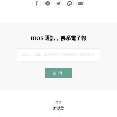
BIOS 通訊，佛系電子報
訂閱
撰稿
謝以萱