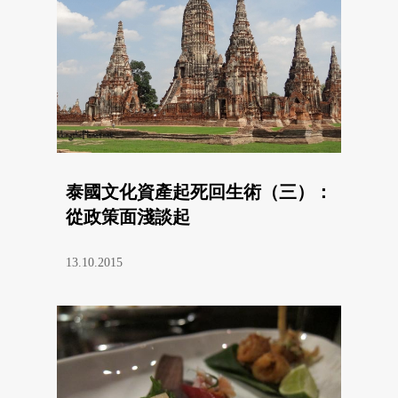
泰國文化資產起死回生術（三）：
從政策面淺談起
13.10.2015