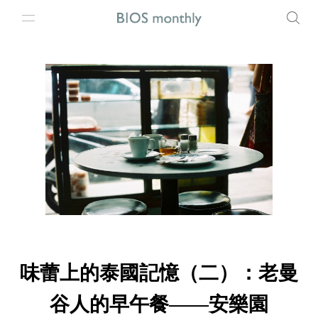
味蕾上的泰國記憶（二）：老曼
谷人的早午餐——安樂園