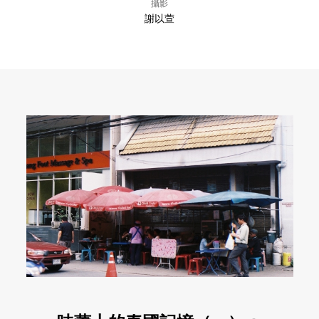
攝影
謝以萱