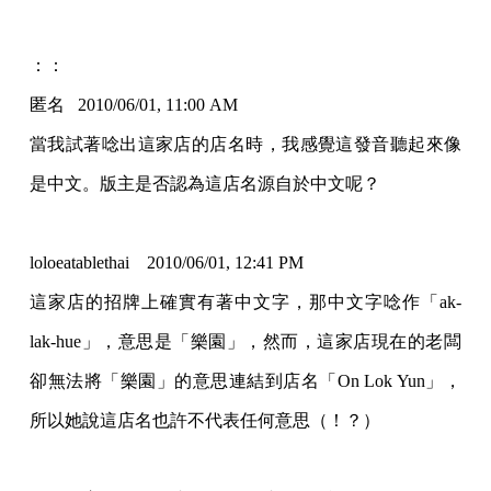
：：
匿名 2010/06/01, 11:00 AM
當我試著唸出這家店的店名時，我感覺這發音聽起來像
是中文。版主是否認為這店名源自於中文呢？
loloeatablethai 2010/06/01, 12:41 PM
這家店的招牌上確實有著中文字，那中文字唸作「ak-
lak-hue」，意思是「樂園」，然而，這家店現在的老闆
卻無法將「樂園」的意思連結到店名「On Lok Yun」，
所以她說這店名也許不代表任何意思（！？）