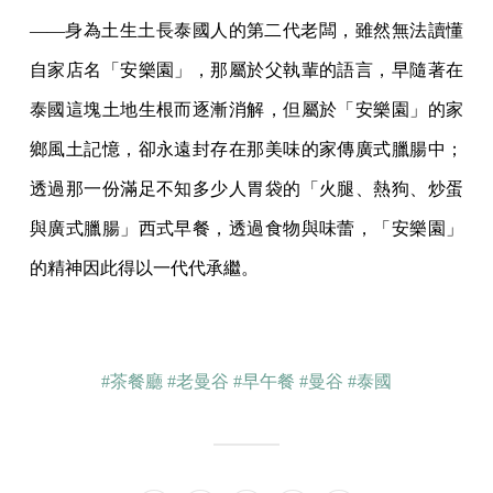
——身為土生土長泰國人的第二代老闆，雖然無法讀懂
自家店名「安樂園」，那屬於父執輩的語言，早隨著在
泰國這塊土地生根而逐漸消解，但屬於「安樂園」的家
鄉風土記憶，卻永遠封存在那美味的家傳廣式臘腸中；
透過那一份滿足不知多少人胃袋的「火腿、熱狗、炒蛋
與廣式臘腸」西式早餐，透過食物與味蕾，「安樂園」
的精神因此得以一代代承繼。
#茶餐廳
#老曼谷
#早午餐
#曼谷
#泰國