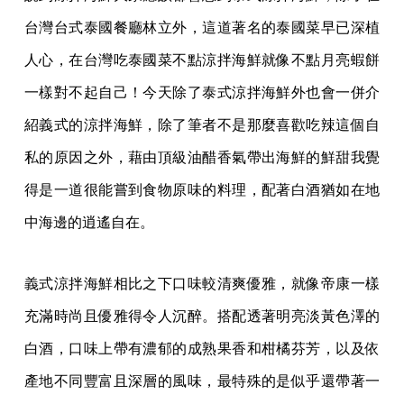
台灣台式泰國餐廳林立外，這道著名的泰國菜早已深植
人心，在台灣吃泰國菜不點涼拌海鮮就像不點月亮蝦餅
一樣對不起自己！今天除了泰式涼拌海鮮外也會一併介
紹義式的涼拌海鮮，除了筆者不是那麼喜歡吃辣這個自
私的原因之外，藉由頂級油醋香氣帶出海鮮的鮮甜我覺
得是一道很能嘗到食物原味的料理，配著白酒猶如在地
中海邊的逍遙自在。
義式涼拌海鮮相比之下口味較清爽優雅，就像帝康一樣
充滿時尚且優雅得令人沉醉。搭配透著明亮淡黃色澤的
白酒，口味上帶有濃郁的成熟果香和柑橘芬芳，以及依
產地不同豐富且深層的風味，最特殊的是似乎還帶著一