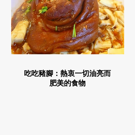
吃吃豬腳：熱衷一切油亮而
肥美的食物