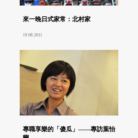
來一晚日式家常：北村家
19.08.2011
專職享樂的「傻瓜」——專訪葉怡
蘭