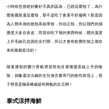
小時候也曾經好傻好天真的認為，已經這麼熱了，為什
麼泰國菜還這麼辣，那不是吃了會更不舒服嗎？那是因
為人體本身的散熱系統導致，外頭正熱，所以我們的感
應度大多在表皮，而當你吃下辣的東西時候，體內溫度
上升毛細孔也因此全打開，所以才會有錯覺吃辣之後吹
來的風都是涼的！
隨著濃郁的醬汁香氣裡居然包含著慢慢直線上升的嗆
辣，就像還沒出嫁的女兒身含蓄乖巧的個性表現上，骨
子裡竟是極具權威超有脾氣的女王咧！
泰式涼拌海鮮