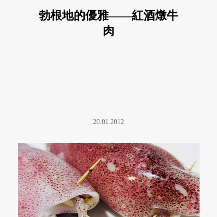
勃根地的優雅——紅酒燉牛
肉
20.01.2012