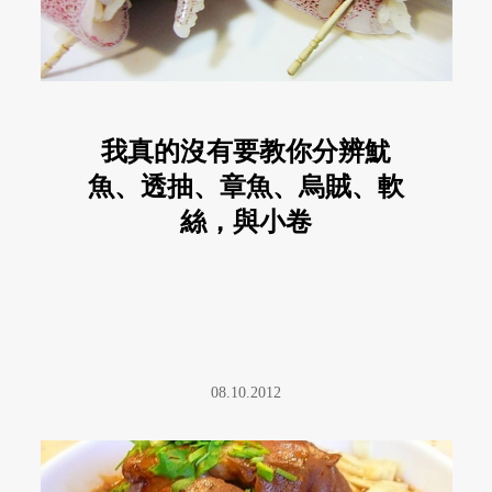
我真的沒有要教你分辨魷
魚、透抽、章魚、烏賊、軟
絲，與小卷
08.10.2012