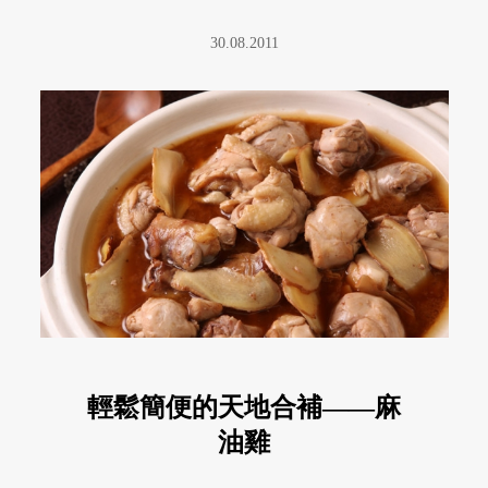
30.08.2011
輕鬆簡便的天地合補——麻
油雞