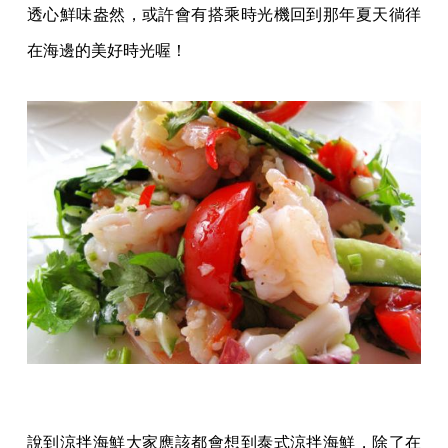
透心鮮味盎然，或許會有搭乘時光機回到那年夏天徜徉
在海邊的美好時光喔！
說到涼拌海鮮大家應該都會想到泰式涼拌海鮮，除了在