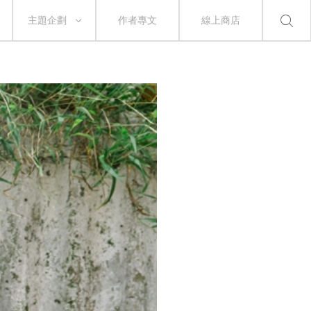
主題企劃
作者專文
線上商店