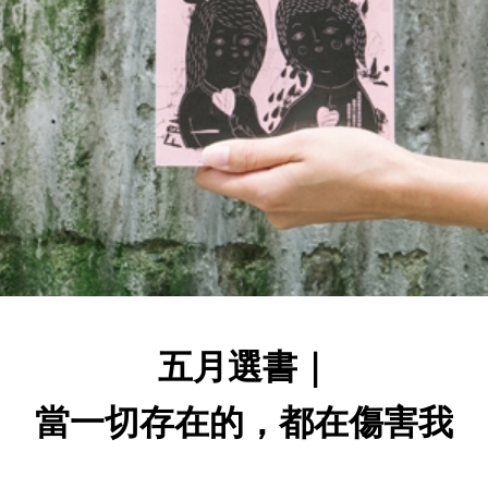
五月選書｜
當一切存在的，都在傷害我