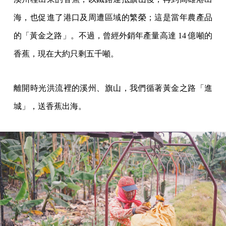
海，也促進了港口及周遭區域的繁榮；這是當年農產品
的「黃金之路」。不過，曾經外銷年產量高達 14 億噸的
香蕉，現在大約只剩五千噸。
離開時光洪流裡的溪州、旗山，我們循著黃金之路「進
城」，送香蕉出海。