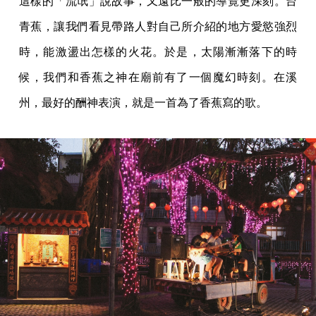
這樣的「流氓」說故事，又遠比一般的導覽更深刻。台
青蕉，讓我們看見帶路人對自己所介紹的地方愛慾強烈
時，能激盪出怎樣的火花。於是，太陽漸漸落下的時
候，我們和香蕉之神在廟前有了一個魔幻時刻。在溪
州，最好的酬神表演，就是一首為了香蕉寫的歌。