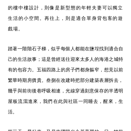
的樓中樓設計，則像是新型態的年輕夫妻可以獨立
生活的小空間。再往上，則是適合單身背包客的遊
戲場。
踏著一階階石子梯，似乎每個人都能在鹽埕找到適合自
己的生活故事；這是曾經送往迎來太多人的海港之城特
有的包容力。五福四路上的房子們都身軀窄，想見以前
繁華時期房價貴。叁捌在改建時把部分建築表層拆去，
幾乎與前街後巷呼吸相連，光線穿過刻意保存的半透明
屋板流瀉進來，我們在此與社區一同睡去，醒來，生
活。