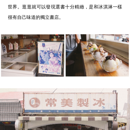
世界。逛逛就可以發現選書十分精緻，是和冰淇淋一樣
很有自己味道的獨立書店。