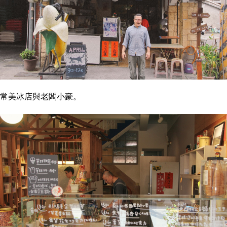
常美冰店與老闆小豪。