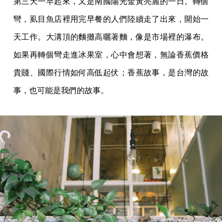
第三天一早起來，又是南國陽光金黃亮麗的一日。轉個
彎，虱目魚店裡用完早餐的人們陸續走了出來，開始一
天工作。大溝頂的麵攤高曬著麵，像是市場裡的瀑布。
如果再轉個彎走進冰果室，心中會想著，無論香蕉價格
貴賤、國際行情如何高低起伏；香蕉故事，是台灣的故
事，也可能是我們的故事。