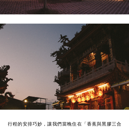
行程的安排巧妙，讓我們當晚住在「香蕉與黑膠三合