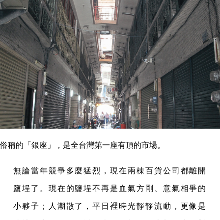
俗稱的「銀座」，是全台灣第一座有頂的市場。
無論當年競爭多麼猛烈，現在兩棟百貨公司都離開
鹽埕了。現在的鹽埕不再是血氣方剛、意氣相爭的
小夥子；人潮散了，平日裡時光靜靜流動，更像是