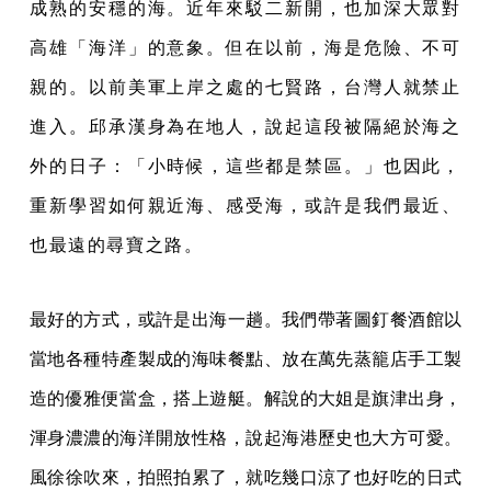
成熟的安穩的海。近年來駁二新開，也加深大眾對
高雄「海洋」的意象。但在以前，海是危險、不可
親的。以前美軍上岸之處的七賢路，台灣人就禁止
進入。邱承漢身為在地人，說起這段被隔絕於海之
外的日子：「小時候，這些都是禁區。」也因此，
重新學習如何親近海、感受海，或許是我們最近、
也最遠的尋寶之路。
最好的方式，或許是出海一趟。我們帶著圖釘餐酒館以
當地各種特產製成的海味餐點、放在萬先蒸籠店手工製
造的優雅便當盒，搭上遊艇。解說的大姐是旗津出身，
渾身濃濃的海洋開放性格，說起海港歷史也大方可愛。
風徐徐吹來，拍照拍累了，就吃幾口涼了也好吃的日式