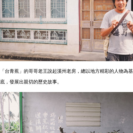
「台青蕉」的哥哥老王說起溪州老房，總以地方精彩的人物為基
底，發展出親切的歷史故事。