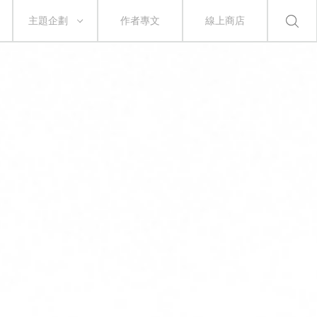
主題企劃
作者專文
線上商店