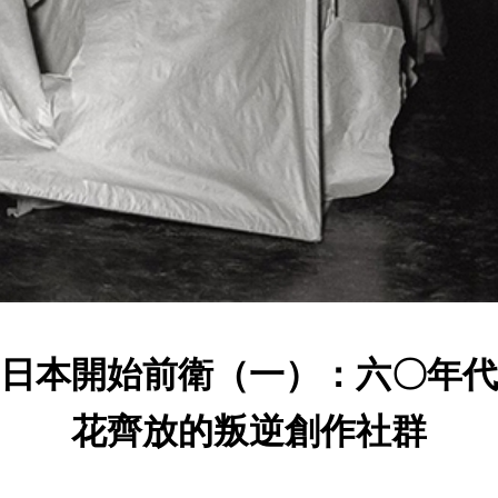
日本開始前衛（一）：六〇年代
花齊放的叛逆創作社群