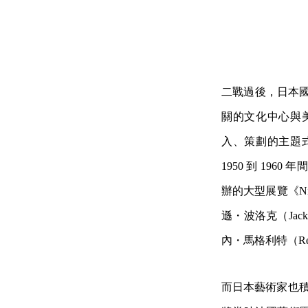
二戰過後，日本國
關的文化中心與
入、策劃的主題
1950 到 196
辦的大型展覽《Nip
遜・波洛克（Jacks
內・馬格利特（Rene
而日本藝術家也積