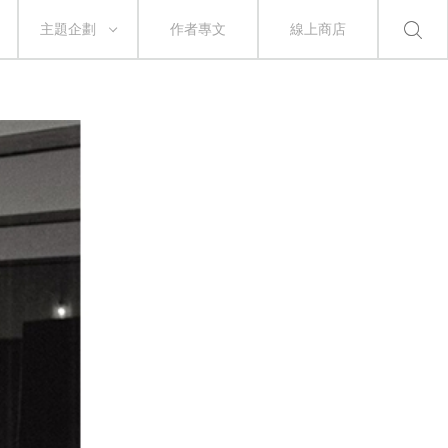
主題企劃
作者專文
線上商店