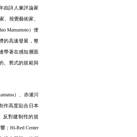
951 年由詩人兼評論家
作曲家、視覺藝術家、
atsumoto）便
濟的高速發展，整
連帶著在感知層面
的、舊式的規範與
amatsu）、赤瀬川
，他們的創作高度貼合日本
、反對建制性的規
Red Center