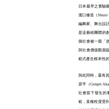
日本最早之實驗藝術團體
瀧口修造（Shuz
編舞家、舞台設計、
是這藝術團體的
個社會被一股「
與社會價值觀面
範式產生根本性
與此同時，還有其他前
原平（Genpei A
社會當下發生的
範，某種程度受到日