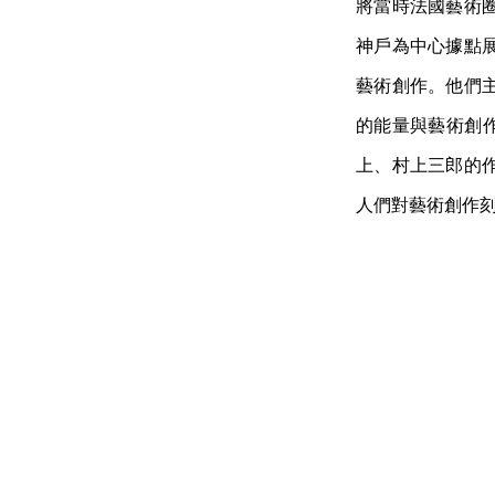
將當時法國藝術
神戶為中心據點展開的
藝術創作。他們
的能量與藝術創作，
上、村上三郎的
人們對藝術創作