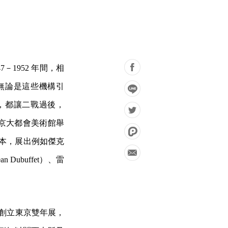
1952 年間，相
無論是這些機構引
，都讓二戰過後，
年在東京大都會美術館舉
家到日本，展出例如傑克
 Dubuffet）、雷
年創立東京雙年展，