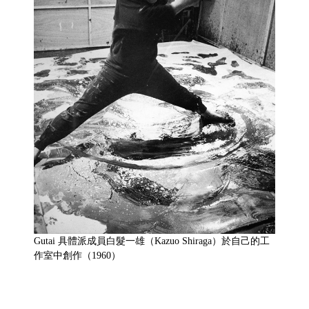
Gutai 具體派成員白髮一雄（Kazuo Shiraga）於自己的工
作室中創作（1960）