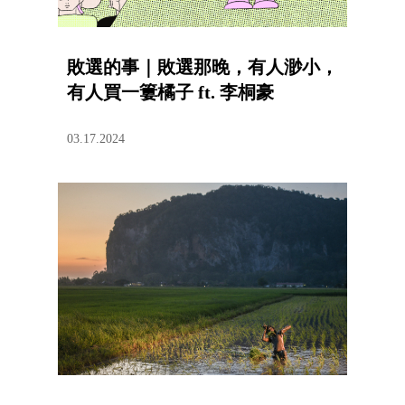
敗選的事｜敗選那晚，有人渺小，
有人買一簍橘子 ft. 李桐豪
03.17.2024