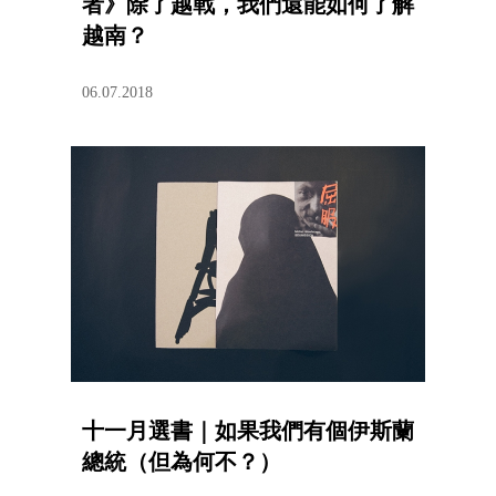
者》除了越戰，我們還能如何了解
越南？
06.07.2018
十一月選書｜如果我們有個伊斯蘭
總統（但為何不？）