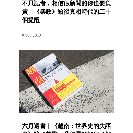
不只記者，相信假新聞的你也要負
責：《暴政》給後真相時代的二十
個提醒
07.03.2019
六月選書｜《越南：世界史的失語