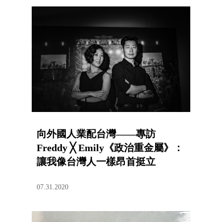
向外國人業配台灣——專訪
Freddy ╳ Emily《政治重金屬》：
讓我像台灣人一樣昂首挺立
07.31.2020