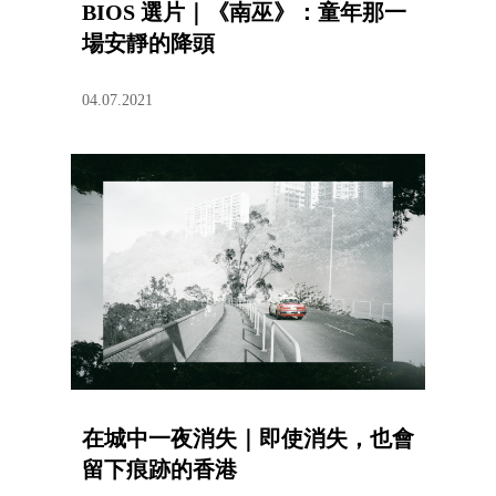
BIOS 選片｜《南巫》：童年那一
場安靜的降頭
04.07.2021
在城中一夜消失｜即使消失，也會
留下痕跡的香港