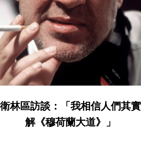
衛林區訪談：「我相信人們其實
解《穆荷蘭大道》」