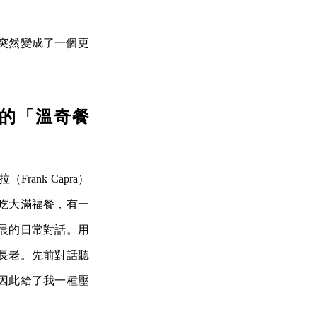
突然變成了一個更
。
的「溫奇餐
nk Capra）
吃大滿福餐，有一
晨的日常對話。用
長老。先前對話聽
因此給了我一種壓