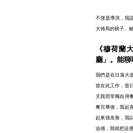
不僅是導演，我
大佈局的棋子。
《穆荷蘭
廳」。能聊
我們是在日落大道
曾在此工作，昔
天我照常獨自用
餐完畢後，我起
起來很友善，我
迫感，我就把這