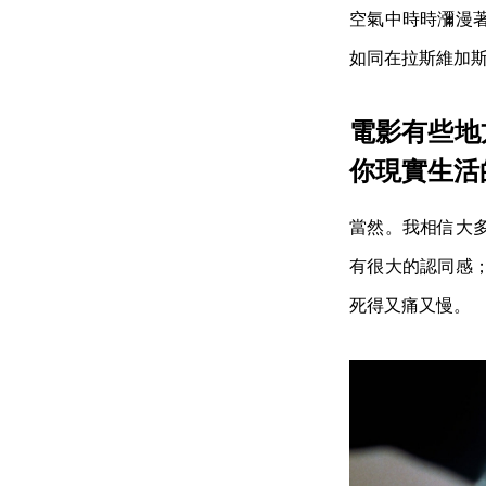
空氣中時時瀰漫
如同在拉斯維加
電影有些地
你現實生活
當然。我相信大
有很大的認同感
死得又痛又慢。