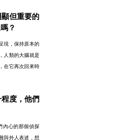
明顯但重要的
眾嗎？
呈現，保持原本的
，人類的大腦就是
，在它再次回來時
一程度，他們
們內心的那個偵探
難與外人表述，想