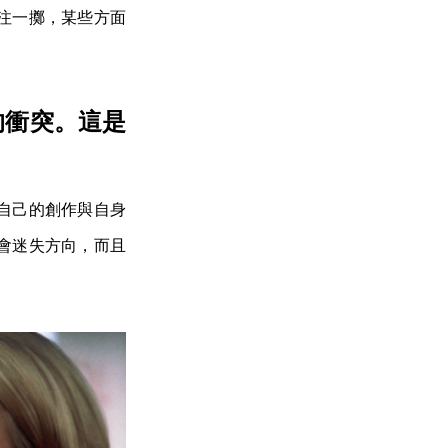
注一擲，某些方面
的衝突。這是
自己的創作與自身
會迷失方向，而且