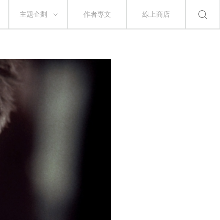
主題企劃
作者專文
線上商店