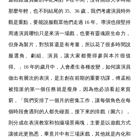
那麼年輕，也不到結尾的 35、36 歲，我們考慮演員時外
觀是重點，要能說服觀眾他們走過 16 年。導演也很堅持
周邊演員哪怕只是來演一場戲，也要有靈魂跟生命力，
但身為製片，對預算還是有考量，所以花了很多時間說
服選角、劇組、演員，讓大家都覺得參與本片很值
得。」16 年的歲月中，人會產生各種改變，如何讓演員
做出有層次的表演，是主創在前期的重要功課，傅孟柏
被指派的第一個任務就是瘦身，因為他必須看起來貧
窮，「我們安排了一個月的密集工作，讓每個角色在每
個時段會遇到的人都先碰面，接下來的排戲（圖六），
則分成在表演教室和拍攝場景兩塊，主要是以遊戲方式
讓彼此更熟悉，畢竟片中有三場床戲，其他就是內化和