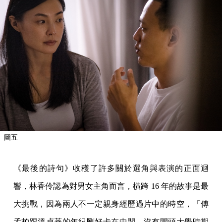
圖五
《最後的詩句》收穫了許多關於選角與表演的正面迴
響，林香伶認為對男女主角而言，橫跨 16 年的故事是最
大挑戰，因為兩人不一定親身經歷過片中的時空，「傅
孟柏跟溫貞菱的年紀剛好卡在中間，沒有開頭大學時期