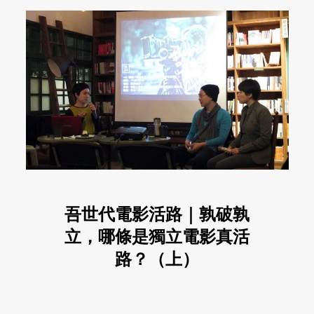
吾世代電影活路｜孰破孰
立，哪條是獨立電影真活
路？（上）