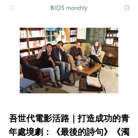
吾世代電影活路｜打造成功的青
年處境劇：《最後的詩句》《濁