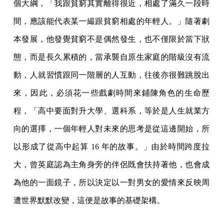
個大綱，「我跟貧窮其實離得很近，相處了滿久一段時
間，應該能代表某一繓跟貧窮相處的年輕人。」隨著劇
本發展，他發覺貧窮不是偶然發生，也不僅限於當下狀
態，而是長久累積的，當承襲自原生家庭的階級沒有流
動，人就習慣跟同一階層的人互動，往後亦很難跳脫出
來，因此，必須花一些戲劇時間來鋪陳角色的生命歷
程，「高中要面對升大學、選科系，等於是人生就業方
向的選擇，一個年輕人對未來的思考是從這邊開始，所
以形成了從高中起算 16 年的故事。」由於時間跨度拉
大，曾英庭認為主角身旁的伴侶既會扶持著他，也會成
為他的一面鏡子，所以決定以一對男女的愛情來反映周
遭世界默默改變，這便是故事的基礎架構。