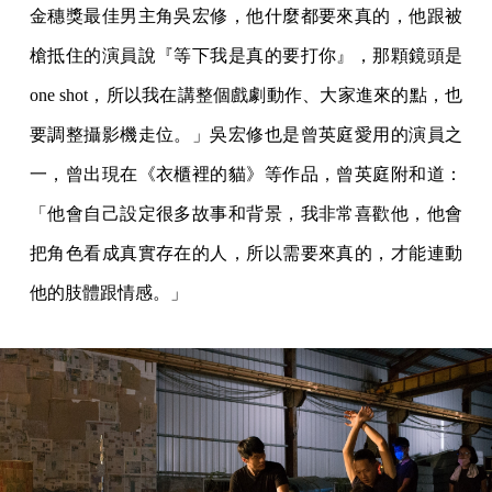
金穗獎最佳男主角吳宏修，他什麼都要來真的，他跟被
槍抵住的演員說『等下我是真的要打你』，那顆鏡頭是
one shot，所以我在講整個戲劇動作、大家進來的點，也
要調整攝影機走位。」吳宏修也是曾英庭愛用的演員之
一，曾出現在《衣櫃裡的貓》等作品，曾英庭附和道：
「他會自己設定很多故事和背景，我非常喜歡他，他會
把角色看成真實存在的人，所以需要來真的，才能連動
他的肢體跟情感。」