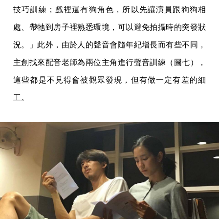
技巧訓練；戲裡還有狗角色，所以先讓演員跟狗狗相
處、帶牠到房子裡熟悉環境，可以避免拍攝時的突發狀
況。」此外，由於人的聲音會隨年紀增長而有些不同，
主創找來配音老師為兩位主角進行聲音訓練（圖七），
這些都是不見得會被觀眾發現，但有做一定有差的細
工。