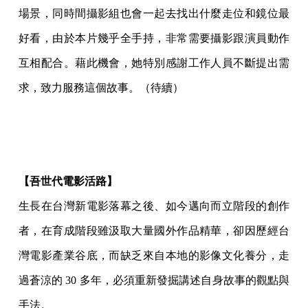
場景，同時間攝影組也會一起去找出什麼走位和鏡位最
好看，由於本片幾乎全手持，非常需要攝影跟演員動作
互相配合。藉此機會，她特別感謝工作人員不斷提出需
求，致力服務這個故事。（待續）
【吾世代電影活路】
生長在台灣新電影落幕之後、如今邁向而立階段的創作
者，在育成階段雖汲取大量國外作品精華，卻因歷經台
灣電影產業谷底，而缺乏來自本地的影像文化養分，走
過蒼涼的 30 多年，必須重新發掘講述自身故事的觀點與
手法。