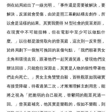
倒在結局給出了一線光明，「事件還是需要被解決，要
解決，反派就會受傷，由於是照三幕劇結構去創作，所
以會是這樣的結果。其實我覺得 M 型社會的貧富差距，
在現實中不可能扭轉，但在電影中至少可以做點什
麼。」以往都是溫情取向的曾英庭，這次則一反常態，
於終局劃下一個無可挽回的哀傷句點，「我們順著男女
主角和環境去寫，跟著他們一起哭過笑過，發現他們沒
辦法回頭，只能愈往深淵走，其實是人物的個性帶著他
們走向死亡。」男女主角雙雙自殺，首映觀眾如我確實
有接受障礙，待看過第二次，才漸漸理解主創用意，能
將之視為「把脆弱的自己殺死，替鬱悶的觀眾死過一
回。」曾英庭補充，他其實是樂觀的，假如不樂觀，則