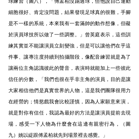
球練習（圖八），「傅孟柏沒踢過球，但他說自己運動
細胞很好、肯定沒問題，結果發現足球真的很難，手腳
是不一樣的系統，本來我有一套滿帥的動作想像，但礙
於演員球技所以做了一些調整。」曾英庭表示，這些訓
練其實並不能讓演員立刻變強，但是可以讓他們在乎這
件事、讓專注度持續到拍攝階段，像配音練習就是為了
讓兩位主角認識彼此的聲音，表演時就能加上一些彼此
信任的分數，「我們也很在乎非主角的演員，目的是讓
大家相信他們是真實世界的人物，這是我們團隊很用力
在經營的；情慾戲我會比較謹慎，因為人家願意來演，
就是對你有信任，我認為最好的方法是讓演員提前去現
場，感受一下人物為什麼會在這邊有親密行為，（圖
九）姚以緹跟傅孟柏就先到場景裡去感覺。」