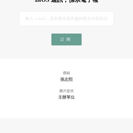
訂閱
撰稿
孫志熙
圖片提供
主辦單位