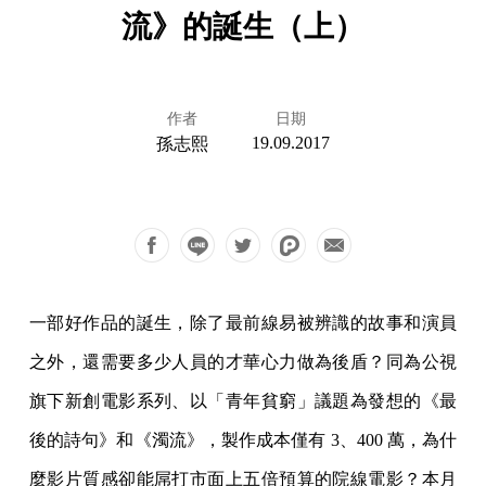
流》的誕生（上）
作者
日期
19.09.2017
孫志熙
一部好作品的誕生，除了最前線易被辨識的故事和演員
之外，還需要多少人員的才華心力做為後盾？同為公視
旗下新創電影系列、以「青年貧窮」議題為發想的《最
後的詩句》和《濁流》，製作成本僅有 3、400 萬，為什
麼影片質感卻能屌打市面上五倍預算的院線電影？本月