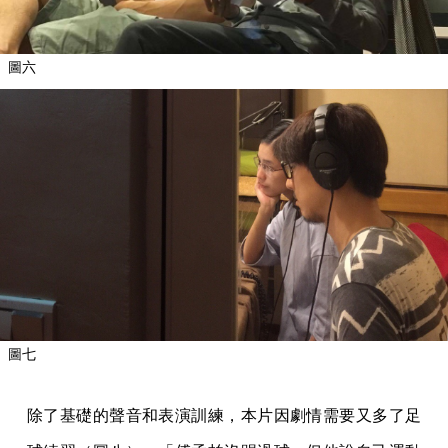
圖六
圖七
除了基礎的聲音和表演訓練，本片因劇情需要又多了足