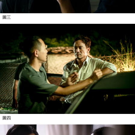
圖三
圖四