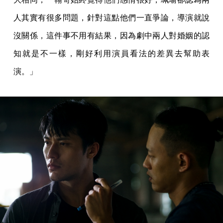
人其實有很多問題，針對這點他們一直爭論，導演就說
沒關係，這件事不用有結果，因為劇中兩人對婚姻的認
知就是不一樣，剛好利用演員看法的差異去幫助表
演。」