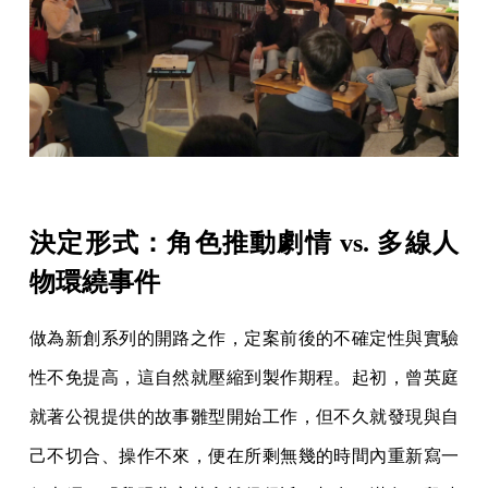
決定形式：角色推動劇情 vs. 多線人
物環繞事件
做為新創系列的開路之作，定案前後的不確定性與實驗
性不免提高，這自然就壓縮到製作期程。起初，曾英庭
就著公視提供的故事雛型開始工作，但不久就發現與自
己不切合、操作不來，便在所剩無幾的時間內重新寫一