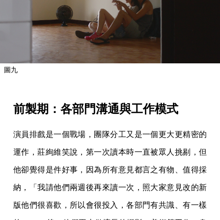
圖九
前製期：各部門溝通與工作模式
演員排戲是一個戰場，團隊分工又是一個更大更精密的
運作，莊絢維笑說，第一次讀本時一直被眾人挑剔，但
他卻覺得是件好事，因為所有意見都言之有物、值得採
納，「我請他們兩週後再來讀一次，照大家意見改的新
版他們很喜歡，所以會很投入，各部門有共識、有一樣