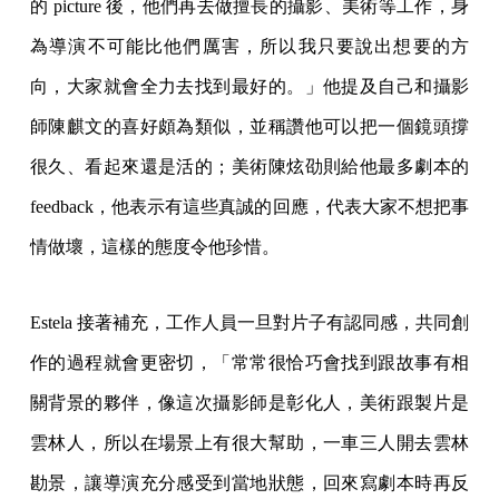
的 picture 後，他們再去做擅長的攝影、美術等工作，身
為導演不可能比他們厲害，所以我只要說出想要的方
向，大家就會全力去找到最好的。」他提及自己和攝影
師陳麒文的喜好頗為類似，並稱讚他可以把一個鏡頭撐
很久、看起來還是活的；美術陳炫劭則給他最多劇本的
feedback，他表示有這些真誠的回應，代表大家不想把事
情做壞，這樣的態度令他珍惜。
Estela 接著補充，工作人員一旦對片子有認同感，共同創
作的過程就會更密切，「常常很恰巧會找到跟故事有相
關背景的夥伴，像這次攝影師是彰化人，美術跟製片是
雲林人，所以在場景上有很大幫助，一車三人開去雲林
勘景，讓導演充分感受到當地狀態，回來寫劇本時再反