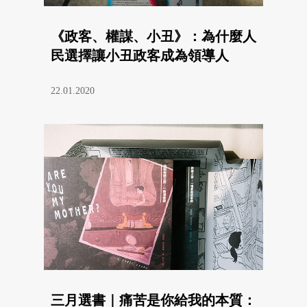
《政客、權謀、小丑》：為什麼人
民選擇讓小丑政客成為領導人
22.01.2020
三月選書｜痛苦是你給我的本質：