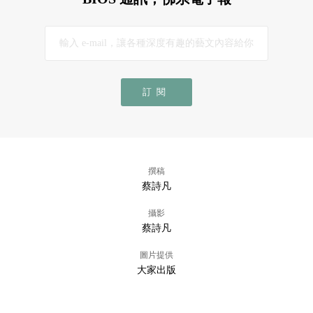
訂閱
撰稿
蔡詩凡
攝影
蔡詩凡
圖片提供
大家出版