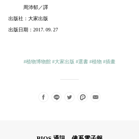
周沛郁／譯
出版社：大家出版
出版日期：2017. 09. 27
#植物博物館
#大家出版
#選書
#植物
#插畫
BIOS 通訊，佛系電子報