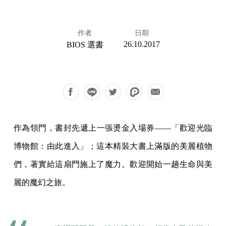
作者
日期
26.10.2017
BIOS 選書
作為領門，書封先遞上一張燙金入場券——「歡迎光臨
博物館：由此進入」；這本精裝大書上滿版的美麗植物
們，著實給這扇門施上了魔力。歡迎開始一趟生命與美
麗的魔幻之旅。