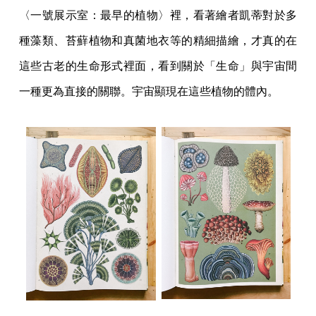
〈一號展示室：最早的植物〉裡，看著繪者凱蒂對於多
種藻類、苔蘚植物和真菌地衣等的精細描繪，才真的在
這些古老的生命形式裡面，看到關於「生命」與宇宙間
一種更為直接的關聯。宇宙顯現在這些植物的體內。