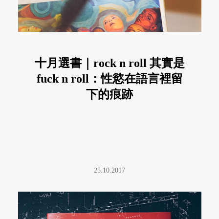
十月選書｜rock n roll 其實是
fuck n roll：性慾在語言裡留
下的痕跡
25.10.2017