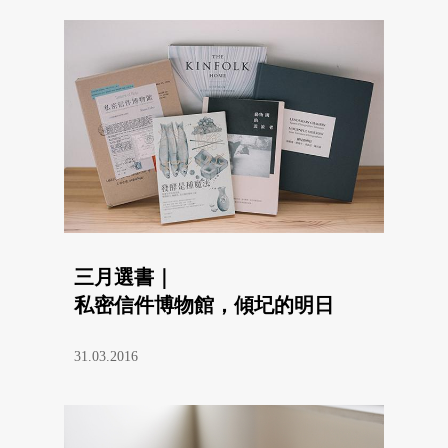
三月選書｜
私密信件博物館，傾圮的明日
31.03.2016