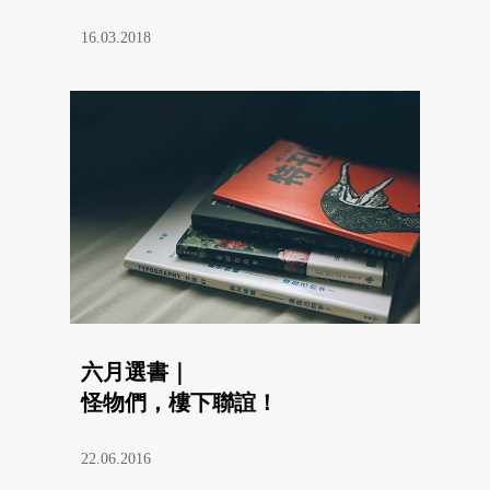
16.03.2018
六月選書｜
怪物們，樓下聯誼！
22.06.2016