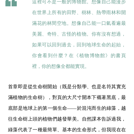
這裡可不是一般的博物館。想像自己能漫步
在世界上所有的田野、樹林、熱帶雨林和開
滿花的林間空地。想像自己能一口氣看遍最
美麗、奇特、古怪的植物。你有沒有想過，
如果可以回到過去，回到地球生命的起始，
你會看到什麼？在《植物博物館》的書頁
裡，你的想像全都能實現。
首章即是從生命樹開始（既是分類學、也是名符其實充
滿植物的生命樹），對頁的大尺寸開本下襯著黑底，最
底部是地球上的第一個生命——於混沌而生的綠藻，越
往生命樹上頭的植物們越發華美。自然課本告訴過我，
綠藻代表了一種最簡單、基本的生命形式，但我現在在