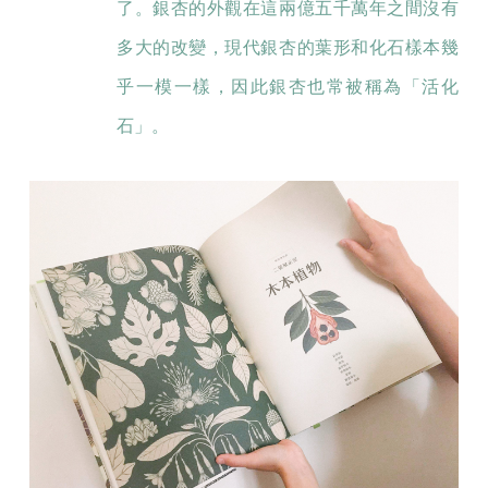
了。銀杏的外觀在這兩億五千萬年之間沒有
多大的改變，現代銀杏的葉形和化石樣本幾
乎一模一樣，因此銀杏也常被稱為「活化
石」。