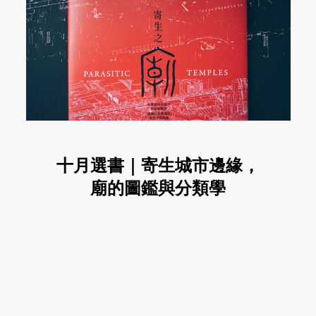
十月選書｜寄生城市邊緣，
廟的圖鑑與分類學