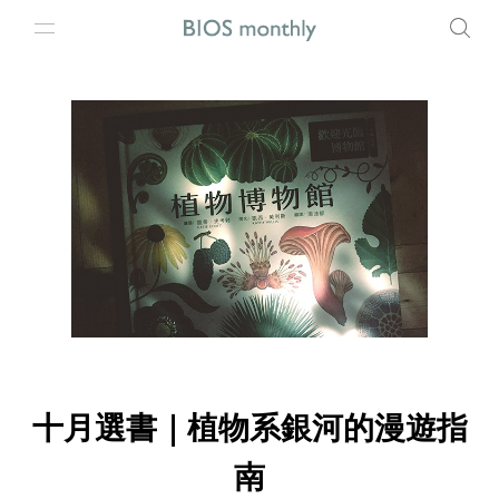
十月選書｜植物系銀河的漫遊指
南