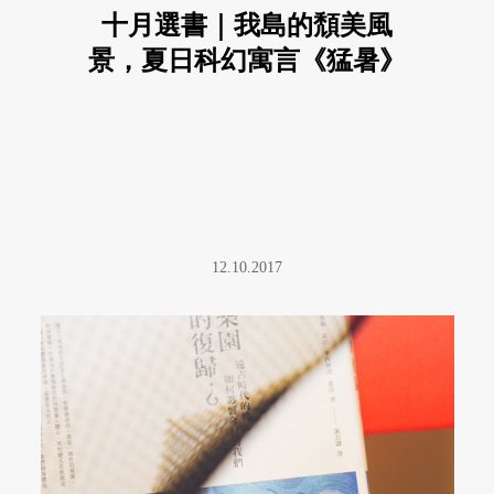
十月選書｜我島的頹美風
景，夏日科幻寓言《猛暑》
12.10.2017