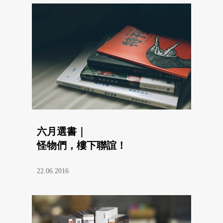
六月選書｜
怪物們，樓下聯誼！
22.06.2016