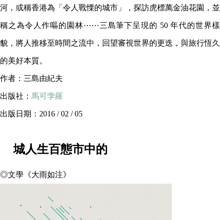
河，或稱香港為「令人戰慄的城市」，探訪虎標萬金油花園，並
稱之為令人作嘔的園林⋯⋯三島筆下呈現的 50 年代的世界樣
貌，將人推移至時間之流中，回望審視世界的更迭，與旅行恆久
的美好本質。
作者：三島由紀夫
出版社：
馬可孛羅
出版日期：2016 / 02 / 05
城人生百態市中的
◎文學《大雨如注》