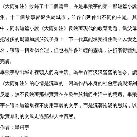
《大雨如注》收錄了十二個篇章，亦是畢飛宇的第一部短篇小說
集。十二個故事皆聚焦於城市，並各自延伸出不同的主題。其
中，同名短篇小說《大雨如注》反映著現代的教育問題，當父母
把過多的期望加諸於孩子身上，下一代真能承受得住嗎？以愛之
名，讓這一切看似合理，但也有許多年輕的靈魂，被折磨得體無
完膚。
畢飛宇點出城市裡頭人們為生活、為生存而汲汲營營的無奈。讀
《大雨如注》的心情是沉重的，因為作品本身的社會意義與深刻
反思，無不反映著那些實實在在發生於我們生活中的境遇。畢飛
宇在這本短篇集裡不使用華麗的文字，而是沉著飽滿的思緒，以
紮實犀利的文風走過那些人生百態。
作者：畢飛宇