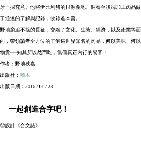
牙一探究竟。他將伊比利豬的根源產地、飼養至後端加工肉品做
了通透的了解與記錄，收錄進本書。
野地窮追不捨的長征，交融了文化、生態、經濟，以及產業等面
向，帶領讀者全方位的了解這世界知名的肉品，何以美味、何以
物貴──知其所以然而吃，當個真正內行的饕客！
作者：野地秩嘉
出版社：
積木
出版日期：2016 / 01 / 28
一起創造合字吧！
◎設計《合文誌》