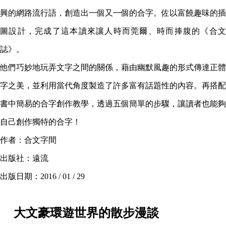
興的網路流行語，創造出一個又一個的合字。佐以富饒趣味的插
圖設計，完成了這本讀來讓人時而莞爾、時而捧腹的《合文
誌》。
他們巧妙地玩弄文字之間的關係，藉由幽默風趣的形式傳達正體
字之美，並利用當代角度製造了許多富有話題性的內容。再搭配
書中簡易的合字創作教學，透過五個簡單的步驟，讓讀者也能夠
自己創作獨特的合字！
作者：合文字間
出版社：遠流
出版日期：2016 / 01 / 29
大文豪環遊世界的散步漫談