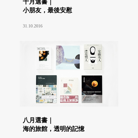
十月選書｜
小朋友，最後安慰
31.10.2016
八月選書｜
海的旅館，透明的記憶