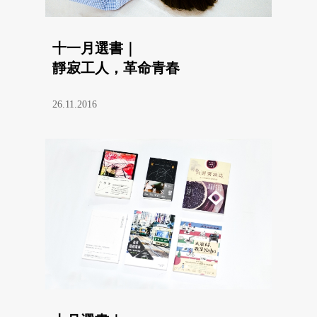
十一月選書｜
靜寂工人，革命青春
26.11.2016