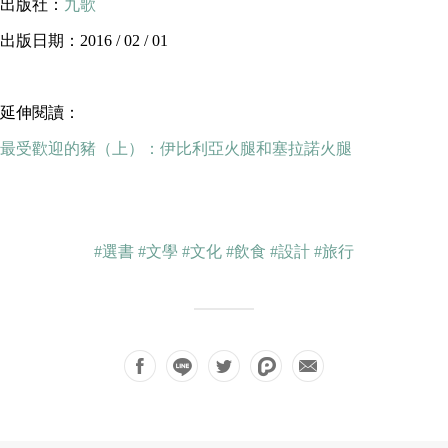
出版社：
九歌
出版日期：2016 / 02 / 01
延伸閱讀：
最受歡迎的豬（上）：伊比利亞火腿和塞拉諾火腿
#選書
#文學
#文化
#飲食
#設計
#旅行