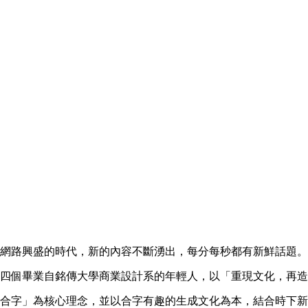
網路興盛的時代，新的內容不斷湧出，每分每秒都有新鮮話題。
四個畢業自銘傳大學商業設計系的年輕人，以「重現文化，再造
合字」為核心理念，並以合字有趣的生成文化為本，結合時下新