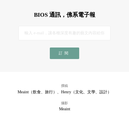
BIOS 通訊，佛系電子報
訂閱
撰稿
Meaint（飲食、旅行）、Henry（文化、文學、設計）
攝影
Meaint