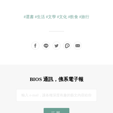
#選書
#生活
#文學
#文化
#飲食
#旅行
BIOS 通訊，佛系電子報
訂閱