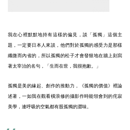
我在心裡默默地持有這樣的偏見，談「孤獨」這個主
題，一定要日本人來談，他們對於孤獨的感受力是那樣
纖微而內省的，所以孤獨的松子才會發狠地在牆上刻寫
著太宰治的名句，「生而在世，我很抱歉。」
孤獨是美的緣起、創作的推動力，《孤獨的價值》裡論
述著，一如我在觀看橫浪修的攝影作時能領會到的侘寂
美學，連呼吸的空氣都有股孤獨的澀味。