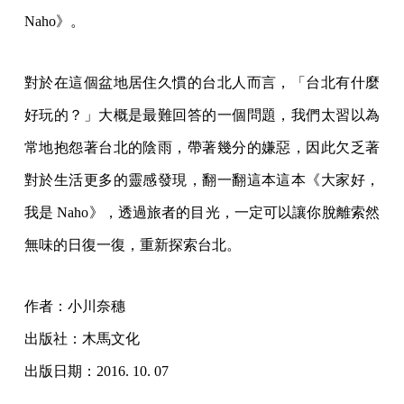
Naho》。
對於在這個盆地居住久慣的台北人而言，「台北有什麼
好玩的？」大概是最難回答的一個問題，我們太習以為
常地抱怨著台北的陰雨，帶著幾分的嫌惡，因此欠乏著
對於生活更多的靈感發現，翻一翻這本這本《大家好，
我是 Naho》，透過旅者的目光，一定可以讓你脫離索然
無味的日復一復，重新探索台北。
作者：小川奈穗
出版社：木馬文化
出版日期：2016. 10. 07