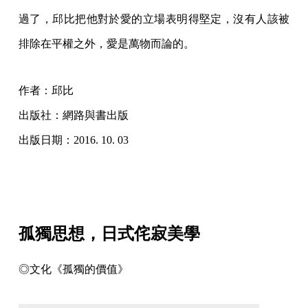
過了，邱比把他對於愛的立場表明得堅定，沒有人該被
排除在平權之外，愛是萬物而論的。
作者：邱比
出版社：網路與書出版
出版日期：2016. 10. 03
孤獨思想，日式侘寂美學
◎文化《孤獨的價值》