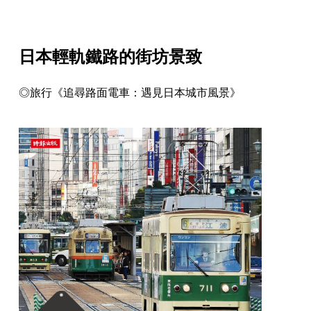
日本輕軌鐵路的街坊景致
◎旅行《追尋路面電車：遇見日本城市風景》