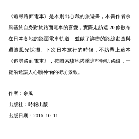
《追尋路面電車》是本別出心裁的旅遊書，本書作者余
風基於自身對於路面電車的喜愛，實際走訪這 20 條散布
在日本各地的路面電車軌道，並做了詳盡的路線勘查與
週遭風光採擷。下次日本旅行的時候，不妨帶上這本
《追尋路面電車》，按圖索驥地搭乘這些輕軌路線，一
覽沿途讓人心曠神怡的街坊景致。
作者：余風
出版社：時報出版
出版日期：2016. 10. 11