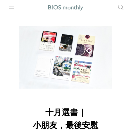
十月選書｜
小朋友，最後安慰