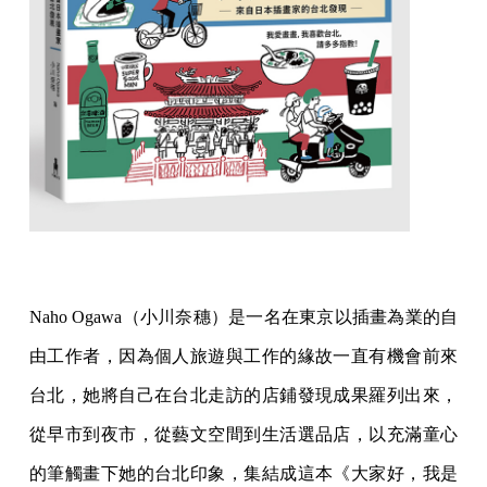
Naho Ogawa（小川奈穗）是一名在東京以插畫為業的自
由工作者，因為個人旅遊與工作的緣故一直有機會前來
台北，她將自己在台北走訪的店鋪發現成果羅列出來，
從早市到夜市，從藝文空間到生活選品店，以充滿童心
的筆觸畫下她的台北印象，集結成這本《大家好，我是