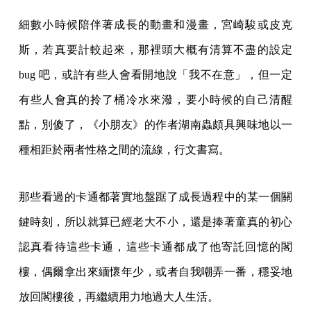
細數小時候陪伴著成長的動畫和漫畫，宮崎駿或皮克
斯，若真要計較起來，那裡頭大概有清算不盡的設定
bug 吧，或許有些人會看開地說「我不在意」，但一定
有些人會真的拎了桶冷水來潑，要小時候的自己清醒
點，別傻了，《小朋友》的作者湖南蟲頗具興味地以一
種相距於兩者性格之間的流線，行文書寫。
那些看過的卡通都著實地盤踞了成長過程中的某一個關
鍵時刻，所以就算已經老大不小，還是捧著童真的初心
認真看待這些卡通，這些卡通都成了他寄託回憶的閣
樓，偶爾拿出來緬懷年少，或者自我嘲弄一番，穩妥地
放回閣樓後，再繼續用力地過大人生活。