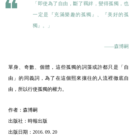
「即使為了自由，斷了羈絆，變得孤獨，也
一定是『充滿樂趣的孤獨』、『美好的孤
獨』。」
——森博嗣
單身、奇數、個體，這些孤獨的詞藻或許都只是「自
由」的同義詞，為了在這個熙來攘往的人流裡徹底自
由，所以行使孤獨的權力。
作者：森博嗣
出版社：時報出版
出版日期：2016. 09. 20