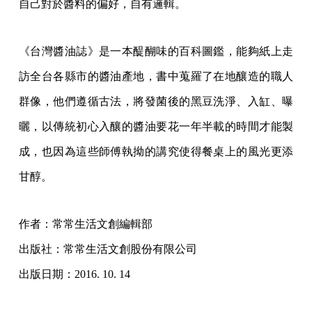
自己對於醬料的偏好，自有邏輯。
《台灣醬油誌》是一本醍醐味的百科圖鑑，能夠紙上走
訪全台各縣市的醬油產地，書中蒐羅了在地釀造的職人
群像，他們遵循古法，將發菌後的黑豆洗淨、入缸、曝
曬，以傳統初心入釀的醬油要花一年半載的時間才能製
成，也因為這些師傅執拗的講究使得餐桌上的風光更添
甘醇。
作者：常常生活文創編輯部
出版社：常常生活文創股份有限公司
出版日期：2016. 10. 14