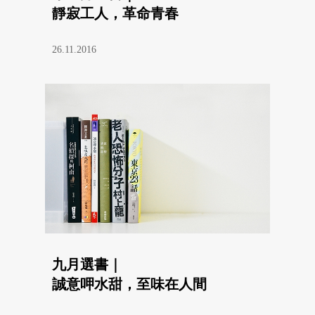
靜寂工人，革命青春
26.11.2016
九月選書｜
誠意呷水甜，至味在人間