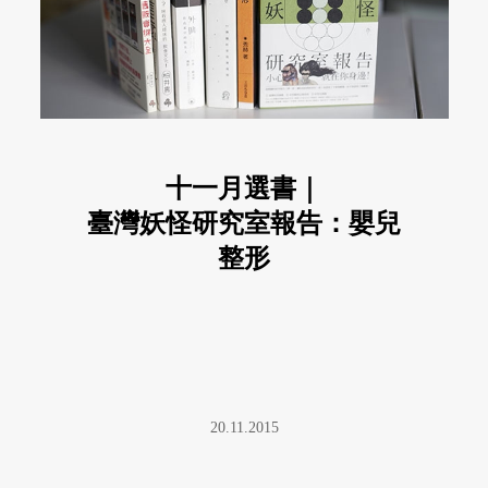
十一月選書｜
臺灣妖怪研究室報告：嬰兒
整形
20.11.2015