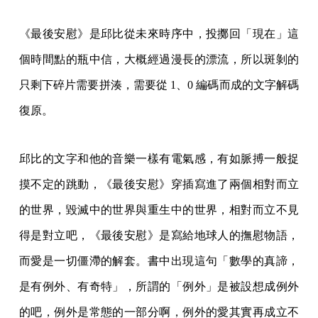
《最後安慰》是邱比從未來時序中，投擲回「現在」這
個時間點的瓶中信，大概經過漫長的漂流，所以斑剝的
只剩下碎片需要拼湊，需要從 1、0 編碼而成的文字解碼
復原。
邱比的文字和他的音樂一樣有電氣感，有如脈搏一般捉
摸不定的跳動，《最後安慰》穿插寫進了兩個相對而立
的世界，毀滅中的世界與重生中的世界，相對而立不見
得是對立吧，《最後安慰》是寫給地球人的撫慰物語，
而愛是一切僵滯的解套。書中出現這句「數學的真諦，
是有例外、有奇特」，所謂的「例外」是被設想成例外
的吧，例外是常態的一部分啊，例外的愛其實再成立不