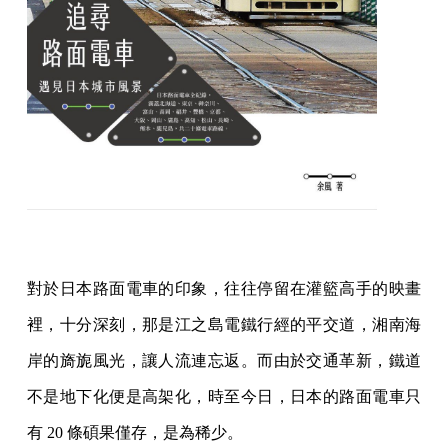
對於日本路面電車的印象，往往停留在灌籃高手的映畫
裡，十分深刻，那是江之島電鐵行經的平交道，湘南海
岸的旖旎風光，讓人流連忘返。而由於交通革新，鐵道
不是地下化便是高架化，時至今日，日本的路面電車只
有 20 條碩果僅存，是為稀少。